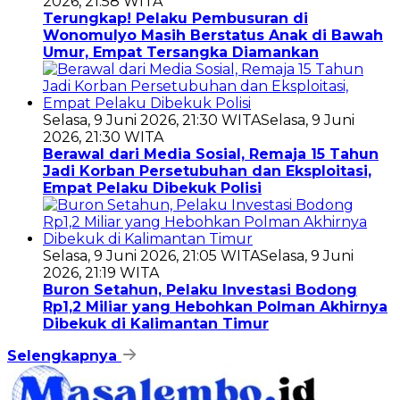
2026, 21:58 WITA
Terungkap! Pelaku Pembusuran di
Wonomulyo Masih Berstatus Anak di Bawah
Umur, Empat Tersangka Diamankan
Selasa, 9 Juni 2026, 21:30 WITA
Selasa, 9 Juni
2026, 21:30 WITA
Berawal dari Media Sosial, Remaja 15 Tahun
Jadi Korban Persetubuhan dan Eksploitasi,
Empat Pelaku Dibekuk Polisi
Selasa, 9 Juni 2026, 21:05 WITA
Selasa, 9 Juni
2026, 21:19 WITA
Buron Setahun, Pelaku Investasi Bodong
Rp1,2 Miliar yang Hebohkan Polman Akhirnya
Dibekuk di Kalimantan Timur
Selengkapnya