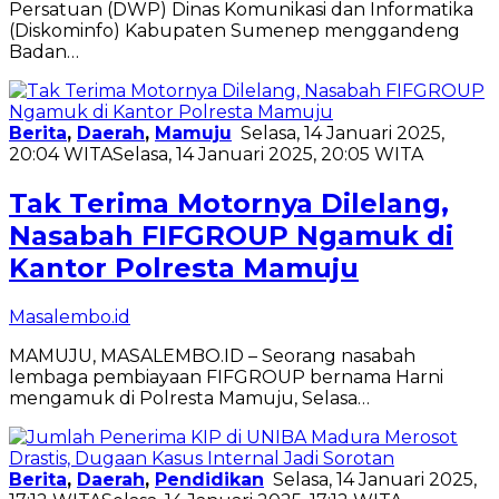
Persatuan (DWP) Dinas Komunikasi dan Informatika
(Diskominfo) Kabupaten Sumenep menggandeng
Badan…
Berita
,
Daerah
,
Mamuju
Selasa, 14 Januari 2025,
20:04 WITA
Selasa, 14 Januari 2025, 20:05 WITA
Tak Terima Motornya Dilelang,
Nasabah FIFGROUP Ngamuk di
Kantor Polresta Mamuju
Masalembo.id
MAMUJU, MASALEMBO.ID – Seorang nasabah
lembaga pembiayaan FIFGROUP bernama Harni
mengamuk di Polresta Mamuju, Selasa…
Berita
,
Daerah
,
Pendidikan
Selasa, 14 Januari 2025,