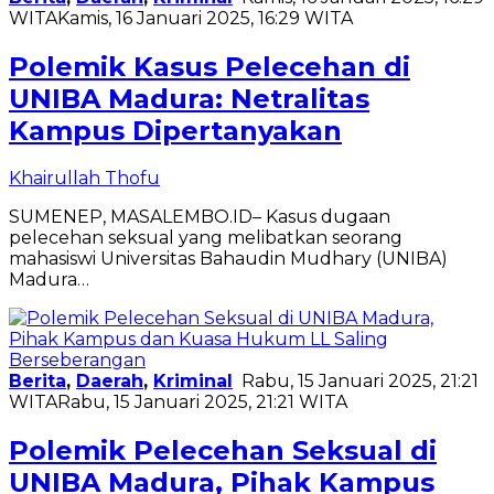
WITA
Kamis, 16 Januari 2025, 16:29 WITA
Polemik Kasus Pelecehan di
UNIBA Madura: Netralitas
Kampus Dipertanyakan
Khairullah Thofu
SUMENEP, MASALEMBO.ID– Kasus dugaan
pelecehan seksual yang melibatkan seorang
mahasiswi Universitas Bahaudin Mudhary (UNIBA)
Madura…
Berita
,
Daerah
,
Kriminal
Rabu, 15 Januari 2025, 21:21
WITA
Rabu, 15 Januari 2025, 21:21 WITA
Polemik Pelecehan Seksual di
UNIBA Madura, Pihak Kampus