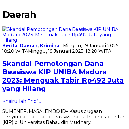
Daerah
Berita
,
Daerah
,
Kriminal
Minggu, 19 Januari 2025,
18:20 WITA
Minggu, 19 Januari 2025, 18:20 WITA
Skandal Pemotongan Dana
Beasiswa KIP UNIBA Madura
2023: Menguak Tabir Rp492 Juta
yang Hilang
Khairullah Thofu
SUMENEP, MASALEMBO.ID– Kasus dugaan
penyimpangan dana beasiswa Kartu Indonesia Pintar
(KIP) di Universitas Bahaudin Mudhary…