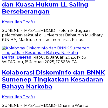
dan Kuasa Hukum LL Saling
Berseberangan
Khairullah Thofu
SUMENEP, MASALEMBO.ID- Polemik dugaan
pelecehan seksual di Universitas Bahaudin Mudhary
(UNIBA) Madura semakin memanas. Kasus…
Berita
,
Daerah
Rabu, 15 Januari 2025, 17:36
WITA
Rabu, 15 Januari 2025, 17:36 WITA
Kolaborasi Diskominfo dan BNNK
Sumenep Tingkatkan Kesadaran
Bahaya Narkoba
Khairullah Thofu
SUMENEP, MASALEMBO.ID– Dharma Wanita