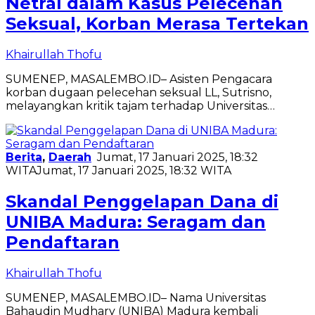
Netral dalam Kasus Pelecehan
Seksual, Korban Merasa Tertekan
Khairullah Thofu
SUMENEP, MASALEMBO.ID– Asisten Pengacara
korban dugaan pelecehan seksual LL, Sutrisno,
melayangkan kritik tajam terhadap Universitas…
Berita
,
Daerah
Jumat, 17 Januari 2025, 18:32
WITA
Jumat, 17 Januari 2025, 18:32 WITA
Skandal Penggelapan Dana di
UNIBA Madura: Seragam dan
Pendaftaran
Khairullah Thofu
SUMENEP, MASALEMBO.ID– Nama Universitas
Bahaudin Mudhary (UNIBA) Madura kembali