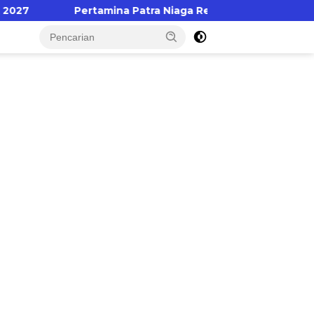
Pertamina Patra Niaga Regional Sulawesi Dorong Penggunaan