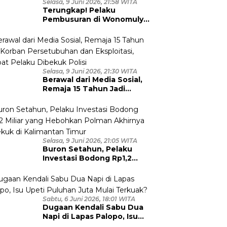
Selasa, 9 Juni 2026, 21:58 WITA
Terungkap! Pelaku
Pembusuran di Wonomulyo
Masih Berstatus Anak di
Bawah Umur, Empat
Tersangka Diamankan
Selasa, 9 Juni 2026, 21:30 WITA
Berawal dari Media Sosial,
Remaja 15 Tahun Jadi
Korban Persetubuhan dan
Eksploitasi, Empat Pelaku
Dibekuk Polisi
Selasa, 9 Juni 2026, 21:05 WITA
Buron Setahun, Pelaku
Investasi Bodong Rp1,2
Miliar yang Hebohkan
Polman Akhirnya Dibekuk
di Kalimantan Timur
Sabtu, 6 Juni 2026, 18:01 WITA
Dugaan Kendali Sabu Dua
Napi di Lapas Palopo, Isu
Upeti Puluhan Juta Mulai