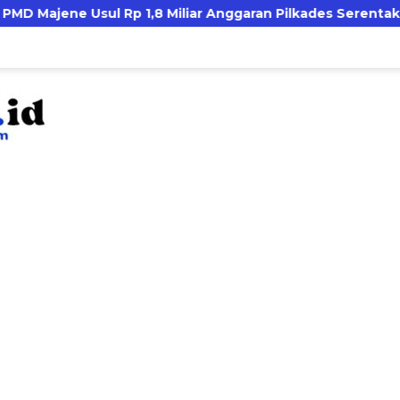
ul Rp 1,8 Miliar Anggaran Pilkades Serentak 2027