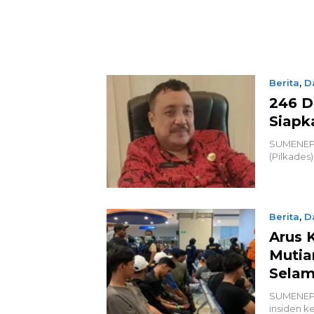
Berita
,
D
246 D
Siapk
SUMENEP,
(Pilkades
Berita
,
D
Arus 
Mutia
Selam
SUMENEP,
insiden k