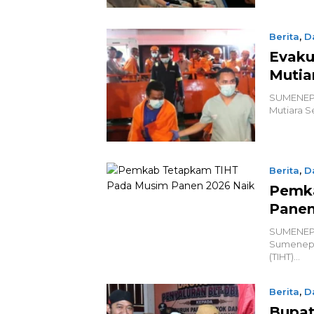
Berita
,
D
Evaku
Mutia
SUMENEP,
Mutiara S
Berita
,
D
Pemk
Panen
SUMENEP,
Sumenep 
(TIHT)…
Berita
,
D
Bupat