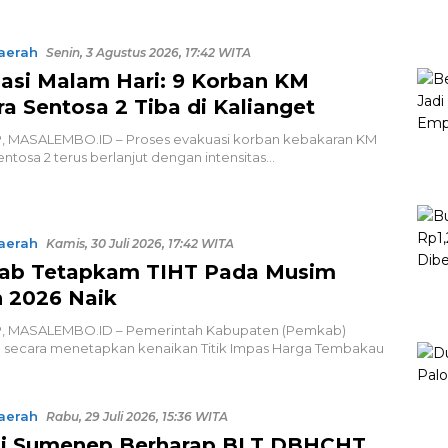
aerah
Senin, 3 Agustus 2026, 17:42 WITA
asi Malam Hari: 9 Korban KM
ra Sentosa 2 Tiba di Kalianget
 MASALEMBO.ID – Proses evakuasi korban kebakaran KM
entosa 2 terus berlanjut dengan intensitas…
aerah
Kamis, 30 Juli 2026, 17:42 WITA
ab Tetapkam TIHT Pada Musim
 2026 Naik
 MASALEMBO.ID – Pemerintah Kabupaten (Pemkab)
secara menetapkan kenaikan Titik Impas Harga Tembakau
aerah
Rabu, 29 Juli 2026, 15:36 WITA
i Sumenep Berharap BLT DBHCHT