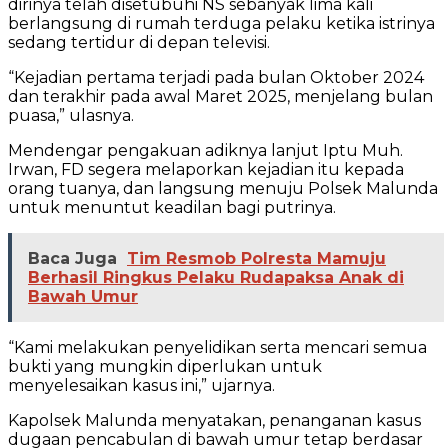
dirinya telah disetubuhi NS sebanyak lima kali
berlangsung di rumah terduga pelaku ketika istrinya
sedang tertidur di depan televisi.
“Kejadian pertama terjadi pada bulan Oktober 2024
dan terakhir pada awal Maret 2025, menjelang bulan
puasa,” ulasnya.
Mendengar pengakuan adiknya lanjut Iptu Muh.
Irwan, FD segera melaporkan kejadian itu kepada
orang tuanya, dan langsung menuju Polsek Malunda
untuk menuntut keadilan bagi putrinya.
Baca Juga
Tim Resmob Polresta Mamuju
Berhasil Ringkus Pelaku Rudapaksa Anak di
Bawah Umur
“Kami melakukan penyelidikan serta mencari semua
bukti yang mungkin diperlukan untuk
menyelesaikan kasus ini,” ujarnya.
Kapolsek Malunda menyatakan, penanganan kasus
dugaan pencabulan di bawah umur tetap berdasar