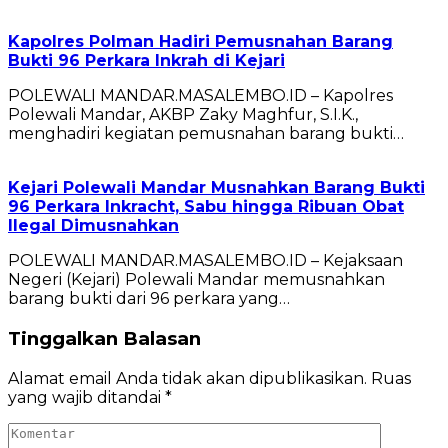
Kapolres Polman Hadiri Pemusnahan Barang
Bukti 96 Perkara Inkrah di Kejari
POLEWALI MANDAR.MASALEMBO.ID – Kapolres
Polewali Mandar, AKBP Zaky Maghfur, S.I.K.,
menghadiri kegiatan pemusnahan barang bukti…
Kejari Polewali Mandar Musnahkan Barang Bukti
96 Perkara Inkracht, Sabu hingga Ribuan Obat
Ilegal Dimusnahkan
POLEWALI MANDAR.MASALEMBO.ID – Kejaksaan
Negeri (Kejari) Polewali Mandar memusnahkan
barang bukti dari 96 perkara yang…
Tinggalkan Balasan
Alamat email Anda tidak akan dipublikasikan.
Ruas
yang wajib ditandai
*