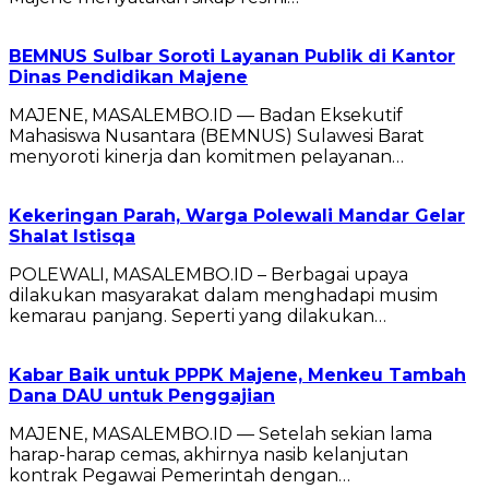
BEMNUS Sulbar Soroti Layanan Publik di Kantor
Dinas Pendidikan Majene
MAJENE, MASALEMBO.ID — Badan Eksekutif
Mahasiswa Nusantara (BEMNUS) Sulawesi Barat
menyoroti kinerja dan komitmen pelayanan…
Kekeringan Parah, Warga Polewali Mandar Gelar
Shalat Istisqa
POLEWALI, MASALEMBO.ID – Berbagai upaya
dilakukan masyarakat dalam menghadapi musim
kemarau panjang. Seperti yang dilakukan…
Kabar Baik untuk PPPK Majene, Menkeu Tambah
Dana DAU untuk Penggajian
MAJENE, MASALEMBO.ID — Setelah sekian lama
harap-harap cemas, akhirnya nasib kelanjutan
kontrak Pegawai Pemerintah dengan…