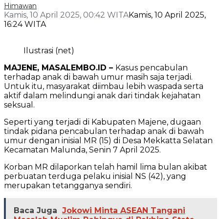
Himawan
Kamis, 10 April 2025, 00:42 WITA
Kamis, 10 April 2025,
16:24 WITA
Ilustrasi (net)
MAJENE, MASALEMBO.ID –
Kasus pencabulan
terhadap anak di bawah umur masih saja terjadi.
Untuk itu, masyarakat diimbau lebih waspada serta
aktif dalam melindungi anak dari tindak kejahatan
seksual.
Seperti yang terjadi di Kabupaten Majene, dugaan
tindak pidana pencabulan terhadap anak di bawah
umur dengan inisial MR (15) di Desa Mekkatta Selatan
Kecamatan Malunda, Senin 7 April 2025.
Korban MR dilaporkan telah hamil lima bulan akibat
perbuatan terduga pelaku inisial NS (42), yang
merupakan tetangganya sendiri.
Baca Juga
Jokowi Minta ASEAN Tangani