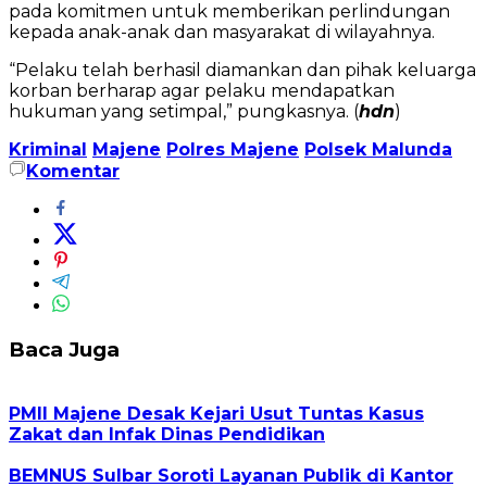
pada komitmen untuk memberikan perlindungan
kepada anak-anak dan masyarakat di wilayahnya.
“Pelaku telah berhasil diamankan dan pihak keluarga
korban berharap agar pelaku mendapatkan
hukuman yang setimpal,” pungkasnya. (
hdn
)
Kriminal
Majene
Polres Majene
Polsek Malunda
Komentar
Baca Juga
PMII Majene Desak Kejari Usut Tuntas Kasus
Zakat dan Infak Dinas Pendidikan
BEMNUS Sulbar Soroti Layanan Publik di Kantor