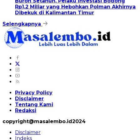
Buron Setahun, Pelaku Investasi Bodong
Rp1,2 Miliar yang Hebohkan Polman Akhirnya
Dibekuk di Kalimantan Timur
Selengkapnya
Privacy Policy
Disclaimer
Tentang Kami
Redaksi
copyright@masalembo.id2024
Disclaimer
Indeks