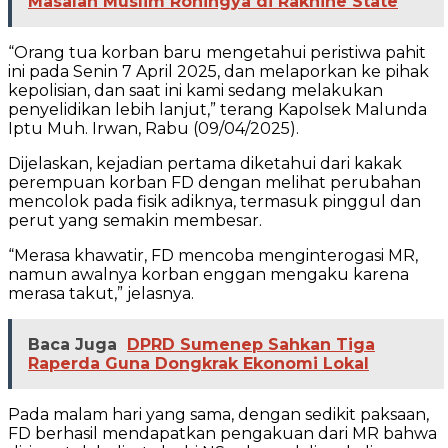
Masalah Muslim Rohingya di Rakhine State
“Orang tua korban baru mengetahui peristiwa pahit
ini pada Senin 7 April 2025, dan melaporkan ke pihak
kepolisian, dan saat ini kami sedang melakukan
penyelidikan lebih lanjut,” terang Kapolsek Malunda
Iptu Muh. Irwan, Rabu (09/04/2025).
Dijelaskan, kejadian pertama diketahui dari kakak
perempuan korban FD dengan melihat perubahan
mencolok pada fisik adiknya, termasuk pinggul dan
perut yang semakin membesar.
“Merasa khawatir, FD mencoba menginterogasi MR,
namun awalnya korban enggan mengaku karena
merasa takut,” jelasnya.
Baca Juga
DPRD Sumenep Sahkan Tiga
Raperda Guna Dongkrak Ekonomi Lokal
Pada malam hari yang sama, dengan sedikit paksaan,
FD berhasil mendapatkan pengakuan dari MR bahwa