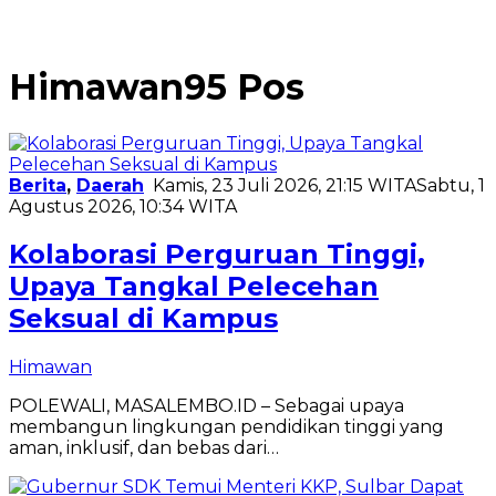
Himawan
95 Pos
Berita
,
Daerah
Kamis, 23 Juli 2026, 21:15 WITA
Sabtu, 1
Agustus 2026, 10:34 WITA
Kolaborasi Perguruan Tinggi,
Upaya Tangkal Pelecehan
Seksual di Kampus
Himawan
POLEWALI, MASALEMBO.ID – Sebagai upaya
membangun lingkungan pendidikan tinggi yang
aman, inklusif, dan bebas dari…