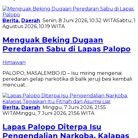
Berita
,
Daerah
Senin, 8 Juni 2026, 10:32 WITA
Sabtu, 1
Agustus 2026, 10:19 WITA
Menguak Beking Dugaan
Peredaran Sabu di Lapas Palopo
Himawan
PALOPO, MASALEMBO.ID – Isu miring mengenai
peredaran gelap narkotika di balik jeruji besi kembali
mencuat…
Berita
,
Daerah
Minggu, 7 Juni 2026, 21:55
WITA
Minggu, 7 Juni 2026, 21:56 WITA
Lapas Palopo Diterpa Isu
Pengendalian Narkoba, Kalapas