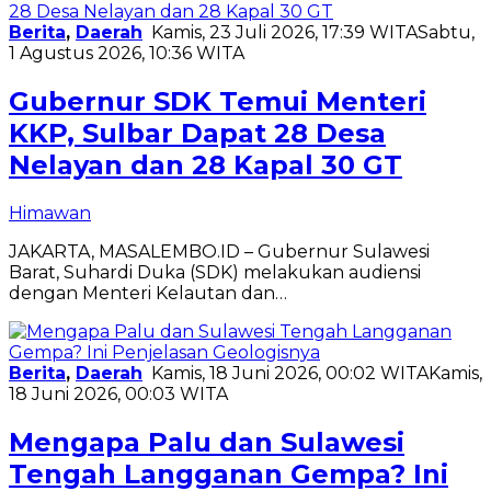
Berita
,
Daerah
Kamis, 23 Juli 2026, 17:39 WITA
Sabtu,
1 Agustus 2026, 10:36 WITA
Gubernur SDK Temui Menteri
KKP, Sulbar Dapat 28 Desa
Nelayan dan 28 Kapal 30 GT
Himawan
JAKARTA, MASALEMBO.ID – Gubernur Sulawesi
Barat, Suhardi Duka (SDK) melakukan audiensi
dengan Menteri Kelautan dan…
Berita
,
Daerah
Kamis, 18 Juni 2026, 00:02 WITA
Kamis,
18 Juni 2026, 00:03 WITA
Mengapa Palu dan Sulawesi
Tengah Langganan Gempa? Ini