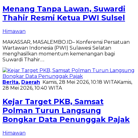
Menang Tanpa Lawan, Suwardi
Thahir Resmi Ketua PWI Sulsel
Himawan
MAKASSAR, MASALEMBO.ID– Konferensi Persatuan
Wartawan Indonesia (PWI) Sulawesi Selatan
menghasilkan momentum kemenangan bagi
Suwardi Thahir….
Berita
,
Daerah
Kamis, 28 Mei 2026, 10:18 WITA
Kamis,
28 Mei 2026, 10:40 WITA
Kejar Target PKB, Samsat
Polman Turun Langsung
Bongkar Data Penunggak Pajak
Himawan