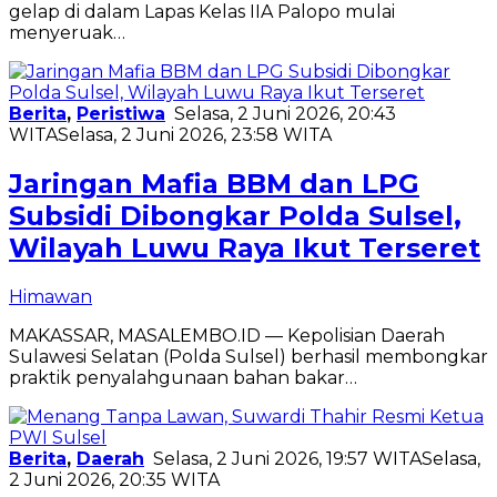
gelap di dalam Lapas Kelas IIA Palopo mulai
menyeruak…
Berita
,
Peristiwa
Selasa, 2 Juni 2026, 20:43
WITA
Selasa, 2 Juni 2026, 23:58 WITA
Jaringan Mafia BBM dan LPG
Subsidi Dibongkar Polda Sulsel,
Wilayah Luwu Raya Ikut Terseret
Himawan
MAKASSAR, MASALEMBO.ID — Kepolisian Daerah
Sulawesi Selatan (Polda Sulsel) berhasil membongkar
praktik penyalahgunaan bahan bakar…
Berita
,
Daerah
Selasa, 2 Juni 2026, 19:57 WITA
Selasa,
2 Juni 2026, 20:35 WITA