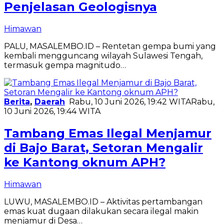
Penjelasan Geologisnya
Himawan
​PALU, MASALEMBO.ID – Rentetan gempa bumi yang
kembali mengguncang wilayah Sulawesi Tengah,
termasuk gempa magnitudo…
Berita
,
Daerah
Rabu, 10 Juni 2026, 19:42 WITA
Rabu,
10 Juni 2026, 19:44 WITA
Tambang Emas Ilegal Menjamur
di Bajo Barat, Setoran Mengalir
ke Kantong oknum APH?
Himawan
LUWU, MASALEMBO.ID – Aktivitas pertambangan
emas kuat dugaan dilakukan secara ilegal makin
menjamur di Desa…