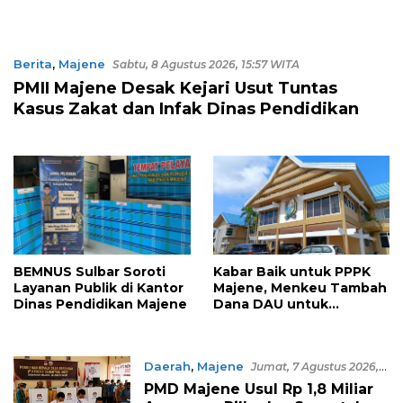
Berita
,
Majene
Sabtu, 8 Agustus 2026, 15:57 WITA
PMII Majene Desak Kejari Usut Tuntas
Kasus Zakat dan Infak Dinas Pendidikan
BEMNUS Sulbar Soroti
Kabar Baik untuk PPPK
Layanan Publik di Kantor
Majene, Menkeu Tambah
Dinas Pendidikan Majene
Dana DAU untuk
Penggajian
Daerah
,
Majene
Jumat, 7 Agustus 2026,
15:02 WITA
PMD Majene Usul Rp 1,8 Miliar