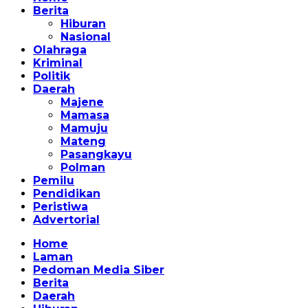
Berita
Hiburan
Nasional
Olahraga
Kriminal
Politik
Daerah
Majene
Mamasa
Mamuju
Mateng
Pasangkayu
Polman
Pemilu
Pendidikan
Peristiwa
Advertorial
Home
Laman
Pedoman Media Siber
Berita
Daerah