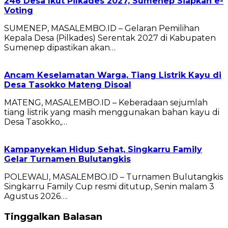
246 Desa Ikut Pilkades 2027, Sumenep Siapkan e-
Voting
SUMENEP, MASALEMBO.ID – Gelaran Pemilihan
Kepala Desa (Pilkades) Serentak 2027 di Kabupaten
Sumenep dipastikan akan…
Ancam Keselamatan Warga, Tiang Listrik Kayu di
Desa Tasokko Mateng Disoal
MATENG, MASALEMBO.ID – Keberadaan sejumlah
tiang listrik yang masih menggunakan bahan kayu di
Desa Tasokko,…
Kampanyekan Hidup Sehat, Singkarru Family
Gelar Turnamen Bulutangkis
POLEWALI, MASALEMBO.ID – Turnamen Bulutangkis
Singkarru Family Cup resmi ditutup, Senin malam 3
Agustus 2026….
Tinggalkan Balasan