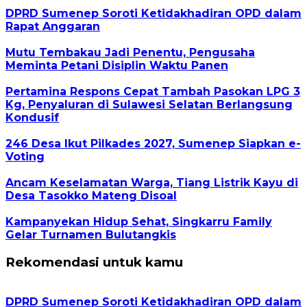
DPRD Sumenep Soroti Ketidakhadiran OPD dalam
Rapat Anggaran
Mutu Tembakau Jadi Penentu, Pengusaha
Meminta Petani Disiplin Waktu Panen
Pertamina Respons Cepat Tambah Pasokan LPG 3
Kg, Penyaluran di Sulawesi Selatan Berlangsung
Kondusif
246 Desa Ikut Pilkades 2027, Sumenep Siapkan e-
Voting
Ancam Keselamatan Warga, Tiang Listrik Kayu di
Desa Tasokko Mateng Disoal
Kampanyekan Hidup Sehat, Singkarru Family
Gelar Turnamen Bulutangkis
Rekomendasi untuk kamu
DPRD Sumenep Soroti Ketidakhadiran OPD dalam