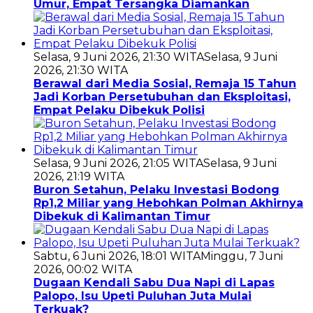
Umur, Empat Tersangka Diamankan
Selasa, 9 Juni 2026, 21:30 WITA
Selasa, 9 Juni
2026, 21:30 WITA
Berawal dari Media Sosial, Remaja 15 Tahun
Jadi Korban Persetubuhan dan Eksploitasi,
Empat Pelaku Dibekuk Polisi
Selasa, 9 Juni 2026, 21:05 WITA
Selasa, 9 Juni
2026, 21:19 WITA
Buron Setahun, Pelaku Investasi Bodong
Rp1,2 Miliar yang Hebohkan Polman Akhirnya
Dibekuk di Kalimantan Timur
Sabtu, 6 Juni 2026, 18:01 WITA
Minggu, 7 Juni
2026, 00:02 WITA
Dugaan Kendali Sabu Dua Napi di Lapas
Palopo, Isu Upeti Puluhan Juta Mulai
Terkuak?