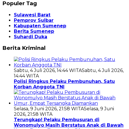
Populer Tag
Sulawesi Barat
Pemprov Sulbar
Kabupaten Sumenep
Berita Sumenep
Suhardi Duka
Berita Kriminal
Sabtu, 4 Juli 2026, 14:44 WITA
Sabtu, 4 Juli 2026,
14:44 WITA
Polisi Ringkus Pelaku Pembunuhan, Satu
Korban Anggota TNI
Selasa, 9 Juni 2026, 21:58 WITA
Selasa, 9 Juni
2026, 21:58 WITA
Terungkap! Pelaku Pembusuran di
Wonomulyo Masih Berstatus Anak di Bawah