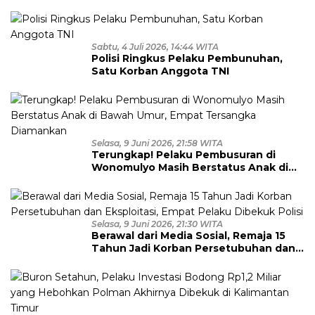
hingga Ribuan Obat Ilegal
Dimusnahkan
Sabtu, 4 Juli 2026, 14:44 WITA
Polisi Ringkus Pelaku Pembunuhan,
Satu Korban Anggota TNI
Selasa, 9 Juni 2026, 21:58 WITA
Terungkap! Pelaku Pembusuran di
Wonomulyo Masih Berstatus Anak di
Bawah Umur, Empat Tersangka
Diamankan
Selasa, 9 Juni 2026, 21:30 WITA
Berawal dari Media Sosial, Remaja 15
Tahun Jadi Korban Persetubuhan dan
Eksploitasi, Empat Pelaku Dibekuk
Polisi