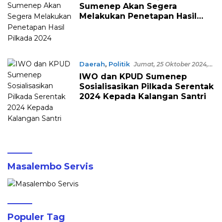
Sumenep Akan Segera
Melakukan Penetapan Hasil
Pilkada 2024
Daerah
,
Politik
Jumat, 25 Oktober 2024,
14:22 WITA
IWO dan KPUD Sumenep
Sosialisasikan Pilkada Serentak
2024 Kepada Kalangan Santri
Masalembo Servis
Populer Tag