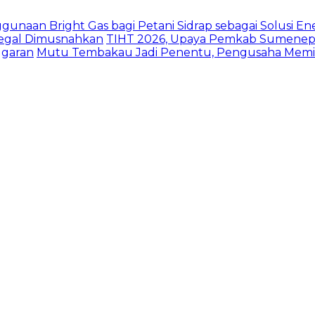
naan Bright Gas bagi Petani Sidrap sebagai Solusi Ener
Ilegal Dimusnahkan
TIHT 2026, Upaya Pemkab Sumenep 
ggaran
Mutu Tembakau Jadi Penentu, Pengusaha Memint