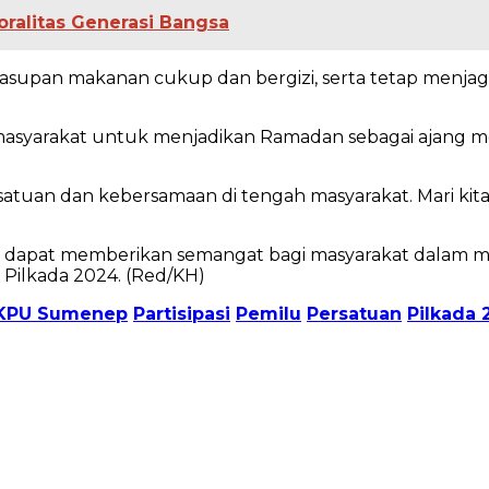
ralitas Generasi Bangsa
upan makanan cukup dan bergizi, serta tetap menjaga po
h masyarakat untuk menjadikan Ramadan sebagai ajang 
satuan dan kebersamaan di tengah masyarakat. Mari
n dapat memberikan semangat bagi masyarakat dalam 
 Pilkada 2024. (Red/KH)
KPU Sumenep
Partisipasi
Pemilu
Persatuan
Pilkada 