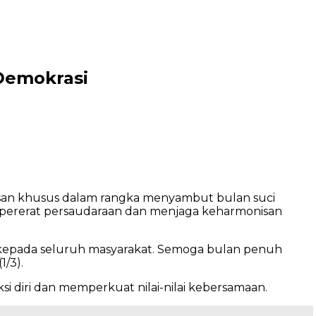
Demokrasi
an khusus dalam rangka menyambut bulan suci
mpererat persaudaraan dan menjaga keharmonisan
kepada seluruh masyarakat. Semoga bulan penuh
/3).
diri dan memperkuat nilai-nilai kebersamaan.