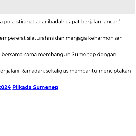
la istirahat agar ibadah dapat berjalan lancar,”
mempererat silaturahmi dan menjaga keharmonisan
 kita bersama-sama membangun Sumenep dengan
menjalani Ramadan, sekaligus membantu menciptakan
2024
Pilkada Sumenep