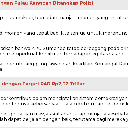
ngan Pulau Kangean Ditangkap Polisi
hapan demokrasi, Ramadan menjadi momen yang tepat
jadi momen yang tepat bagi kita semua untuk meren
askan bahwa KPU Sumenep tetap berpegang pada prinsi
in memperkuat komitmen terhadap integritas dalam pr
gan penuh tanggung jawab dan keadilan. Semangat Ram
a.
engan Target PAD Rp2,02 Triliun
if berkontribusi dalam menciptakan sistem demokrasi ya
 pentingnya kebersamaan dalam kehidupan berdemokr
a mengingatkan masyarakat agar tetap menjaga keseha
ah dapat berjalan dengan baik, terutama bagi mereka ya