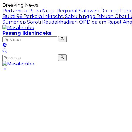
Langsung
Breaking News
ke
Pertamina Patra Niaga Regional Sulawesi Dorong Penggu
konten
Bukti 96 Perkara Inkracht, Sabu hingga Ribuan Obat 
Sumenep Soroti Ketidakhadiran OPD dalam Rapat An
Pasang Iklan
Indeks