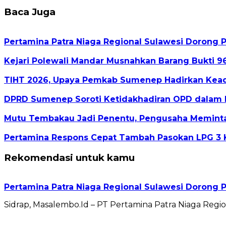
Baca Juga
Pertamina Patra Niaga Regional Sulawesi Dorong Pe
Kejari Polewali Mandar Musnahkan Barang Bukti 96
TIHT 2026, Upaya Pemkab Sumenep Hadirkan Kead
DPRD Sumenep Soroti Ketidakhadiran OPD dalam 
Mutu Tembakau Jadi Penentu, Pengusaha Meminta 
Pertamina Respons Cepat Tambah Pasokan LPG 3 K
Rekomendasi untuk kamu
Pertamina Patra Niaga Regional Sulawesi Dorong Pe
Sidrap, Masalembo.Id – PT Pertamina Patra Niaga Reg