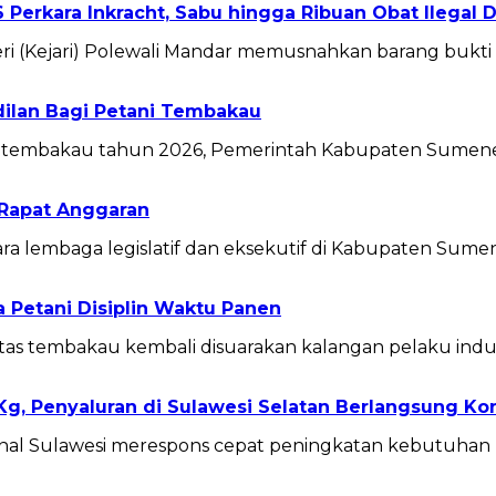
 Perkara Inkracht, Sabu hingga Ribuan Obat Ilegal
Kejari) Polewali Mandar memusnahkan barang bukti d
ilan Bagi Petani Tembakau
tembakau tahun 2026, Pemerintah Kabupaten Sumen
Rapat Anggaran
 lembaga legislatif dan eksekutif di Kabupaten Sum
Petani Disiplin Waktu Panen
 tembakau kembali disuarakan kalangan pelaku indus
g, Penyaluran di Sulawesi Selatan Berlangsung Ko
onal Sulawesi merespons cepat peningkatan kebutuhan 