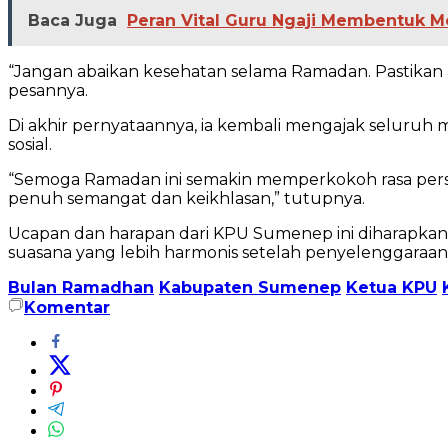
Baca Juga
Peran Vital Guru Ngaji Membentuk Mo
“Jangan abaikan kesehatan selama Ramadan. Pastikan as
pesannya.
Di akhir pernyataannya, ia kembali mengajak seluru
sosial.
“Semoga Ramadan ini semakin memperkokoh rasa per
penuh semangat dan keikhlasan,” tutupnya.
Ucapan dan harapan dari KPU Sumenep ini diharapka
suasana yang lebih harmonis setelah penyelenggaraan
Bulan Ramadhan
Kabupaten Sumenep
Ketua KPU
Komentar