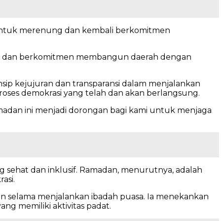
 untuk merenung dan kembali berkomitmen
ung dan berkomitmen membangun daerah dengan
p kejujuran dan transparansi dalam menjalankan
oses demokrasi yang telah dan akan berlangsung.
adan ini menjadi dorongan bagi kami untuk menjaga
ng sehat dan inklusif. Ramadan, menurutnya, adalah
asi.
tan selama menjalankan ibadah puasa. Ia menekankan
ng memiliki aktivitas padat.