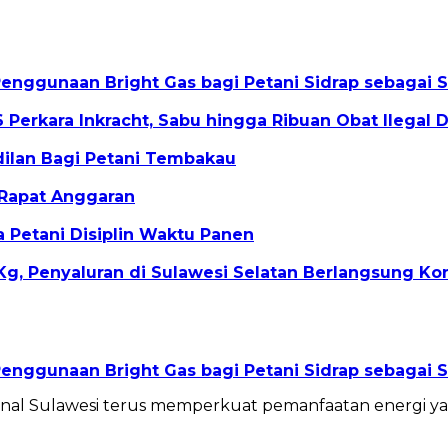
nggunaan Bright Gas bagi Petani Sidrap sebagai Sol
 Perkara Inkracht, Sabu hingga Ribuan Obat Ilegal
ilan Bagi Petani Tembakau
Rapat Anggaran
Petani Disiplin Waktu Panen
g, Penyaluran di Sulawesi Selatan Berlangsung Ko
nggunaan Bright Gas bagi Petani Sidrap sebagai Sol
ional Sulawesi terus memperkuat pemanfaatan energi y