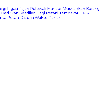
gi Irigasi
Kejari Polewali Mandar Musnahkan Barang
Hadirkan Keadilan Bagi Petani Tembakau
DPRD
a Petani Disiplin Waktu Panen