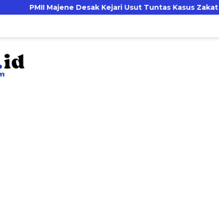
e Desak Kejari Usut Tuntas Kasus Zakat dan Infak Dinas P