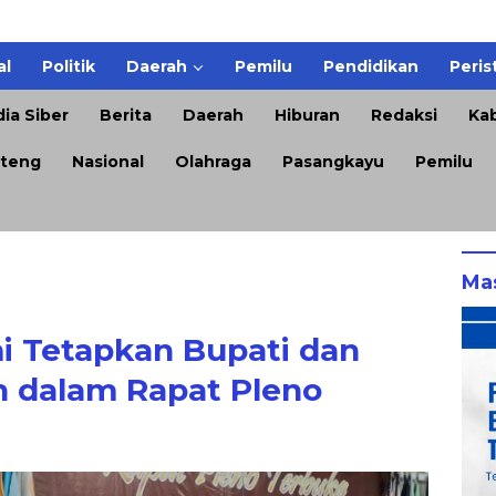
al
Politik
Daerah
Pemilu
Pendidikan
Peris
ia Siber
Berita
Daerah
Hiburan
Redaksi
Kab
teng
Nasional
Olahraga
Pasangkayu
Pemilu
Ma
 Tetapkan Bupati dan
ih dalam Rapat Pleno