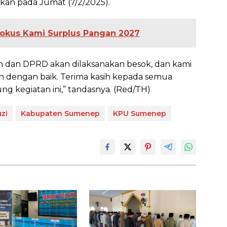
an pada Jumat (7/2/2025).
Fokus Kami Surplus Pangan 2027
ih dan DPRD akan dilaksanakan besok, dan kami
an dengan baik. Terima kasih kepada semua
g kegiatan ini,” tandasnya. (Red/TH)
zi
Kabupaten Sumenep
KPU Sumenep