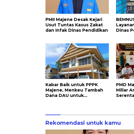
PMII Majene Desak Kejari
BEMNUS 
Usut Tuntas Kasus Zakat
Layanan
dan Infak Dinas Pendidikan
Dinas P
Kabar Baik untuk PPPK
PMD Maj
Majene, Menkeu Tambah
Miliar 
Dana DAU untuk
Serent
Penggajian
Rekomendasi untuk kamu