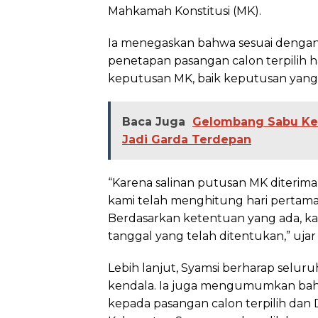
Mahkamah Konstitusi (MK).
Ia menegaskan bahwa sesuai denga
penetapan pasangan calon terpilih ha
keputusan MK, baik keputusan yang 
Baca Juga
Gelombang Sabu Ke
Jadi Garda Terdepan
“Karena salinan putusan MK diterima
kami telah menghitung hari pertama
Berdasarkan ketentuan yang ada, k
tanggal yang telah ditentukan,” uja
Lebih lanjut, Syamsi berharap seluru
kendala. Ia juga mengumumkan bah
kepada pasangan calon terpilih da