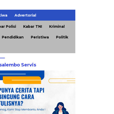
tiwa
Advertorial
ar Polisi
Kabar TNI
Kriminal
Pendidikan
Peristiwa
Politik
salembo Servis