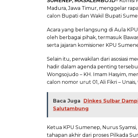
SUMENEP, MASALEMBO.ID
– Komis
Madura, Jawa Timur, menggelar rap
calon Bupati dan Wakil Bupati Sumen
Acara yang berlangsung di Aula KPU 
oleh berbagai pihak, termasuk Bawasl
serta jajaran komisioner KPU Sumen
Selain itu, perwakilan dari asosiasi
hadir dalam agenda penting tersebu
Wongsojudo – KH. Imam Hasyim, meng
calon nomor urut 01, Ali Fikri – Unais, 
Baca Juga
Dinkes Sulbar Damp
Salutambung
Ketua KPU Sumenep, Nurus Syamsi, 
tahapan akhir dari proses Pilkada 