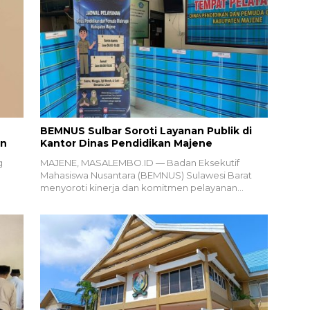
BEMNUS Sulbar Soroti Layanan Publik di
an
Kantor Dinas Pendidikan Majene
g
MAJENE, MASALEMBO.ID — Badan Eksekutif
Mahasiswa Nusantara (BEMNUS) Sulawesi Barat
menyoroti kinerja dan komitmen pelayanan…