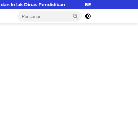
endidikan
BEMNUS Sulbar Soroti Layanan Publik di 