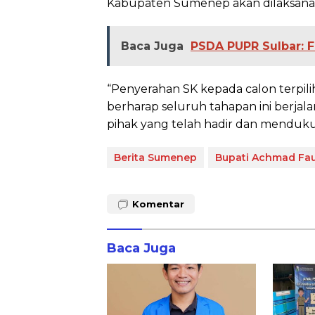
Kabupaten Sumenep akan dilaksanak
Baca Juga
PSDA PUPR Sulbar: 
“Penyerahan SK kepada calon terpil
berharap seluruh tahapan ini berjal
pihak yang telah hadir dan mendukun
Berita Sumenep
Bupati Achmad Fau
Komentar
Baca Juga