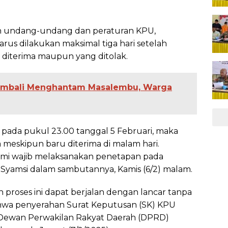
n undang-undang dan peraturan KPU,
rus dilakukan maksimal tiga hari setelah
diterima maupun yang ditolak.
mbali Menghantam Masalembu, Warga
 pada pukul 23.00 tanggal 5 Februari, maka
 meskipun baru diterima di malam hari.
ami wajib melaksanakan penetapan pada
r Syamsi dalam sambutannya, Kamis (6/2) malam.
h proses ini dapat berjalan dengan lancar tanpa
wa penyerahan Surat Keputusan (SK) KPU
n Dewan Perwakilan Rakyat Daerah (DPRD)