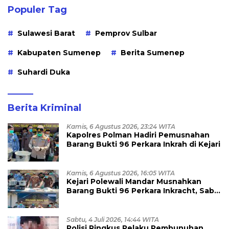
Populer Tag
Sulawesi Barat
Pemprov Sulbar
Kabupaten Sumenep
Berita Sumenep
Suhardi Duka
Berita Kriminal
Kamis, 6 Agustus 2026, 23:24 WITA
Kapolres Polman Hadiri Pemusnahan
Barang Bukti 96 Perkara Inkrah di Kejari
Kamis, 6 Agustus 2026, 16:05 WITA
Kejari Polewali Mandar Musnahkan
Barang Bukti 96 Perkara Inkracht, Sabu
hingga Ribuan Obat Ilegal
Dimusnahkan
Sabtu, 4 Juli 2026, 14:44 WITA
Polisi Ringkus Pelaku Pembunuhan,