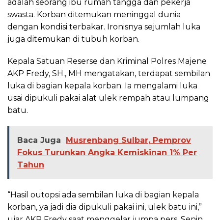
adalah seorang ibu rumah tangga dan pekerja
swasta. Korban ditemukan meninggal dunia
dengan kondisi terbakar. Ironisnya sejumlah luka
juga ditemukan di tubuh korban.
Kepala Satuan Reserse dan Kriminal Polres Majene
AKP Fredy, SH., MH mengatakan, terdapat sembilan
luka di bagian kepala korban. Ia mengalami luka
usai dipukuli pakai alat ulek rempah atau lumpang
batu.
Baca Juga
Musrenbang Sulbar, Pemprov
Fokus Turunkan Angka Kemiskinan 1% Per
Tahun
“Hasil outopsi ada sembilan luka di bagian kepala
korban, ya jadi dia dipukuli pakai ini, ulek batu ini,”
ujar AKP Fredy saat menggelar jumpa pers, Senin