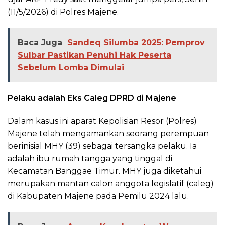
(11/5/2026) di Polres Majene.
Baca Juga
Sandeq Silumba 2025: Pemprov
Sulbar Pastikan Penuhi Hak Peserta
Sebelum Lomba Dimulai
Pelaku adalah Eks Caleg DPRD di Majene
Dalam kasus ini aparat Kepolisian Resor (Polres)
Majene telah mengamankan seorang perempuan
berinisial MHY (39) sebagai tersangka pelaku. Ia
adalah ibu rumah tangga yang tinggal di
Kecamatan Banggae Timur. MHY juga diketahui
merupakan mantan calon anggota legislatif (caleg)
di Kabupaten Majene pada Pemilu 2024 lalu.