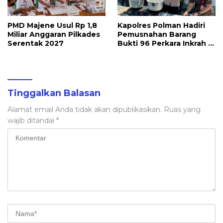
PMD Majene Usul Rp 1,8
Kapolres Polman Hadiri
Miliar Anggaran Pilkades
Pemusnahan Barang
Serentak 2027
Bukti 96 Perkara Inkrah di
Kejari
Tinggalkan Balasan
Alamat email Anda tidak akan dipublikasikan.
Ruas yang
wajib ditandai
*