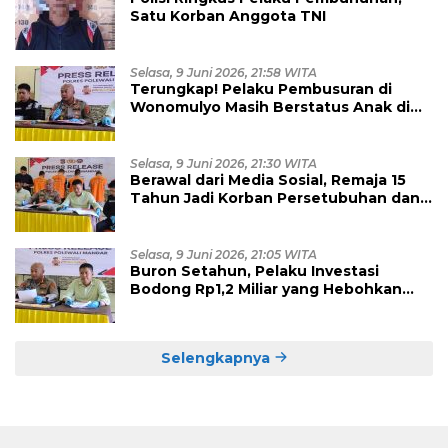
Satu Korban Anggota TNI
Selasa, 9 Juni 2026, 21:58 WITA
Terungkap! Pelaku Pembusuran di
Wonomulyo Masih Berstatus Anak di
Bawah Umur, Empat Tersangka
Diamankan
Selasa, 9 Juni 2026, 21:30 WITA
Berawal dari Media Sosial, Remaja 15
Tahun Jadi Korban Persetubuhan dan
Eksploitasi, Empat Pelaku Dibekuk
Polisi
Selasa, 9 Juni 2026, 21:05 WITA
Buron Setahun, Pelaku Investasi
Bodong Rp1,2 Miliar yang Hebohkan
Polman Akhirnya Dibekuk di
Kalimantan Timur
Selengkapnya