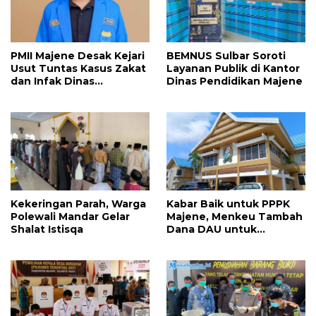
PMII Majene Desak Kejari
BEMNUS Sulbar Soroti
Usut Tuntas Kasus Zakat
Layanan Publik di Kantor
dan Infak Dinas
Dinas Pendidikan Majene
Pendidikan
Kekeringan Parah, Warga
Kabar Baik untuk PPPK
Polewali Mandar Gelar
Majene, Menkeu Tambah
Shalat Istisqa
Dana DAU untuk
Penggajian