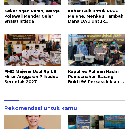
Kekeringan Parah, Warga
Kabar Baik untuk PPPK
Polewali Mandar Gelar
Majene, Menkeu Tambah
Shalat Istisqa
Dana DAU untuk
Penggajian
PMD Majene Usul Rp 1,8
Kapolres Polman Hadiri
Miliar Anggaran Pilkades
Pemusnahan Barang
Serentak 2027
Bukti 96 Perkara Inkrah di
Kejari
Rekomendasi untuk kamu