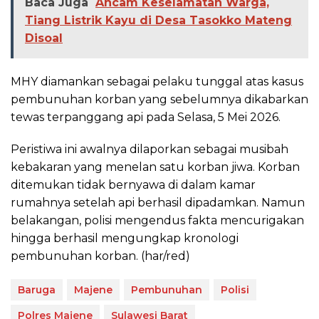
Baca Juga
Ancam Keselamatan Warga,
Tiang Listrik Kayu di Desa Tasokko Mateng
Disoal
MHY diamankan sebagai pelaku tunggal atas kasus
pembunuhan korban yang sebelumnya dikabarkan
tewas terpanggang api pada Selasa, 5 Mei 2026.
Peristiwa ini awalnya dilaporkan sebagai musibah
kebakaran yang menelan satu korban jiwa. Korban
ditemukan tidak bernyawa di dalam kamar
rumahnya setelah api berhasil dipadamkan. Namun
belakangan, polisi mengendus fakta mencurigakan
hingga berhasil mengungkap kronologi
pembunuhan korban. (har/red)
Baruga
Majene
Pembunuhan
Polisi
Polres Majene
Sulawesi Barat