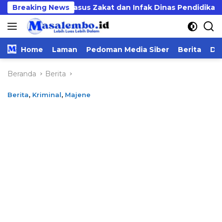
Langsung
ut Tuntas Kasus Zakat dan Infak Dinas Pendidikan
Breaking News
ke
konten
Home
Laman
Pedoman Media Siber
Berita
Da
Beranda
Berita
Berita
,
Kriminal
,
Majene