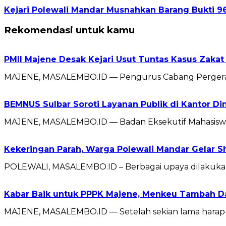
Kejari Polewali Mandar Musnahkan Barang Bukti 96
Rekomendasi untuk kamu
PMII Majene Desak Kejari Usut Tuntas Kasus Zakat
MAJENE, MASALEMBO.ID — Pengurus Cabang Pergeraka
BEMNUS Sulbar Soroti Layanan Publik di Kantor D
MAJENE, MASALEMBO.ID — Badan Eksekutif Mahasiswa 
Kekeringan Parah, Warga Polewali Mandar Gelar Sh
POLEWALI, MASALEMBO.ID – Berbagai upaya dilakukan
Kabar Baik untuk PPPK Majene, Menkeu Tambah D
MAJENE, MASALEMBO.ID — Setelah sekian lama harap-