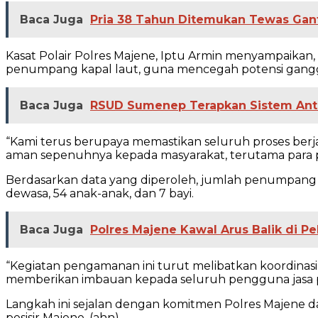
Baca Juga
Pria 38 Tahun Ditemukan Tewas Gant
Kasat Polair Polres Majene, Iptu Armin menyampaika
penumpang kapal laut, guna mencegah potensi gangg
Baca Juga
RSUD Sumenep Terapkan Sistem Antre
“Kami terus berupaya memastikan seluruh proses berj
aman sepenuhnya kepada masyarakat, terutama para 
Berdasarkan data yang diperoleh, jumlah penumpang y
dewasa, 54 anak-anak, dan 7 bayi.
Baca Juga
Polres Majene Kawal Arus Balik di P
“Kegiatan pengamanan ini turut melibatkan koordinas
memberikan imbauan kepada seluruh pengguna jasa pe
Langkah ini sejalan dengan komitmen Polres Majene dal
pesisir Majene. (ahn)