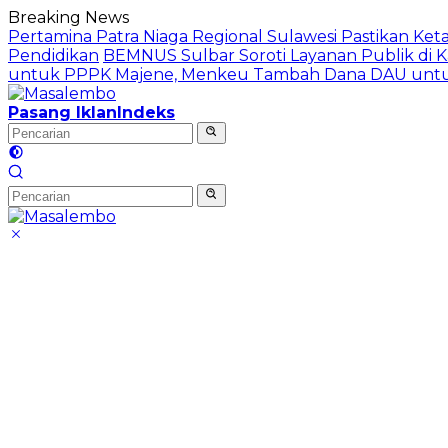
Langsung
Breaking News
ke
Pertamina Patra Niaga Regional Sulawesi Pastikan Ke
konten
Pendidikan
BEMNUS Sulbar Soroti Layanan Publik di K
untuk PPPK Majene, Menkeu Tambah Dana DAU untu
Pasang Iklan
Indeks