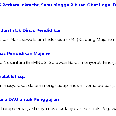
 Perkara Inkracht, Sabu hingga Ribuan Obat Ilegal
 dan Infak Dinas Pendidikan
n Mahasiswa Islam Indonesia (PMII) Cabang Majene m
inas Pendidikan Majene
Nusantara (BEMNUS) Sulawesi Barat menyoroti kinerj
alat Istisqa
 masyarakat dalam menghadapi musim kemarau panjan
ana DAU untuk Penggajian
harap cemas, akhirnya nasib kelanjutan kontrak Pega