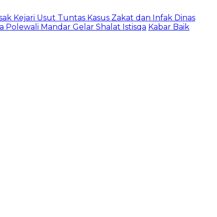
ak Kejari Usut Tuntas Kasus Zakat dan Infak Dinas
 Polewali Mandar Gelar Shalat Istisqa
Kabar Baik