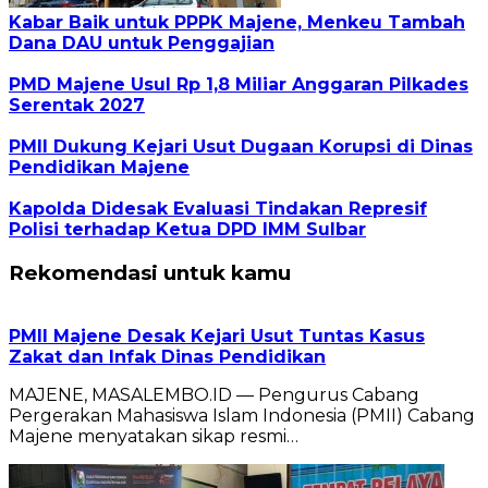
Kabar Baik untuk PPPK Majene, Menkeu Tambah
Dana DAU untuk Penggajian
PMD Majene Usul Rp 1,8 Miliar Anggaran Pilkades
Serentak 2027
PMII Dukung Kejari Usut Dugaan Korupsi di Dinas
Pendidikan Majene
Kapolda Didesak Evaluasi Tindakan Represif
Polisi terhadap Ketua DPD IMM Sulbar
Rekomendasi untuk kamu
PMII Majene Desak Kejari Usut Tuntas Kasus
Zakat dan Infak Dinas Pendidikan
MAJENE, MASALEMBO.ID — Pengurus Cabang
Pergerakan Mahasiswa Islam Indonesia (PMII) Cabang
Majene menyatakan sikap resmi…