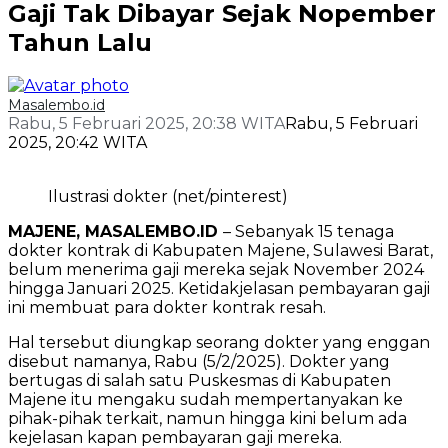
Gaji Tak Dibayar Sejak Nopember
Tahun Lalu
Masalembo.id
Rabu, 5 Februari 2025, 20:38 WITA
Rabu, 5 Februari
2025, 20:42 WITA
Ilustrasi dokter (net/pinterest)
MAJENE, MASALEMBO.ID
– Sebanyak 15 tenaga
dokter kontrak di Kabupaten Majene, Sulawesi Barat,
belum menerima gaji mereka sejak November 2024
hingga Januari 2025. Ketidakjelasan pembayaran gaji
ini membuat para dokter kontrak resah.
Hal tersebut diungkap seorang dokter yang enggan
disebut namanya, Rabu (5/2/2025). Dokter yang
bertugas di salah satu Puskesmas di Kabupaten
Majene itu mengaku sudah mempertanyakan ke
pihak-pihak terkait, namun hingga kini belum ada
kejelasan kapan pembayaran gaji mereka.