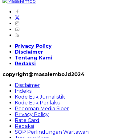
Privacy Policy
Disclaimer
Tentang Kami
Redaksi
copyright@masalembo.id2024
Disclaimer
Indeks
Kode Etik Jurnalistik
Kode Etik Perilaku
Pedoman Media Siber
Privacy Policy
Rate Card
Redaksi
SOP Perlindungan Wartawan
Tentang Kami