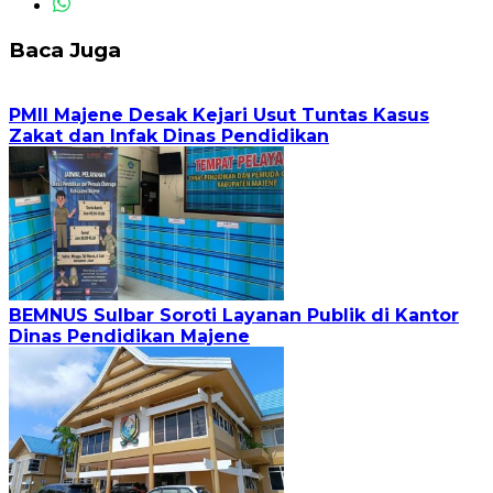
Baca Juga
PMII Majene Desak Kejari Usut Tuntas Kasus
Zakat dan Infak Dinas Pendidikan
BEMNUS Sulbar Soroti Layanan Publik di Kantor
Dinas Pendidikan Majene