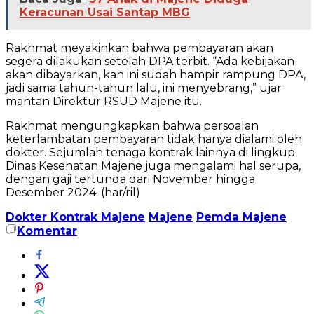
Keracunan Usai Santap MBG
Rakhmat meyakinkan bahwa pembayaran akan
segera dilakukan setelah DPA terbit. “Ada kebijakan
akan dibayarkan, kan ini sudah hampir rampung DPA,
jadi sama tahun-tahun lalu, ini menyebrang,” ujar
mantan Direktur RSUD Majene itu.
Rakhmat mengungkapkan bahwa persoalan
keterlambatan pembayaran tidak hanya dialami oleh
dokter. Sejumlah tenaga kontrak lainnya di lingkup
Dinas Kesehatan Majene juga mengalami hal serupa,
dengan gaji tertunda dari November hingga
Desember 2024. (har/ril)
Dokter Kontrak Majene
Majene
Pemda Majene
Komentar