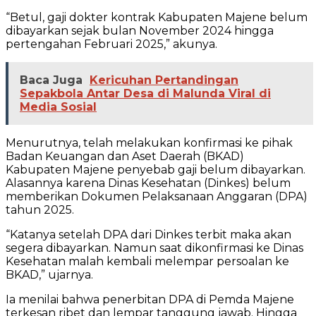
“Betul, gaji dokter kontrak Kabupaten Majene belum
dibayarkan sejak bulan November 2024 hingga
pertengahan Februari 2025,” akunya.
Baca Juga
Kericuhan Pertandingan
Sepakbola Antar Desa di Malunda Viral di
Media Sosial
Menurutnya, telah melakukan konfirmasi ke pihak
Badan Keuangan dan Aset Daerah (BKAD)
Kabupaten Majene penyebab gaji belum dibayarkan.
Alasannya karena Dinas Kesehatan (Dinkes) belum
memberikan Dokumen Pelaksanaan Anggaran (DPA)
tahun 2025.
“Katanya setelah DPA dari Dinkes terbit maka akan
segera dibayarkan. Namun saat dikonfirmasi ke Dinas
Kesehatan malah kembali melempar persoalan ke
BKAD,” ujarnya.
Ia menilai bahwa penerbitan DPA di Pemda Majene
terkesan ribet dan lempar tanggung jawab. Hingga