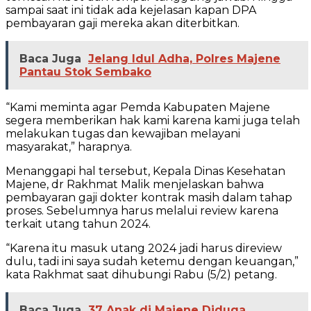
sampai saat ini tidak ada kejelasan kapan DPA
pembayaran gaji mereka akan diterbitkan.
Baca Juga
Jelang Idul Adha, Polres Majene
Pantau Stok Sembako
“Kami meminta agar Pemda Kabupaten Majene
segera memberikan hak kami karena kami juga telah
melakukan tugas dan kewajiban melayani
masyarakat,” harapnya.
Menanggapi hal tersebut, Kepala Dinas Kesehatan
Majene, dr Rakhmat Malik menjelaskan bahwa
pembayaran gaji dokter kontrak masih dalam tahap
proses. Sebelumnya harus melalui review karena
terkait utang tahun 2024.
“Karena itu masuk utang 2024 jadi harus direview
dulu, tadi ini saya sudah ketemu dengan keuangan,”
kata Rakhmat saat dihubungi Rabu (5/2) petang.
Baca Juga
37 Anak di Majene Diduga