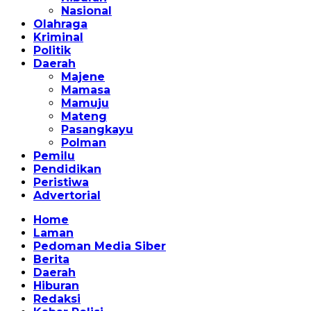
Nasional
Olahraga
Kriminal
Politik
Daerah
Majene
Mamasa
Mamuju
Mateng
Pasangkayu
Polman
Pemilu
Pendidikan
Peristiwa
Advertorial
Home
Laman
Pedoman Media Siber
Berita
Daerah
Hiburan
Redaksi