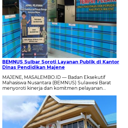
BEMNUS Sulbar Soroti Layanan Publik di Kantor
Dinas Pendidikan Majene
MAJENE, MASALEMBO.ID — Badan Eksekutif
Mahasiswa Nusantara (BEMNUS) Sulawesi Barat
menyoroti kinerja dan komitmen pelayanan…