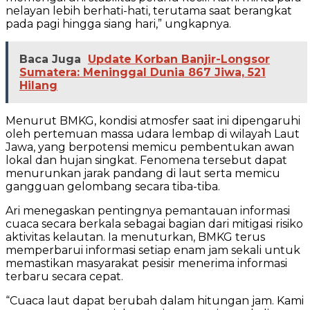
nelayan lebih berhati-hati, terutama saat berangkat
pada pagi hingga siang hari,” ungkapnya.
Baca Juga
Update Korban Banjir-Longsor
Sumatera: Meninggal Dunia 867 Jiwa, 521
Hilang
Menurut BMKG, kondisi atmosfer saat ini dipengaruhi
oleh pertemuan massa udara lembap di wilayah Laut
Jawa, yang berpotensi memicu pembentukan awan
lokal dan hujan singkat. Fenomena tersebut dapat
menurunkan jarak pandang di laut serta memicu
gangguan gelombang secara tiba-tiba.
Ari menegaskan pentingnya pemantauan informasi
cuaca secara berkala sebagai bagian dari mitigasi risiko
aktivitas kelautan. Ia menuturkan, BMKG terus
memperbarui informasi setiap enam jam sekali untuk
memastikan masyarakat pesisir menerima informasi
terbaru secara cepat.
“Cuaca laut dapat berubah dalam hitungan jam. Kami