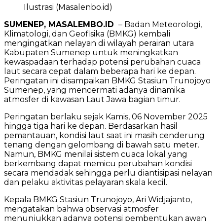
Ilustrasi (Masalenbo.id)
SUMENEP, MASALEMBO.ID
– Badan Meteorologi,
Klimatologi, dan Geofisika (BMKG) kembali
mengingatkan nelayan di wilayah perairan utara
Kabupaten Sumenep untuk meningkatkan
kewaspadaan terhadap potensi perubahan cuaca
laut secara cepat dalam beberapa hari ke depan.
Peringatan ini disampaikan BMKG Stasiun Trunojoyo
Sumenep, yang mencermati adanya dinamika
atmosfer di kawasan Laut Jawa bagian timur.
Peringatan berlaku sejak Kamis, 06 November 2025
hingga tiga hari ke depan. Berdasarkan hasil
pemantauan, kondisi laut saat ini masih cenderung
tenang dengan gelombang di bawah satu meter.
Namun, BMKG menilai sistem cuaca lokal yang
berkembang dapat memicu perubahan kondisi
secara mendadak sehingga perlu diantisipasi nelayan
dan pelaku aktivitas pelayaran skala kecil.
Kepala BMKG Stasiun Trunojoyo, Ari Widjajanto,
mengatakan bahwa observasi atmosfer
menunjukkan adanya potensi pembentukan awan