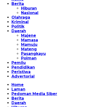
Berita
Hiburan
Nasional
Olahraga
Kriminal
Politik
Daerah
Majene
Mamasa
Mamuju
Mateng
Pasangkayu
Polman
Pemilu
Pendidikan
Peristiwa
Advertorial
Home
Laman
Pedoman Media Siber
Berita
Daerah