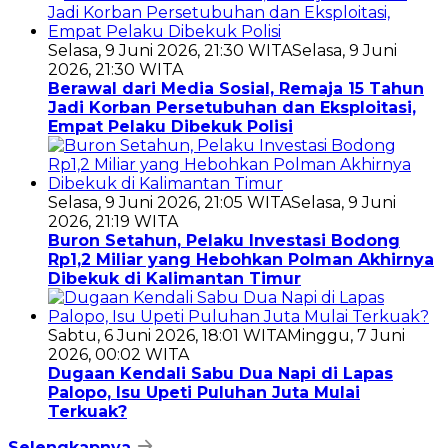
Selasa, 9 Juni 2026, 21:30 WITA
Selasa, 9 Juni
2026, 21:30 WITA
Berawal dari Media Sosial, Remaja 15 Tahun
Jadi Korban Persetubuhan dan Eksploitasi,
Empat Pelaku Dibekuk Polisi
Selasa, 9 Juni 2026, 21:05 WITA
Selasa, 9 Juni
2026, 21:19 WITA
Buron Setahun, Pelaku Investasi Bodong
Rp1,2 Miliar yang Hebohkan Polman Akhirnya
Dibekuk di Kalimantan Timur
Sabtu, 6 Juni 2026, 18:01 WITA
Minggu, 7 Juni
2026, 00:02 WITA
Dugaan Kendali Sabu Dua Napi di Lapas
Palopo, Isu Upeti Puluhan Juta Mulai
Terkuak?
Selengkapnya