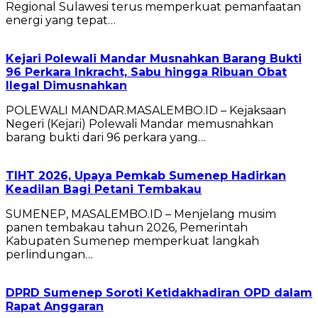
Regional Sulawesi terus memperkuat pemanfaatan
energi yang tepat…
Kejari Polewali Mandar Musnahkan Barang Bukti
96 Perkara Inkracht, Sabu hingga Ribuan Obat
Ilegal Dimusnahkan
POLEWALI MANDAR.MASALEMBO.ID – Kejaksaan
Negeri (Kejari) Polewali Mandar memusnahkan
barang bukti dari 96 perkara yang…
TIHT 2026, Upaya Pemkab Sumenep Hadirkan
Keadilan Bagi Petani Tembakau
SUMENEP, MASALEMBO.ID – Menjelang musim
panen tembakau tahun 2026, Pemerintah
Kabupaten Sumenep memperkuat langkah
perlindungan…
DPRD Sumenep Soroti Ketidakhadiran OPD dalam
Rapat Anggaran