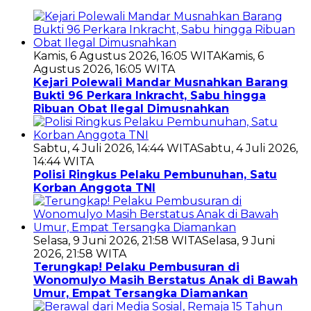
Kamis, 6 Agustus 2026, 16:05 WITA
Kamis, 6
Agustus 2026, 16:05 WITA
Kejari Polewali Mandar Musnahkan Barang
Bukti 96 Perkara Inkracht, Sabu hingga
Ribuan Obat Ilegal Dimusnahkan
Sabtu, 4 Juli 2026, 14:44 WITA
Sabtu, 4 Juli 2026,
14:44 WITA
Polisi Ringkus Pelaku Pembunuhan, Satu
Korban Anggota TNI
Selasa, 9 Juni 2026, 21:58 WITA
Selasa, 9 Juni
2026, 21:58 WITA
Terungkap! Pelaku Pembusuran di
Wonomulyo Masih Berstatus Anak di Bawah
Umur, Empat Tersangka Diamankan