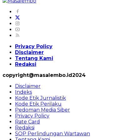
Privacy Policy
Disclaimer
Tentang Kami
Redaksi
copyright@masalembo.id2024
Disclaimer
Indeks
Kode Etik Jurnalistik
Kode Etik Perilaku
Pedoman Media Siber
Privacy Policy
Rate Card
Redaksi
SOP Perlindungan Wartawan
Tentang Kami