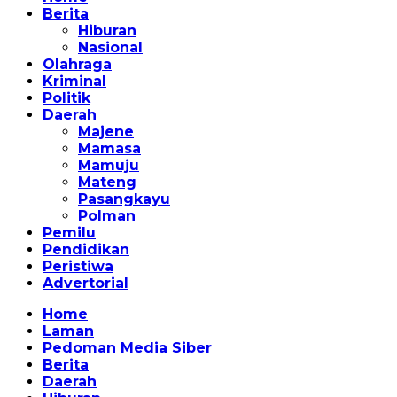
Berita
Hiburan
Nasional
Olahraga
Kriminal
Politik
Daerah
Majene
Mamasa
Mamuju
Mateng
Pasangkayu
Polman
Pemilu
Pendidikan
Peristiwa
Advertorial
Home
Laman
Pedoman Media Siber
Berita
Daerah