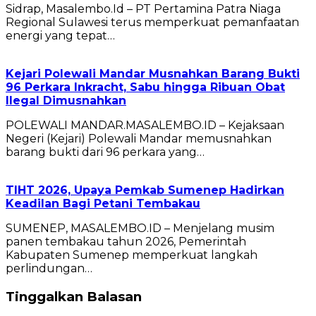
Sidrap, Masalembo.Id – PT Pertamina Patra Niaga
Regional Sulawesi terus memperkuat pemanfaatan
energi yang tepat…
Kejari Polewali Mandar Musnahkan Barang Bukti
96 Perkara Inkracht, Sabu hingga Ribuan Obat
Ilegal Dimusnahkan
POLEWALI MANDAR.MASALEMBO.ID – Kejaksaan
Negeri (Kejari) Polewali Mandar memusnahkan
barang bukti dari 96 perkara yang…
TIHT 2026, Upaya Pemkab Sumenep Hadirkan
Keadilan Bagi Petani Tembakau
SUMENEP, MASALEMBO.ID – Menjelang musim
panen tembakau tahun 2026, Pemerintah
Kabupaten Sumenep memperkuat langkah
perlindungan…
Tinggalkan Balasan