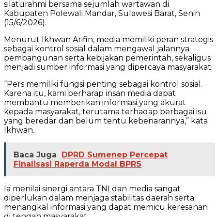
silaturahmi bersama sejumlah wartawan di
Kabupaten Polewali Mandar, Sulawesi Barat, Senin
(15/6/2026).
Menurut Ikhwan Arifin, media memiliki peran strategis
sebagai kontrol sosial dalam mengawal jalannya
pembangunan serta kebijakan pemerintah, sekaligus
menjadi sumber informasi yang dipercaya masyarakat.
“Pers memiliki fungsi penting sebagai kontrol sosial.
Karena itu, kami berharap insan media dapat
membantu memberikan informasi yang akurat
kepada masyarakat, terutama terhadap berbagai isu
yang beredar dan belum tentu kebenarannya,” kata
Ikhwan.
Baca Juga
DPRD Sumenep Percepat
Finalisasi Raperda Modal BPRS
Ia menilai sinergi antara TNI dan media sangat
diperlukan dalam menjaga stabilitas daerah serta
menangkal informasi yang dapat memicu keresahan
di tengah masyarakat.