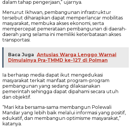
dalam tahap pengerjaan,” ujarnya.
Menurut Ikhwan, pembangunan infrastruktur
tersebut diharapkan dapat memperlancar mobilitas
masyarakat, membuka akses ekonomi, serta
mempercepat pemerataan pembangunan di daerah-
daerah yang selama ini memiliki keterbatasan akses
transportasi.
Baca Juga
Antusias Warga Lenggo Warnai
Dimulainya Pra-TMMD ke-127 di Polman
Ia berharap media dapat ikut mengedukasi
masyarakat terkait manfaat program-program
pembangunan yang sedang dilaksanakan
pemerintah sehingga dapat dipahami secara utuh
dan objektif.
“Mari kita bersama-sama membangun Polewali
Mandar yang lebih baik melalui informasi yang positif,
edukatif, dan membangun optimisme masyarakat,”
katanya.