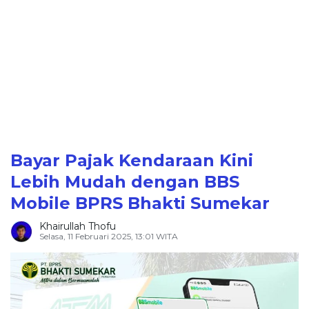
Bayar Pajak Kendaraan Kini
Lebih Mudah dengan BBS
Mobile BPRS Bhakti Sumekar
Khairullah Thofu
Selasa, 11 Februari 2025, 13:01 WITA