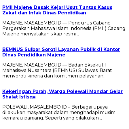
PMII Majene Desak Kejari Usut Tuntas Kasus
Zakat dan Infak Dinas Pendidikan
MAJENE, MASALEMBO.ID — Pengurus Cabang
Pergerakan Mahasiswa Islam Indonesia (PMII) Cabang
Majene menyatakan sikap resmi…
BEMNUS Sulbar Soroti Layanan Publik di Kantor
Dinas Pendidikan Majene
MAJENE, MASALEMBO.ID — Badan Eksekutif
Mahasiswa Nusantara (BEMNUS) Sulawesi Barat
menyoroti kinerja dan komitmen pelayanan…
Kekeringan Parah, Warga Polewali Mandar Gelar
Shalat Istisqa
POLEWALI, MASALEMBO.ID – Berbagai upaya
dilakukan masyarakat dalam menghadapi musim
kemarau panjang. Seperti yang dilakukan…