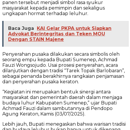
panen tersebut menjadi simbol rasa syukur
masyarakat kepada pemimpin dan sekaligus
ungkapan hormat terhadap leluhur.
Baca Juga
KAI Gelar PKPA untuk Siapkan
Advokat Berintegritas dan Teken MOU
Dengan STAIN Majene
Penyerahan pusaka dilakukan secara simbolis oleh
seorang empu kepada Bupati Sumenep, Achmad
Fauzi Wongsojudo. Usai prosesi penyerahan, acara
dilanjutkan dengan tradisi “Tarek Topak Barlobaran”,
sebagai penanda berakhirnya rangkaian penjamasan
dan penyerahan pusaka keraton.
“Kegiatan ini merupakan bentuk sinergi antara
masyarakat dan pemerintah daerah dalam menjaga
budaya luhur Kabupaten Sumenep,” ujar Bupati
Achmad Fauzi dalam sambutannya di Pendopo
Agung Keraton, Kamis (03/07/2025).
Lebih jauh, Bupati menegaskan bahwa warisan tradisi
dan budaya leluhur bukan hanya untuk dikenang,