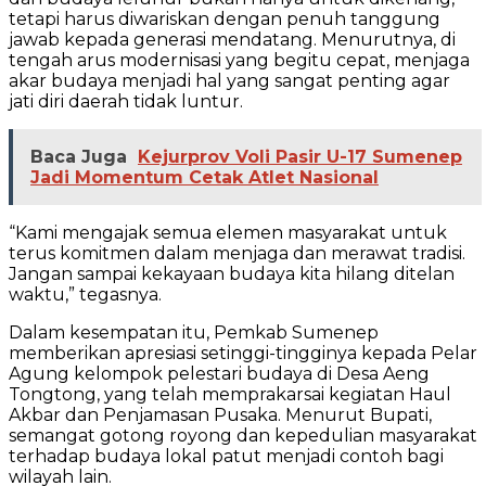
tetapi harus diwariskan dengan penuh tanggung
jawab kepada generasi mendatang. Menurutnya, di
tengah arus modernisasi yang begitu cepat, menjaga
akar budaya menjadi hal yang sangat penting agar
jati diri daerah tidak luntur.
Baca Juga
Kejurprov Voli Pasir U-17 Sumenep
Jadi Momentum Cetak Atlet Nasional
“Kami mengajak semua elemen masyarakat untuk
terus komitmen dalam menjaga dan merawat tradisi.
Jangan sampai kekayaan budaya kita hilang ditelan
waktu,” tegasnya.
Dalam kesempatan itu, Pemkab Sumenep
memberikan apresiasi setinggi-tingginya kepada Pelar
Agung kelompok pelestari budaya di Desa Aeng
Tongtong, yang telah memprakarsai kegiatan Haul
Akbar dan Penjamasan Pusaka. Menurut Bupati,
semangat gotong royong dan kepedulian masyarakat
terhadap budaya lokal patut menjadi contoh bagi
wilayah lain.