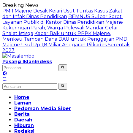
Langsung
Breaking News
ke
PMII Majene Desak Kejari Usut Tuntas Kasus Zakat
konten
dan Infak Dinas Pendidikan
BEMNUS Sulbar Soroti
Layanan Publik di Kantor Dinas Pendidikan Majene
Kekeringan Parah, Warga Polewali Mandar Gelar
Shalat Istisqa
Kabar Baik untuk PPPK Majene,
Menkeu Tambah Dana DAU untuk Penggajian
PMD
Majene Usul Rp 1,8 Miliar Anggaran Pilkades Serentak
2027
Pasang Iklan
Indeks
Home
Laman
Pedoman Media Siber
Berita
Daerah
Hiburan
Redaksi