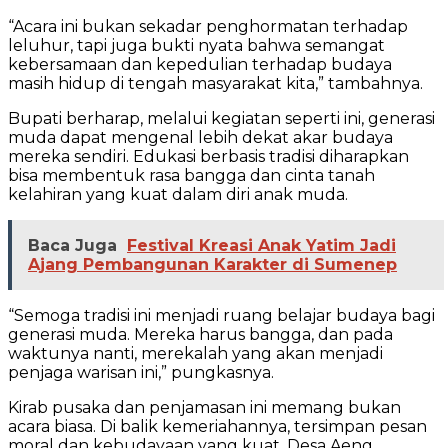
“Acara ini bukan sekadar penghormatan terhadap
leluhur, tapi juga bukti nyata bahwa semangat
kebersamaan dan kepedulian terhadap budaya
masih hidup di tengah masyarakat kita,” tambahnya.
Bupati berharap, melalui kegiatan seperti ini, generasi
muda dapat mengenal lebih dekat akar budaya
mereka sendiri. Edukasi berbasis tradisi diharapkan
bisa membentuk rasa bangga dan cinta tanah
kelahiran yang kuat dalam diri anak muda.
Baca Juga
Festival Kreasi Anak Yatim Jadi
Ajang Pembangunan Karakter di Sumenep
“Semoga tradisi ini menjadi ruang belajar budaya bagi
generasi muda. Mereka harus bangga, dan pada
waktunya nanti, merekalah yang akan menjadi
penjaga warisan ini,” pungkasnya.
Kirab pusaka dan penjamasan ini memang bukan
acara biasa. Di balik kemeriahannya, tersimpan pesan
moral dan kebudayaan yang kuat. Desa Aeng