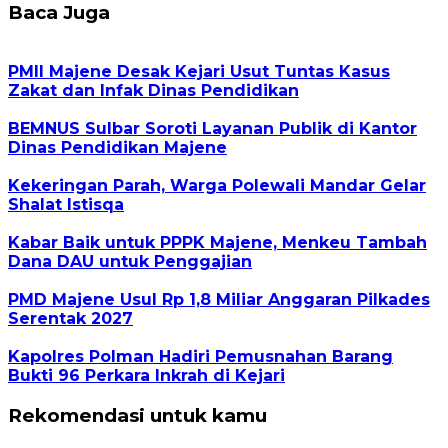
Baca Juga
PMII Majene Desak Kejari Usut Tuntas Kasus
Zakat dan Infak Dinas Pendidikan
BEMNUS Sulbar Soroti Layanan Publik di Kantor
Dinas Pendidikan Majene
Kekeringan Parah, Warga Polewali Mandar Gelar
Shalat Istisqa
Kabar Baik untuk PPPK Majene, Menkeu Tambah
Dana DAU untuk Penggajian
PMD Majene Usul Rp 1,8 Miliar Anggaran Pilkades
Serentak 2027
Kapolres Polman Hadiri Pemusnahan Barang
Bukti 96 Perkara Inkrah di Kejari
Rekomendasi untuk kamu