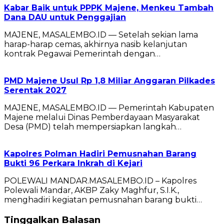
Kabar Baik untuk PPPK Majene, Menkeu Tambah
Dana DAU untuk Penggajian
MAJENE, MASALEMBO.ID — Setelah sekian lama
harap-harap cemas, akhirnya nasib kelanjutan
kontrak Pegawai Pemerintah dengan…
PMD Majene Usul Rp 1,8 Miliar Anggaran Pilkades
Serentak 2027
MAJENE, MASALEMBO.ID — Pemerintah Kabupaten
Majene melalui Dinas Pemberdayaan Masyarakat
Desa (PMD) telah mempersiapkan langkah…
Kapolres Polman Hadiri Pemusnahan Barang
Bukti 96 Perkara Inkrah di Kejari
POLEWALI MANDAR.MASALEMBO.ID – Kapolres
Polewali Mandar, AKBP Zaky Maghfur, S.I.K.,
menghadiri kegiatan pemusnahan barang bukti…
Tinggalkan Balasan