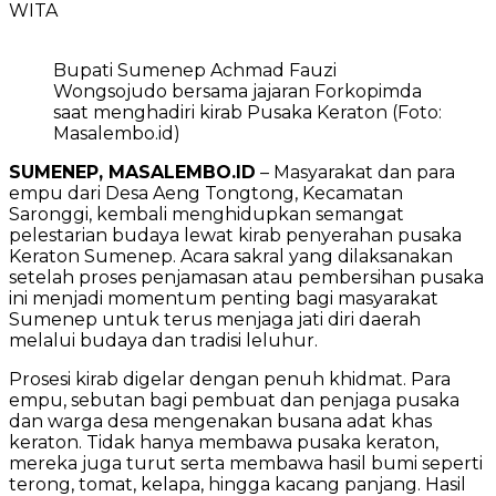
WITA
Bupati Sumenep Achmad Fauzi
Wongsojudo bersama jajaran Forkopimda
saat menghadiri kirab Pusaka Keraton (Foto:
Masalembo.id)
SUMENEP, MASALEMBO.ID
– Masyarakat dan para
empu dari Desa Aeng Tongtong, Kecamatan
Saronggi, kembali menghidupkan semangat
pelestarian budaya lewat kirab penyerahan pusaka
Keraton Sumenep. Acara sakral yang dilaksanakan
setelah proses penjamasan atau pembersihan pusaka
ini menjadi momentum penting bagi masyarakat
Sumenep untuk terus menjaga jati diri daerah
melalui budaya dan tradisi leluhur.
Prosesi kirab digelar dengan penuh khidmat. Para
empu, sebutan bagi pembuat dan penjaga pusaka
dan warga desa mengenakan busana adat khas
keraton. Tidak hanya membawa pusaka keraton,
mereka juga turut serta membawa hasil bumi seperti
terong, tomat, kelapa, hingga kacang panjang. Hasil