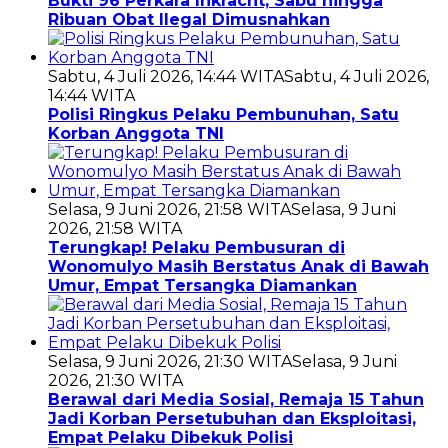
Bukti 96 Perkara Inkracht, Sabu hingga
Ribuan Obat Ilegal Dimusnahkan
Sabtu, 4 Juli 2026, 14:44 WITA
Sabtu, 4 Juli 2026,
14:44 WITA
Polisi Ringkus Pelaku Pembunuhan, Satu
Korban Anggota TNI
Selasa, 9 Juni 2026, 21:58 WITA
Selasa, 9 Juni
2026, 21:58 WITA
Terungkap! Pelaku Pembusuran di
Wonomulyo Masih Berstatus Anak di Bawah
Umur, Empat Tersangka Diamankan
Selasa, 9 Juni 2026, 21:30 WITA
Selasa, 9 Juni
2026, 21:30 WITA
Berawal dari Media Sosial, Remaja 15 Tahun
Jadi Korban Persetubuhan dan Eksploitasi,
Empat Pelaku Dibekuk Polisi