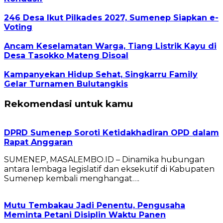
246 Desa Ikut Pilkades 2027, Sumenep Siapkan e-
Voting
Ancam Keselamatan Warga, Tiang Listrik Kayu di
Desa Tasokko Mateng Disoal
Kampanyekan Hidup Sehat, Singkarru Family
Gelar Turnamen Bulutangkis
Rekomendasi untuk kamu
DPRD Sumenep Soroti Ketidakhadiran OPD dalam
Rapat Anggaran
SUMENEP, MASALEMBO.ID – Dinamika hubungan
antara lembaga legislatif dan eksekutif di Kabupaten
Sumenep kembali menghangat….
Mutu Tembakau Jadi Penentu, Pengusaha
Meminta Petani Disiplin Waktu Panen