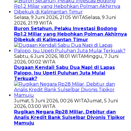
Selasa, 9 Juni 2026, 21:05 WITA
Selasa, 9 Juni
2026, 21:19 WITA
Buron Setahun, Pelaku Investasi Bodong
Rp1,2 Miliar yang Hebohkan Polman Akhirnya
Dibekuk di Kalimantan Timur
Sabtu, 6 Juni 2026, 18:01 WITA
Minggu, 7 Juni
2026, 00:02 WITA
Dugaan Kendali Sabu Dua Napi di Lapas
Palopo, Isu Upeti Puluhan Juta Mulai
Terkuak?
Jumat, 5 Juni 2026, 00:26 WITA
Jumat, 5 Juni
2026, 03:00 WITA
Rugikan Negara Rp28 Miliar, Debitur dan
Analis Kredit Bank Sulselbar Divonis Tipikor
Mamuju