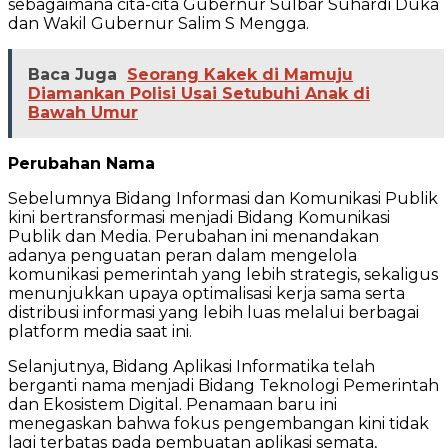
sebagaimana cita-cita Gubernur Sulbar Suhardi Duka
dan Wakil Gubernur Salim S Mengga.
Baca Juga
Seorang Kakek di Mamuju
Diamankan Polisi Usai Setubuhi Anak di
Bawah Umur
Perubahan Nama
Sebelumnya Bidang Informasi dan Komunikasi Publik
kini bertransformasi menjadi Bidang Komunikasi
Publik dan Media. Perubahan ini menandakan
adanya penguatan peran dalam mengelola
komunikasi pemerintah yang lebih strategis, sekaligus
menunjukkan upaya optimalisasi kerja sama serta
distribusi informasi yang lebih luas melalui berbagai
platform media saat ini.
Selanjutnya, Bidang Aplikasi Informatika telah
berganti nama menjadi Bidang Teknologi Pemerintah
dan Ekosistem Digital. Penamaan baru ini
menegaskan bahwa fokus pengembangan kini tidak
lagi terbatas pada pembuatan aplikasi semata,