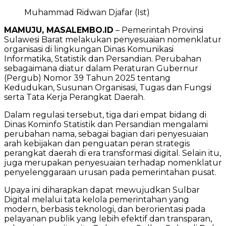
Muhammad Ridwan Djafar (Ist)
MAMUJU, MASALEMBO.ID
– Pemerintah Provinsi
Sulawesi Barat melakukan penyesuaian nomenklatur
organisasi di lingkungan Dinas Komunikasi
Informatika, Statistik dan Persandian. Perubahan
sebagaimana diatur dalam Peraturan Gubernur
(Pergub) Nomor 39 Tahun 2025 tentang
Kedudukan, Susunan Organisasi, Tugas dan Fungsi
serta Tata Kerja Perangkat Daerah.
Dalam regulasi tersebut, tiga dari empat bidang di
Dinas Kominfo Statistik dan Persandian mengalami
perubahan nama, sebagai bagian dari penyesuaian
arah kebijakan dan penguatan peran strategis
perangkat daerah di era transformasi digital. Selain itu,
juga merupakan penyesuaian terhadap nomenklatur
penyelenggaraan urusan pada pemerintahan pusat.
Upaya ini diharapkan dapat mewujudkan Sulbar
Digital melalui tata kelola pemerintahan yang
modern, berbasis teknologi, dan berorientasi pada
pelayanan publik yang lebih efektif dan transparan,