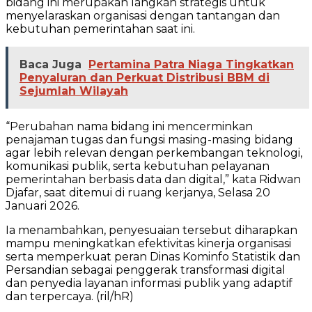
bidang ini merupakan langkah strategis untuk
menyelaraskan organisasi dengan tantangan dan
kebutuhan pemerintahan saat ini.
Baca Juga
Pertamina Patra Niaga Tingkatkan
Penyaluran dan Perkuat Distribusi BBM di
Sejumlah Wilayah
“Perubahan nama bidang ini mencerminkan
penajaman tugas dan fungsi masing-masing bidang
agar lebih relevan dengan perkembangan teknologi,
komunikasi publik, serta kebutuhan pelayanan
pemerintahan berbasis data dan digital,” kata Ridwan
Djafar, saat ditemui di ruang kerjanya, Selasa 20
Januari 2026.
Ia menambahkan, penyesuaian tersebut diharapkan
mampu meningkatkan efektivitas kinerja organisasi
serta memperkuat peran Dinas Kominfo Statistik dan
Persandian sebagai penggerak transformasi digital
dan penyedia layanan informasi publik yang adaptif
dan terpercaya. (ril/hR)