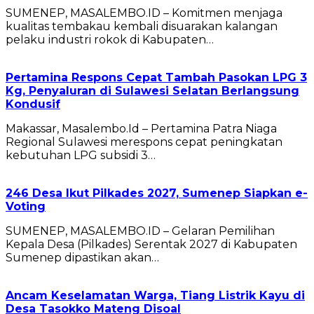
SUMENEP, MASALEMBO.ID – Komitmen menjaga
kualitas tembakau kembali disuarakan kalangan
pelaku industri rokok di Kabupaten…
Pertamina Respons Cepat Tambah Pasokan LPG 3
Kg, Penyaluran di Sulawesi Selatan Berlangsung
Kondusif
Makassar, Masalembo.Id – Pertamina Patra Niaga
Regional Sulawesi merespons cepat peningkatan
kebutuhan LPG subsidi 3…
246 Desa Ikut Pilkades 2027, Sumenep Siapkan e-
Voting
SUMENEP, MASALEMBO.ID – Gelaran Pemilihan
Kepala Desa (Pilkades) Serentak 2027 di Kabupaten
Sumenep dipastikan akan…
Ancam Keselamatan Warga, Tiang Listrik Kayu di
Desa Tasokko Mateng Disoal