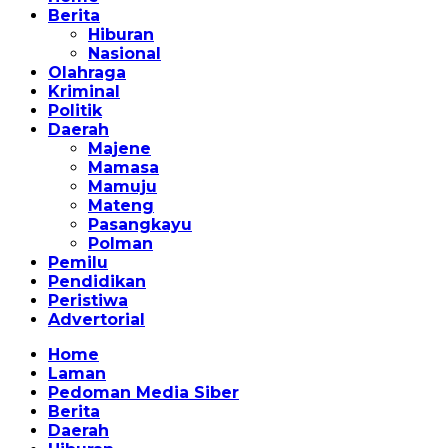
Berita
Hiburan
Nasional
Olahraga
Kriminal
Politik
Daerah
Majene
Mamasa
Mamuju
Mateng
Pasangkayu
Polman
Pemilu
Pendidikan
Peristiwa
Advertorial
Home
Laman
Pedoman Media Siber
Berita
Daerah