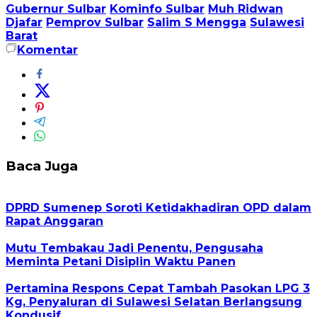
Gubernur Sulbar
Kominfo Sulbar
Muh Ridwan
Djafar
Pemprov Sulbar
Salim S Mengga
Sulawesi
Barat
Komentar
Baca Juga
DPRD Sumenep Soroti Ketidakhadiran OPD dalam
Rapat Anggaran
Mutu Tembakau Jadi Penentu, Pengusaha
Meminta Petani Disiplin Waktu Panen
Pertamina Respons Cepat Tambah Pasokan LPG 3
Kg, Penyaluran di Sulawesi Selatan Berlangsung
Kondusif