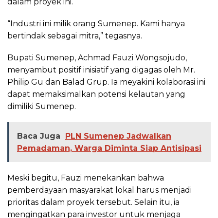
dalam proyek ini.
“Industri ini milik orang Sumenep. Kami hanya
bertindak sebagai mitra,” tegasnya.
Bupati Sumenep, Achmad Fauzi Wongsojudo,
menyambut positif inisiatif yang digagas oleh Mr.
Philip Gu dan Balad Grup. Ia meyakini kolaborasi ini
dapat memaksimalkan potensi kelautan yang
dimiliki Sumenep.
Baca Juga
PLN Sumenep Jadwalkan
Pemadaman, Warga Diminta Siap Antisipasi
Meski begitu, Fauzi menekankan bahwa
pemberdayaan masyarakat lokal harus menjadi
prioritas dalam proyek tersebut. Selain itu, ia
mengingatkan para investor untuk menjaga