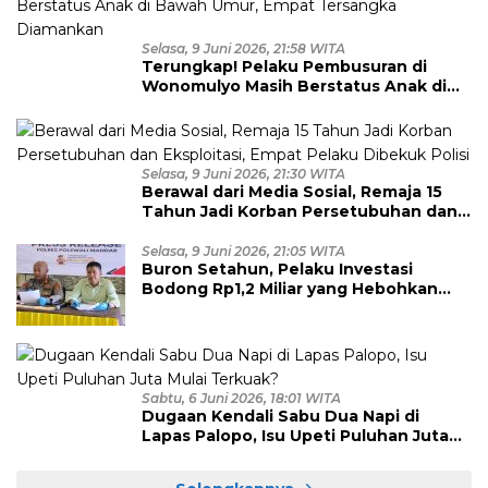
Selasa, 9 Juni 2026, 21:58 WITA
Terungkap! Pelaku Pembusuran di
Wonomulyo Masih Berstatus Anak di
Bawah Umur, Empat Tersangka
Diamankan
Selasa, 9 Juni 2026, 21:30 WITA
Berawal dari Media Sosial, Remaja 15
Tahun Jadi Korban Persetubuhan dan
Eksploitasi, Empat Pelaku Dibekuk
Polisi
Selasa, 9 Juni 2026, 21:05 WITA
Buron Setahun, Pelaku Investasi
Bodong Rp1,2 Miliar yang Hebohkan
Polman Akhirnya Dibekuk di
Kalimantan Timur
Sabtu, 6 Juni 2026, 18:01 WITA
Dugaan Kendali Sabu Dua Napi di
Lapas Palopo, Isu Upeti Puluhan Juta
Mulai Terkuak?