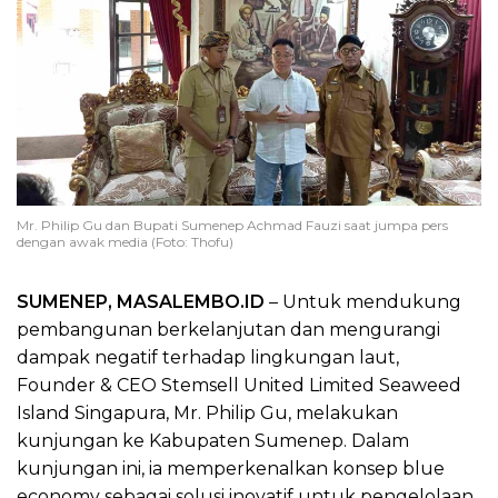
Mr. Philip Gu dan Bupati Sumenep Achmad Fauzi saat jumpa pers
dengan awak media (Foto: Thofu)
SUMENEP, MASALEMBO.ID
– Untuk mendukung
pembangunan berkelanjutan dan mengurangi
dampak negatif terhadap lingkungan laut,
Founder & CEO Stemsell United Limited Seaweed
Island Singapura, Mr. Philip Gu, melakukan
kunjungan ke Kabupaten Sumenep. Dalam
kunjungan ini, ia memperkenalkan konsep blue
economy sebagai solusi inovatif untuk pengelolaan