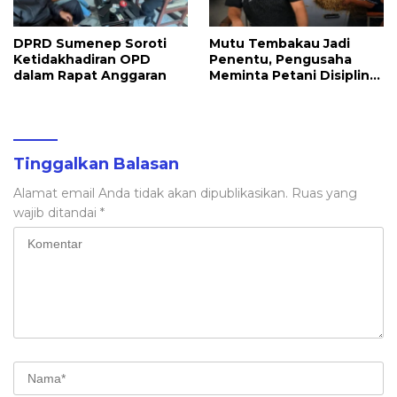
DPRD Sumenep Soroti
Mutu Tembakau Jadi
Ketidakhadiran OPD
Penentu, Pengusaha
dalam Rapat Anggaran
Meminta Petani Disiplin
Waktu Panen
Tinggalkan Balasan
Alamat email Anda tidak akan dipublikasikan.
Ruas yang
wajib ditandai
*