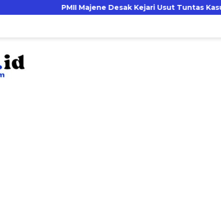
PMII Majene Desak Kejari Usut Tuntas Kasus Zakat dan 