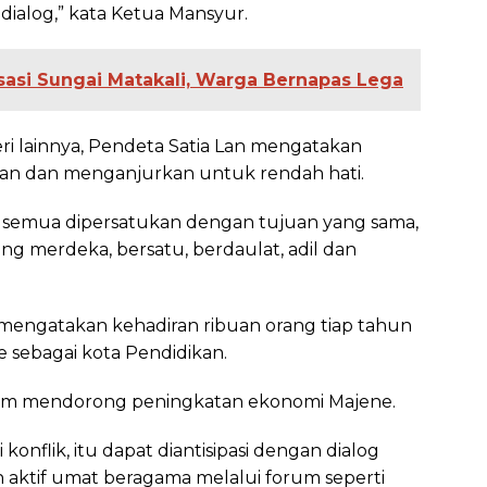
ialog,” kata Ketua Mansyur.
asi Sungai Matakali, Warga Bernapas Lega
i lainnya, Pendeta Satia Lan mengatakan
n dan menganjurkan untuk rendah hati.
ita semua dipersatukan dengan tujuan yang sama,
ang merdeka, bersatu, berdaulat, adil dan
mengatakan kehadiran ribuan orang tiap tahun
 sebagai kota Pendidikan.
alam mendorong peningkatan ekonomi Majene.
 konflik, itu dapat diantisipasi dengan dialog
 aktif umat beragama melalui forum seperti