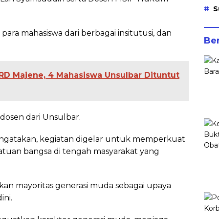
S
 para mahasiswa dari berbagai insitutusi, dan
Ber
RD Majene, 4 Mahasiswa Unsulbar Dituntut
 dosen dari Unsulbar.
mengatakan, kegiatan digelar untuk memperkuat
satuan bangsa di tengah masyarakat yang
kan mayoritas generasi muda sebagai upaya
ni.