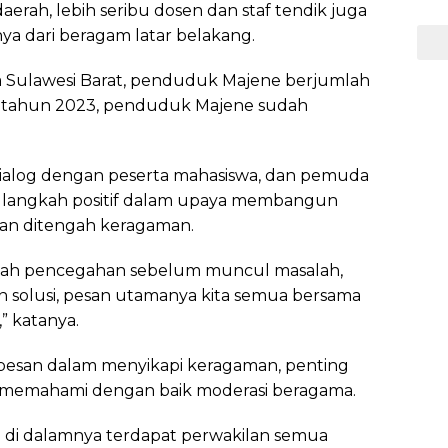
aerah, lebih seribu dosen dan staf tendik juga
ya dari beragam latar belakang.
a Sulawesi Barat, penduduk Majene berjumlah
i tahun 2023, penduduk Majene sudah
ialog dengan peserta mahasiswa, dan pemuda
n langkah positif dalam upaya membangun
an ditengah keragaman.
angkah pencegahan sebelum muncul masalah,
dan solusi, pesan utamanya kita semua bersama
” katanya.
pesan dalam menyikapi keragaman, penting
a memahami dengan baik moderasi beragama.
di dalamnya terdapat perwakilan semua