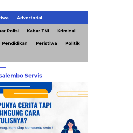
tiwa
Advertorial
ar Polisi
Kabar TNI
Kriminal
Pendidikan
Peristiwa
Politik
salembo Servis