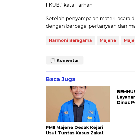
FKUB,” kata Farhan.
Setelah penyampaian materi, acara d
dengan berbagai pertanyaan dan mas
Harmoni Beragama
Majene
Maje
Komentar
Baca Juga
BEMNUS 
Layanan
Dinas P
PMII Majene Desak Kejari
Usut Tuntas Kasus Zakat