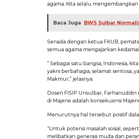
agama. Kita selalu mengembangkan d
Baca Juga
BWS Sulbar Normalis
Senada dengan ketua FKUB, pemater
semua agama mengajarkan kedamaia
” Sebagai satu bangsa, Indonesia, k
yakni berbahagia, selamat sentosa, y
Makmur,” jelasnya.
Dosen FISIP Unsulbar, Farhanuddin 
di Majene adalah konsekuensi Majene
Menurutnya hal tersebut positif d
“Untuk potensi masalah sosial, seperti
melibatkan generasi muda dan peran