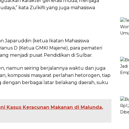
enguatkan karakter generasi muda, menjaga
daya,” kata Zulkifli yang juga mahasiswa
an Japaruddin (ketua Ikatan Mahasiswa
anus D (Ketua GMKI Majene), para pemateri
ng menjadi pusat Pendidikan di Sulbar.
 namun seiring berjalannya waktu dan juga
n, komposisi masyarat perlahan hetorogen, tiap
 dengan berbagai latar belakang daerah, suku
ani Kasus Keracunan Makanan di Malunda,