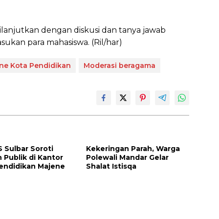
ilanjutkan dengan diskusi dan tanya jawab
ukan para mahasiswa. (Ril/har)
ne Kota Pendidikan
Moderasi beragama
Sulbar Soroti
Kekeringan Parah, Warga
 Publik di Kantor
Polewali Mandar Gelar
endidikan Majene
Shalat Istisqa