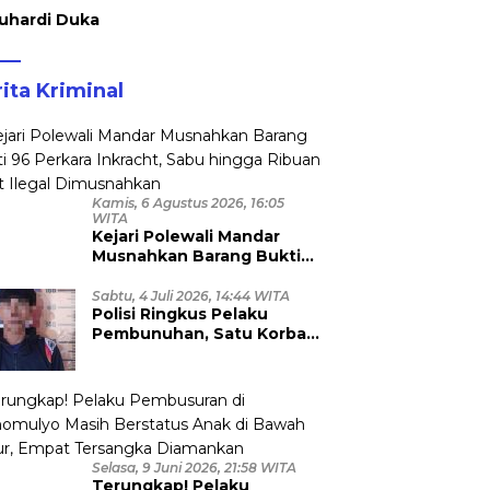
uhardi Duka
ita Kriminal
Kamis, 6 Agustus 2026, 16:05
WITA
Kejari Polewali Mandar
Musnahkan Barang Bukti
96 Perkara Inkracht, Sabu
hingga Ribuan Obat Ilegal
Sabtu, 4 Juli 2026, 14:44 WITA
Polisi Ringkus Pelaku
Dimusnahkan
Pembunuhan, Satu Korban
Anggota TNI
Selasa, 9 Juni 2026, 21:58 WITA
Terungkap! Pelaku