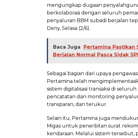
mengungkap dugaan penyalahgunaan 
berkolaborasi dengan seluruh pem
penyaluran BBM subsidi berjalan tepa
Deny, Selasa (2/6).
Baca Juga
Pertamina Pastikan 
Berjalan Normal Pasca Sidak 
Sebagai bagian dari upaya pengawasa
Pertamina telah mengimplementasika
sistem digitalisasi transaksi di selu
pencatatan dan monitoring penyalura
transparan, dan terukur.
Selain itu, Pertamina juga menduk
Migas untuk penerbitan surat rek
kendaraan. Melalui sistem tersebut,