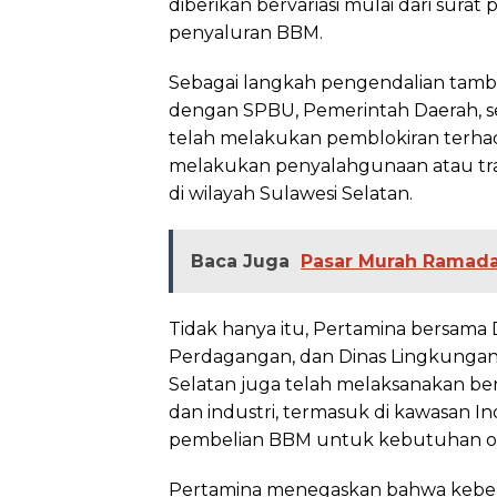
diberikan bervariasi mulai dari sura
penyaluran BBM.
Sebagai langkah pengendalian tambah
dengan SPBU, Pemerintah Daerah, s
telah melakukan pemblokiran terhad
melakukan penyalahgunaan atau tran
di wilayah Sulawesi Selatan.
Baca Juga
Pasar Murah Ramad
Tidak hanya itu, Pertamina bersama D
Perdagangan, dan Dinas Lingkungan
Selatan juga telah melaksanakan ber
dan industri, termasuk di kawasan In
pembelian BBM untuk kebutuhan oper
Pertamina menegaskan bahwa keberh