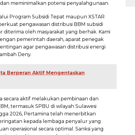
l, dan meminimalkan potensi penyalahgunaan.
elalui Program Subsidi Tepat maupun XSTAR
erkuat pengawasan distribusi BBM subsidi
 diterima oleh masyarakat yang berhak. Kami
dengan pemerintah daerah, aparat penegak
tingan agar pengawasan distribusi energi
” tambah Deny.
nta Berperan Aktif Mengentaskan
ina secara aktif melakukan pembinaan dan
BM, termasuk SPBU di wilayah Sulawesi
ngga 2026, Pertamina telah menerbitkan
peringatan kepada lembaga penyalur yang
uan operasional secara optimal. Sanksi yang