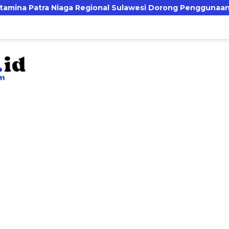
gional Sulawesi Dorong Penggunaan Bright Gas bagi Petani 