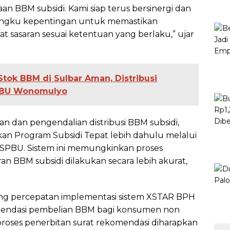
BBM subsidi. Kami siap terus bersinergi dan
angku kepentingan untuk memastikan
t sasaran sesuai ketentuan yang berlaku,” ujar
Stok BBM di Sulbar Aman, Distribusi
SPBU Wonomulyo
n dan pengendalian distribusi BBM subsidi,
n Program Subsidi Tepat lebih dahulu melalui
ruh SPBU. Sistem ini memungkinkan proses
n BBM subsidi dilakukan secara lebih akurat,
ung percepatan implementasi sistem XSTAR BPH
omendasi pembelian BBM bagi konsumen non
 proses penerbitan surat rekomendasi diharapkan