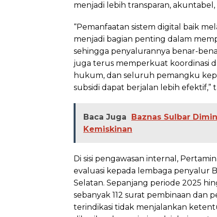
menjadi lebih transparan, akuntabe
“Pemanfaatan sistem digital baik m
menjadi bagian penting dalam memp
sehingga penyalurannya benar-benar
juga terus memperkuat koordinasi 
hukum, dan seluruh pemangku kepen
subsidi dapat berjalan lebih efektif,
Baca Juga
Baznas Sulbar Dimi
Kemiskinan
Di sisi pengawasan internal, Pertam
evaluasi kepada lembaga penyalur B
Selatan. Sepanjang periode 2025 hi
sebanyak 112 surat pembinaan dan 
terindikasi tidak menjalankan ketent