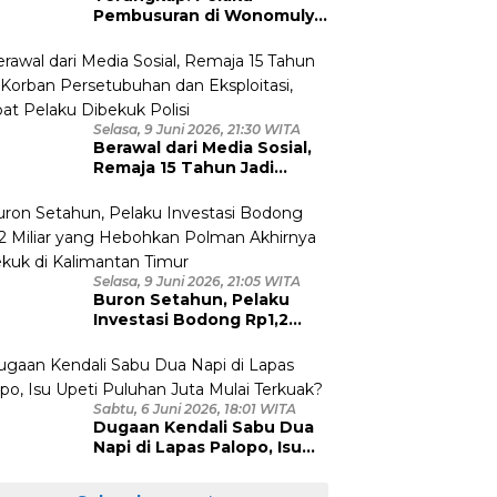
Pembusuran di Wonomulyo
Masih Berstatus Anak di
Bawah Umur, Empat
Tersangka Diamankan
Selasa, 9 Juni 2026, 21:30 WITA
Berawal dari Media Sosial,
Remaja 15 Tahun Jadi
Korban Persetubuhan dan
Eksploitasi, Empat Pelaku
Dibekuk Polisi
Selasa, 9 Juni 2026, 21:05 WITA
Buron Setahun, Pelaku
Investasi Bodong Rp1,2
Miliar yang Hebohkan
Polman Akhirnya Dibekuk
di Kalimantan Timur
Sabtu, 6 Juni 2026, 18:01 WITA
Dugaan Kendali Sabu Dua
Napi di Lapas Palopo, Isu
Upeti Puluhan Juta Mulai
Terkuak?