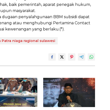
hak, baik pemerintah, aparat penegak hukum,
aupun masyarakat.
a dugaan penyalahgunaan BBM subsidi dapat
wenang atau menghubungi Pertamina Contact
uai kewenangan yang berlaku.(*).
 Patra niaga ragional sulawesi