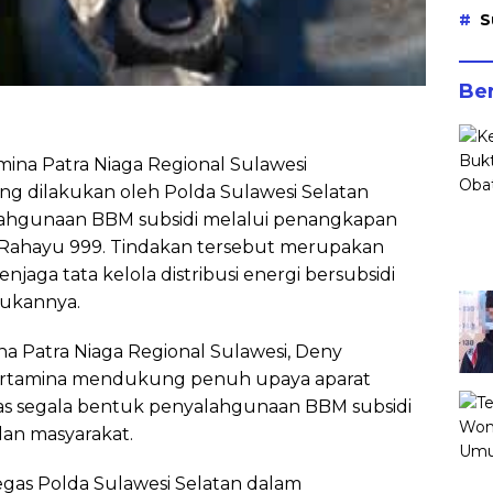
S
Ber
ina Patra Niaga Regional Sulawesi
ng dilakukan oleh Polda Sulawesi Selatan
hgunaan BBM subsidi melalui penangkapan
Rahayu 999. Tindakan tersebut merupakan
ga tata kelola distribusi energi bersubsidi
tukannya.
a Patra Niaga Regional Sulawesi, Deny
rtamina mendukung penuh upaya aparat
 segala bentuk penyalahgunaan BBM subsidi
an masyarakat.
egas Polda Sulawesi Selatan dalam