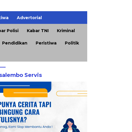
tiwa
Advertorial
ar Polisi
Kabar TNI
Kriminal
Pendidikan
Peristiwa
Politik
salembo Servis