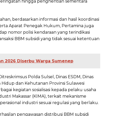
t peringatan hingga penghentian sementara
an, berdasarkan informasi dan hasil koordinasi
erta Aparat Penegak Hukum, Pertamina juga
ap nomor polisi kendaraan yang terindikasi
saksi BBM subsidi yang tidak sesuai ketentuan
an 2026 Diserbu Warga Sumenep
itreskrimsus Polda Sulsel, Dinas ESDM, Dinas
 Hidup dan Kehutanan Provinsi Sulawesi
bagai kegiatan sosialisasi kepada pelaku usaha
dustri Makassar (KIMA), terkait mekanisme
asional industri sesuai regulasi yang berlaku.
asilan pengawasan distribusi BBM subsidi