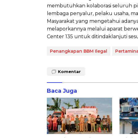
membutuhkan kolaborasi seluruh pi
lembaga penyalur, pelaku usaha, m
Masyarakat yang mengetahui adany
melaporkannya melalui aparat ber
Center 135 untuk ditindaklanjuti ses
Penangkapan BBM Ilegal
Pertamina
Komentar
Baca Juga