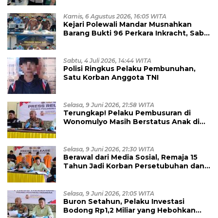
Kamis, 6 Agustus 2026, 16:05 WITA
Kejari Polewali Mandar Musnahkan
Barang Bukti 96 Perkara Inkracht, Sabu
hingga Ribuan Obat Ilegal
Dimusnahkan
Sabtu, 4 Juli 2026, 14:44 WITA
Polisi Ringkus Pelaku Pembunuhan,
Satu Korban Anggota TNI
Selasa, 9 Juni 2026, 21:58 WITA
Terungkap! Pelaku Pembusuran di
Wonomulyo Masih Berstatus Anak di
Bawah Umur, Empat Tersangka
Diamankan
Selasa, 9 Juni 2026, 21:30 WITA
Berawal dari Media Sosial, Remaja 15
Tahun Jadi Korban Persetubuhan dan
Eksploitasi, Empat Pelaku Dibekuk
Polisi
Selasa, 9 Juni 2026, 21:05 WITA
Buron Setahun, Pelaku Investasi
Bodong Rp1,2 Miliar yang Hebohkan