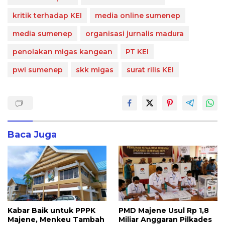
kritik terhadap KEI
media online sumenep
media sumenep
organisasi jurnalis madura
penolakan migas kangean
PT KEI
pwi sumenep
skk migas
surat rilis KEI
Baca Juga
Kabar Baik untuk PPPK
PMD Majene Usul Rp 1,8
Majene, Menkeu Tambah
Miliar Anggaran Pilkades