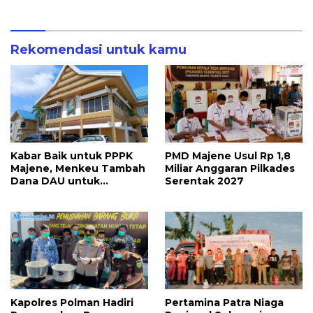
Ilegal Dimusnahkan
Rekomendasi untuk kamu
Kabar Baik untuk PPPK
PMD Majene Usul Rp 1,8
Majene, Menkeu Tambah
Miliar Anggaran Pilkades
Dana DAU untuk
Serentak 2027
Penggajian
Kapolres Polman Hadiri
Pertamina Patra Niaga