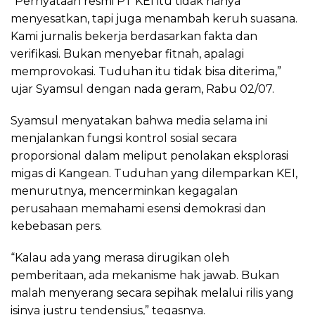
“Pernyataan resmi PT KEI itu tidak hanya
menyesatkan, tapi juga menambah keruh suasana.
Kami jurnalis bekerja berdasarkan fakta dan
verifikasi. Bukan menyebar fitnah, apalagi
memprovokasi. Tuduhan itu tidak bisa diterima,”
ujar Syamsul dengan nada geram, Rabu 02/07.
Syamsul menyatakan bahwa media selama ini
menjalankan fungsi kontrol sosial secara
proporsional dalam meliput penolakan eksplorasi
migas di Kangean. Tuduhan yang dilemparkan KEI,
menurutnya, mencerminkan kegagalan
perusahaan memahami esensi demokrasi dan
kebebasan pers.
“Kalau ada yang merasa dirugikan oleh
pemberitaan, ada mekanisme hak jawab. Bukan
malah menyerang secara sepihak melalui rilis yang
isinya justru tendensius,” tegasnya.