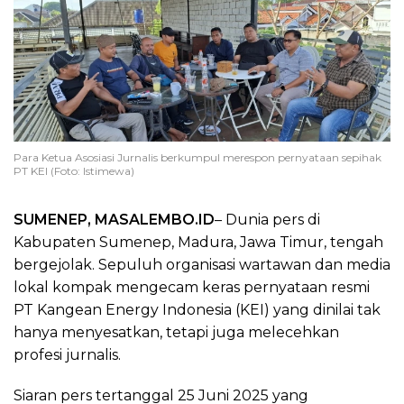
Para Ketua Asosiasi Jurnalis berkumpul merespon pernyataan sepihak
PT KEI (Foto: Istimewa)
SUMENEP, MASALEMBO.ID
– Dunia pers di
Kabupaten Sumenep, Madura, Jawa Timur, tengah
bergejolak. Sepuluh organisasi wartawan dan media
lokal kompak mengecam keras pernyataan resmi
PT Kangean Energy Indonesia (KEI) yang dinilai tak
hanya menyesatkan, tetapi juga melecehkan
profesi jurnalis.
Siaran pers tertanggal 25 Juni 2025 yang