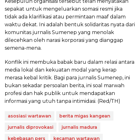
Kesepuluh organisasi tersebut telah menyatakan
sepakat untuk mengeluarkan somasi resmi jika
tidak ada klarifikasi atau permintaan maaf dalam
waktu dekat. Ini adalah bentuk solidaritas nyata dari
komunitas jurnalis Sumenep yang menolak
dilecehkan oleh narasi korporasi yang dianggap
semena-mena.
Konflik ini membuka babak baru dalam relasi antara
media lokal dan kekuatan modal yang kerap
merasa kebal kritik. Bagi para jurnalis Sumenep, ini
bukan sekadar persoalan berita, ini soal marwah
profesi dan hak publik untuk mendapatkan
informasi yang utuh tanpa intimidasi. (Red/TH)
asosiasi wartawan
berita migas kangean
jurnalis diprovokasi
jurnalis madura
kebebasan pers
kecaman wartawan