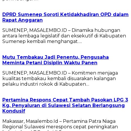
DPRD Sumenep Soroti Ketidakhadiran OPD dalam
Rapat Anggaran
SUMENEP, MASALEMBO.ID – Dinamika hubungan
antara lembaga legislatif dan eksekutif di Kabupaten
Sumenep kembali menghangat….
Mutu Tembakau Jadi Penentu, Pengusaha
Meminta Petani Disiplin Waktu Panen
SUMENEP, MASALEMBO.ID – Komitmen menjaga
kualitas tembakau kembali disuarakan kalangan
pelaku industri rokok di Kabupaten…
Pertamina Respons Cepat Tambah Pasokan LPG 3
Kg, Penyaluran di Sulawesi Selatan Berlangsung
Kondusif
Makassar, Masalembo.Id – Pertamina Patra Niaga
Regional Sulawesi merespons cepat peningkatan