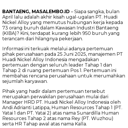
BANTAENG, MASALEMBO.ID
– Siapa sangka, bulan
April lalu adalah akhir kisah ugal-ugalan PT. Huadi
Nickel Alloy yang memutus hubungan kerja kepada
73 orang buruh dalam Kawasan Industri Bantaeng
(KIBA)? Kini, terdapat kurang lebih 950 buruh yang
terancam dari hilangnya pekerjaan.
Informasi ini terkuak melalui adanya pertemuan
pihak perusahaan pada 25 Juni 2025, manajemen PT
Huadi Nickel Alloy Indonesia mengadakan
pertemuan dengan seluruh leader Tahap 1 dan
Tahap 2 di ruang pertemuan Pos 1. Pertemuan ini
membahas rencana perusahaan untuk merumahkan
sejumlah karyawan.
Pihak yang hadir dalam pertemuan tersebut
merupakan perwakilan perusahaan mulai dari
Manager HRD PT. Huadi Nickel Alloy Indonesia oleh
Andi Adrianti Latippa, Human Resources Tahap 1 (PT.
Yatai 1 dan PT. Yatai 2) atas nama Sunardilla Human
Resources Tahap 2 atas nama Rey (PT. Wuzhou)
serta HR Tahap awal atas nama Kalla.