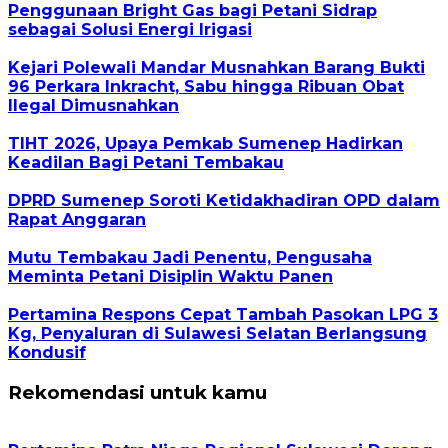
Penggunaan Bright Gas bagi Petani Sidrap
sebagai Solusi Energi Irigasi
Kejari Polewali Mandar Musnahkan Barang Bukti
96 Perkara Inkracht, Sabu hingga Ribuan Obat
Ilegal Dimusnahkan
TIHT 2026, Upaya Pemkab Sumenep Hadirkan
Keadilan Bagi Petani Tembakau
DPRD Sumenep Soroti Ketidakhadiran OPD dalam
Rapat Anggaran
Mutu Tembakau Jadi Penentu, Pengusaha
Meminta Petani Disiplin Waktu Panen
Pertamina Respons Cepat Tambah Pasokan LPG 3
Kg, Penyaluran di Sulawesi Selatan Berlangsung
Kondusif
Rekomendasi untuk kamu