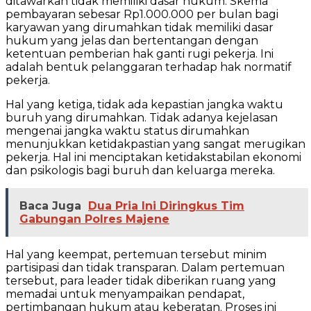
ditawarkan tidak memiliki dasar hukum. Skema
pembayaran sebesar Rp1.000.000 per bulan bagi
karyawan yang dirumahkan tidak memiliki dasar
hukum yang jelas dan bertentangan dengan
ketentuan pemberian hak ganti rugi pekerja. Ini
adalah bentuk pelanggaran terhadap hak normatif
pekerja.
Hal yang ketiga, tidak ada kepastian jangka waktu
buruh yang dirumahkan. Tidak adanya kejelasan
mengenai jangka waktu status dirumahkan
menunjukkan ketidakpastian yang sangat merugikan
pekerja. Hal ini menciptakan ketidakstabilan ekonomi
dan psikologis bagi buruh dan keluarga mereka.
Baca Juga
Dua Pria Ini Diringkus Tim
Gabungan Polres Majene
Hal yang keempat, pertemuan tersebut minim
partisipasi dan tidak transparan. Dalam pertemuan
tersebut, para leader tidak diberikan ruang yang
memadai untuk menyampaikan pendapat,
pertimbangan hukum atau keberatan. Proses ini