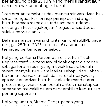
berlangsung pada 25 Juni, yang menilai sangat jauh
dari memihak kepentingan buruh.
“Pertemuan tersebut tidak mencerminkan itikad baik
serta mengabaikan prinsip-prinsip perlindungan
buruh sebagaimana diatur dalam perundang-
undangan ketenagakerjaan,” tegas Junaid Judda
selaku perwakilan SBIPE.
Dalam siaran pers yang dilontarkan oleh SBIPE pada
tanggal 25 Juni 2025, terdapat 6 catatan kritis
terhadap pertemuan tersebut;
Hal yang pertama Pertemuan dilakukan Tidak
Representatif. Pertemuan ini tidak dapat dianggap
sebagai forum resmi yang mewakili suara buruh
secara menyeluruh. Para leader Tahap 1 dan Tahap 2
bukanlah perwakilan sah dari seluruh karyawan,
apalagi dari serikat buruh. Tidak ada mandat atau
proses musyawarah dari buruh untuk menetapkan
siapa yang mewakili dalam pengambilan keputusan
penting seperti ini.
Hal yang kedua, Skema Pengupahan yang