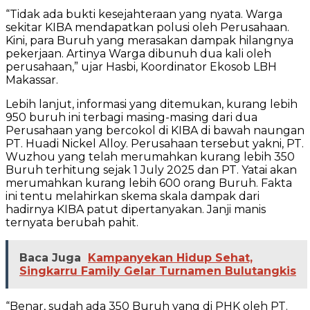
“Tidak ada bukti kesejahteraan yang nyata. Warga
sekitar KIBA mendapatkan polusi oleh Perusahaan.
Kini, para Buruh yang merasakan dampak hilangnya
pekerjaan. Artinya Warga dibunuh dua kali oleh
perusahaan,” ujar Hasbi, Koordinator Ekosob LBH
Makassar.
Lebih lanjut, informasi yang ditemukan, kurang lebih
950 buruh ini terbagi masing-masing dari dua
Perusahaan yang bercokol di KIBA di bawah naungan
PT. Huadi Nickel Alloy. Perusahaan tersebut yakni, PT.
Wuzhou yang telah merumahkan kurang lebih 350
Buruh terhitung sejak 1 July 2025 dan PT. Yatai akan
merumahkan kurang lebih 600 orang Buruh. Fakta
ini tentu melahirkan skema skala dampak dari
hadirnya KIBA patut dipertanyakan. Janji manis
ternyata berubah pahit.
Baca Juga
Kampanyekan Hidup Sehat,
Singkarru Family Gelar Turnamen Bulutangkis
“Benar, sudah ada 350 Buruh yang di PHK oleh PT.