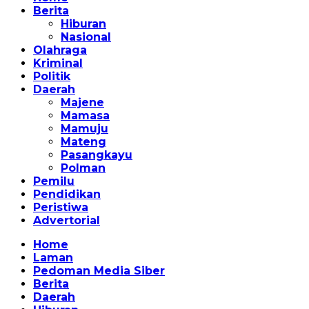
Berita
Hiburan
Nasional
Olahraga
Kriminal
Politik
Daerah
Majene
Mamasa
Mamuju
Mateng
Pasangkayu
Polman
Pemilu
Pendidikan
Peristiwa
Advertorial
Home
Laman
Pedoman Media Siber
Berita
Daerah