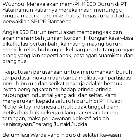
Wuzhou. Mereka akan mem-PHK 600 Buruh di PT
Yatai namun kabarnya mereka masih menunggu
hingga material ore nikel habis,” tegas Junaid Judda,
perwakilan SBIPE Bantaeng
Angka 950 Buruh tentu akan membengkak dan
akan menambah jumlah korban. Hitungan kasar–bisa
dikalkulasi bertambah jika masing-masing buruh
memiliki relasi hubungan keluarga serta tanggungan
orang yang lain seperti anak, pasangan suami/istri dan
orang tua.
“Keputusan perusahaan untuk merumahkan buruh
tanpa dasar hukum dan tanpa melibatkan partisipasi
penuh buruh dan serikat pekerja adalah bentuk
nyata pengingkaran terhadap prinsip-prinsip
hubungan industrial yang adil dan sehat. Kami
menyerukan kepada seluruh buruh di PT Huadi
Nickel Alloy Indonesia untuk tidak tinggal diam.
Ketika hak-hak pekerja dilanggar secara terang-
terangan, maka perlawanan kolektif adalah
keniscayaan.” terang Junaid Judda
Belum lagi Warga yang hidup di sekitar kawasan