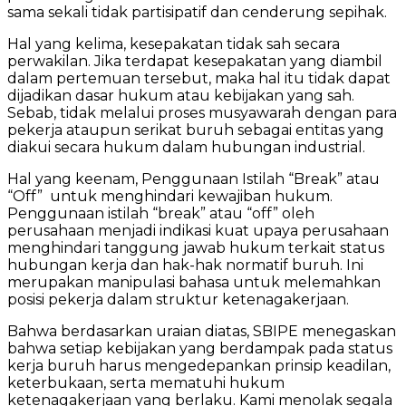
sama sekali tidak partisipatif dan cenderung sepihak.
Hal yang kelima, kesepakatan tidak sah secara
perwakilan. Jika terdapat kesepakatan yang diambil
dalam pertemuan tersebut, maka hal itu tidak dapat
dijadikan dasar hukum atau kebijakan yang sah.
Sebab, tidak melalui proses musyawarah dengan para
pekerja ataupun serikat buruh sebagai entitas yang
diakui secara hukum dalam hubungan industrial.
Hal yang keenam, Penggunaan Istilah “Break” atau
“Off” untuk menghindari kewajiban hukum.
Penggunaan istilah “break” atau “off” oleh
perusahaan menjadi indikasi kuat upaya perusahaan
menghindari tanggung jawab hukum terkait status
hubungan kerja dan hak-hak normatif buruh. Ini
merupakan manipulasi bahasa untuk melemahkan
posisi pekerja dalam struktur ketenagakerjaan.
Bahwa berdasarkan uraian diatas, SBIPE menegaskan
bahwa setiap kebijakan yang berdampak pada status
kerja buruh harus mengedepankan prinsip keadilan,
keterbukaan, serta mematuhi hukum
ketenagakerjaan yang berlaku. Kami menolak segala