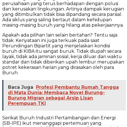
perusahaan yang terus berhadapan dengan polusi
dan kerusakan lingkungan. Artinya dampak kerugian
yang ditimbulkan tidak bisa dipandang secara parsial.
Ada siklus yang saling bertaut dalam kehidupan
masing-masing buruh yang hilang atas pekerjaannya.
Apakah ada pilihan lain selain bertahan? Tentu saja
tidak. Kenyataan ini juga terkuak pada saat
Perundingan Bipartit yang menjelaskan kondisi
buruh di KIBA itu sangat buruk. Tidak diupah secara
layak, tidak ada jaminan sosial, kerja diluar dari waktu
standar dan tidak diberikan upah lembur merupakan
potret kekerasan harian yang dirasakan oleh para
Buruh.
Baca Juga
Profesi Pembantu Rumah Tangga
di Mata Dunia: Membaca Novel Burung-
Burung Migran sebagai Arsip Lisan
Perempuan TKI
Serikat Buruh Industri Pertambangan dan Energi
(SB-IPE) ikut menanggapi pertemuan yang