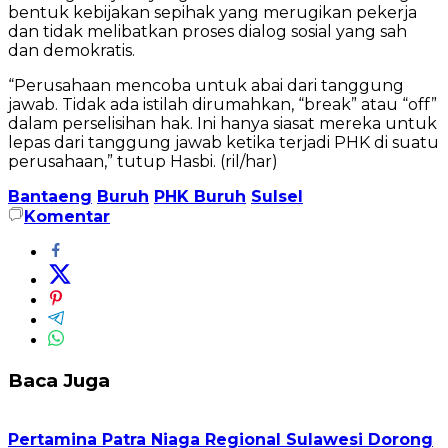
bentuk kebijakan sepihak yang merugikan pekerja
dan tidak melibatkan proses dialog sosial yang sah
dan demokratis.
“Perusahaan mencoba untuk abai dari tanggung
jawab. Tidak ada istilah dirumahkan, “break” atau “off”
dalam perselisihan hak. Ini hanya siasat mereka untuk
lepas dari tanggung jawab ketika terjadi PHK di suatu
perusahaan,” tutup Hasbi. (ril/har)
Bantaeng
Buruh
PHK Buruh
Sulsel
Komentar
Baca Juga
Pertamina Patra Niaga Regional Sulawesi Dorong