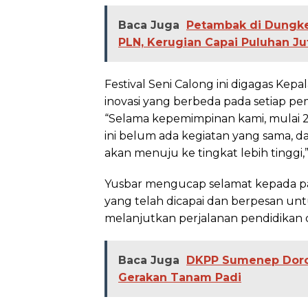
Baca Juga
Petambak di Dungk
PLN, Kerugian Capai Puluhan Ju
Festival Seni Calong ini digagas Ke
inovasi yang berbeda pada setiap pem
“Selama kepemimpinan kami, mulai 2
ini belum ada kegiatan yang sama, d
akan menuju ke tingkat lebih tinggi,
Yusbar mengucap selamat kepada para
yang telah dicapai dan berpesan un
melanjutkan perjalanan pendidikan
Baca Juga
DKPP Sumenep Doro
Gerakan Tanam Padi