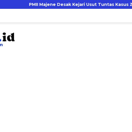
II Majene Desak Kejari Usut Tuntas Kasus Zakat dan Infak