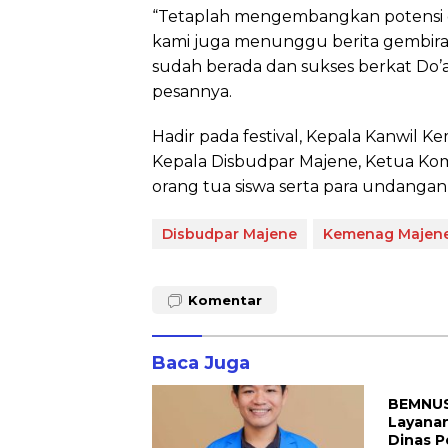
“Tetaplah mengembangkan potensi diri
kami juga menunggu berita gembira
sudah berada dan sukses berkat Do’
pesannya.
Hadir pada festival, Kepala Kanwil 
Kepala Disbudpar Majene, Ketua Kom
orang tua siswa serta para undangan 
Disbudpar Majene
Kemenag Majen
Komentar
Baca Juga
BEMNUS 
Layanan
Dinas P