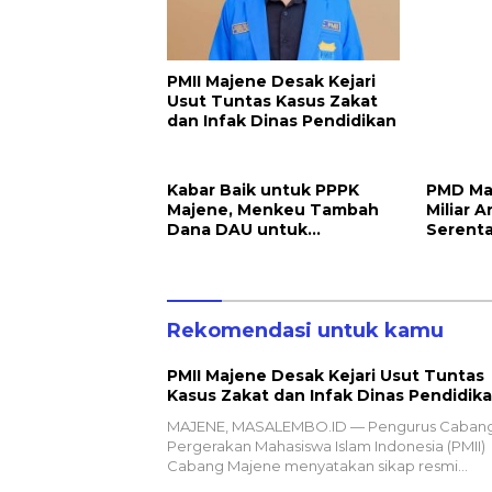
PMII Majene Desak Kejari
Usut Tuntas Kasus Zakat
dan Infak Dinas Pendidikan
Kabar Baik untuk PPPK
PMD Maj
Majene, Menkeu Tambah
Miliar 
Dana DAU untuk
Serent
Penggajian
Rekomendasi untuk kamu
PMII Majene Desak Kejari Usut Tuntas
Kasus Zakat dan Infak Dinas Pendidik
MAJENE, MASALEMBO.ID — Pengurus Caban
Pergerakan Mahasiswa Islam Indonesia (PMII)
Cabang Majene menyatakan sikap resmi…