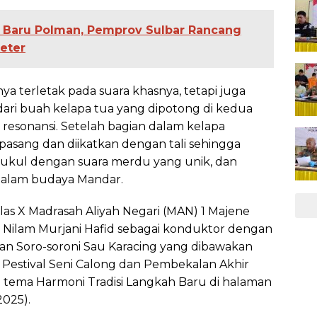
ng Baru Polman, Pemprov Sulbar Rancang
eter
ya terletak pada suara khasnya, tetapi juga
ari buah kelapa tua yang dipotong di kedua
sonansi. Setelah bagian dalam kelapa
pasang dan diikatkan dengan tali sehingga
pukul dengan suara merdu yang unik, dan
dalam budaya Mandar.
elas X Madrasah Aliyah Negari (MAN) 1 Majene
a Nilam Murjani Hafid sebagai konduktor dengan
an Soro-soroni Sau Karacing yang dibawakan
 Pestival Seni Calong dan Pembekalan Akhir
n tema Harmoni Tradisi Langkah Baru di halaman
025).