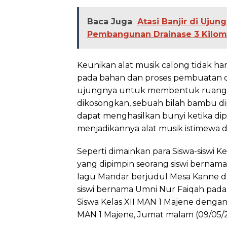
Baca Juga
Atasi Banjir di Uju
Pembangunan Drainase 3 Kilom
Keunikan alat musik calong tidak han
pada bahan dan proses pembuatan d
ujungnya untuk membentuk ruang re
dikosongkan, sebuah bilah bambu di
dapat menghasilkan bunyi ketika di
menjadikannya alat musik istimewa 
Seperti dimainkan para Siswa-siswi K
yang dipimpin seorang siswi bernam
lagu Mandar berjudul Mesa Kanne d
siswi bernama Umni Nur Faiqah pada
Siswa Kelas XII MAN 1 Majene denga
MAN 1 Majene, Jumat malam (09/05/2