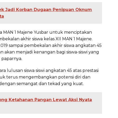
ek Jadi Korban Dugaan Penipuan Oknum
ta
pala MAN 1 Majene Yusbar untuk menciptakan
bekalan akhir siswa kelas XII MAN 1 Majene.
019 sampai pembekalan akhir siswa angkatan 45
an akan menjadi kenangan bagi siswa-siswi yang
” paparnya.
 lulusan siswa siswi angkatan 45 atas prestasi
tuk terus mengembangkan potensi diri dan
 dengan semangat dan tekad yang kuat.
ng Ketahanan Pangan Lewat Aksi Nyata