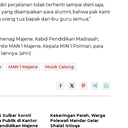
 perjalanan tidak terhenti sampai disini saja,
 yang disampaikan para alumni, bahwa pak kami
a orang tua bapak dan ibu guru semua,”
Kemenag Majene, Kabid Pendidikan Madrasah,
ite MAN 1 Majene, Kepala MIN 1 Polman, para
lainnya. (ahn)
e
MAN 1 Majene
Musik Calong
Sulbar Soroti
Kekeringan Parah, Warga
 Publik di Kantor
Polewali Mandar Gelar
endidikan Majene
Shalat Istisqa