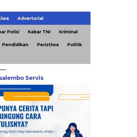
tiwa
Advertorial
ar Polisi
Kabar TNI
Kriminal
Pendidikan
Peristiwa
Politik
salembo Servis