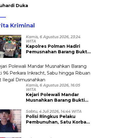
uhardi Duka
ita Kriminal
Kamis, 6 Agustus 2026, 23:24
WITA
Kapolres Polman Hadiri
Pemusnahan Barang Bukti
96 Perkara Inkrah di Kejari
Kamis, 6 Agustus 2026, 16:05
WITA
Kejari Polewali Mandar
Musnahkan Barang Bukti
96 Perkara Inkracht, Sabu
hingga Ribuan Obat Ilegal
Sabtu, 4 Juli 2026, 14:44 WITA
Polisi Ringkus Pelaku
Dimusnahkan
Pembunuhan, Satu Korban
Anggota TNI