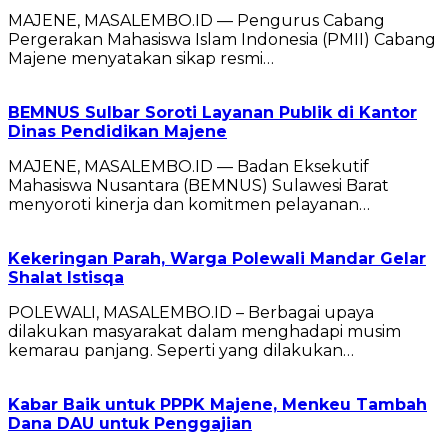
MAJENE, MASALEMBO.ID — Pengurus Cabang
Pergerakan Mahasiswa Islam Indonesia (PMII) Cabang
Majene menyatakan sikap resmi…
BEMNUS Sulbar Soroti Layanan Publik di Kantor
Dinas Pendidikan Majene
MAJENE, MASALEMBO.ID — Badan Eksekutif
Mahasiswa Nusantara (BEMNUS) Sulawesi Barat
menyoroti kinerja dan komitmen pelayanan…
Kekeringan Parah, Warga Polewali Mandar Gelar
Shalat Istisqa
POLEWALI, MASALEMBO.ID – Berbagai upaya
dilakukan masyarakat dalam menghadapi musim
kemarau panjang. Seperti yang dilakukan…
Kabar Baik untuk PPPK Majene, Menkeu Tambah
Dana DAU untuk Penggajian