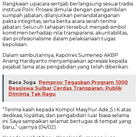
Rangkaian upacara sertijab berlangsung sesuai tradisi
institusi Polri. Prosesi dimulai dengan pengambilan
sumpah jabatan, dilanjutkan penandatanganan
pakta integritas, serta berita acara serah terima
jabatan. Seluruh tahapan tersebut menjadi simbol
komitmen terhadap nilai transparansi, akuntabilitas,
dan profesionalisme dalam pelaksanaan tugas
kepolisian.
Dalam sambutannya, Kapolres Sumenep AKBP
Anang Hardiyanto menyampaikan apresiasi kepada
pejabat lama atas pengabdian yang telah diberikan.
Baca Juga
Pemprov Tegaskan Program 1000
Beasiswa Sulbar Cerdas Transparan, Publik
Diminta Tak Ragu
“Terima kasih kepada Kompol Masyhur Ade.,S.I.K atas
dedikasi, loyalitas, dan pengabdian luar biasa selama
ini. Saya sampaikan selamat bertugas di tempat yang
baru,” ujarnya (04/02).