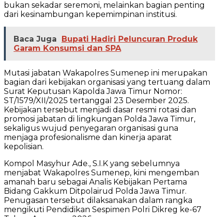
bukan sekadar seremoni, melainkan bagian penting
dari kesinambungan kepemimpinan institusi.
Baca Juga
Bupati Hadiri Peluncuran Produk
Garam Konsumsi dan SPA
Mutasi jabatan Wakapolres Sumenep ini merupakan
bagian dari kebijakan organisasi yang tertuang dalam
Surat Keputusan Kapolda Jawa Timur Nomor:
ST/1579/XII/2025 tertanggal 23 Desember 2025.
Kebijakan tersebut menjadi dasar resmi rotasi dan
promosi jabatan di lingkungan Polda Jawa Timur,
sekaligus wujud penyegaran organisasi guna
menjaga profesionalisme dan kinerja aparat
kepolisian.
Kompol Masyhur Ade., S.I.K yang sebelumnya
menjabat Wakapolres Sumenep, kini mengemban
amanah baru sebagai Analis Kebijakan Pertama
Bidang Gakkum Ditpolairud Polda Jawa Timur.
Penugasan tersebut dilaksanakan dalam rangka
mengikuti Pendidikan Sespimen Polri Dikreg ke-67