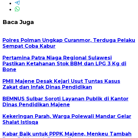
Baca Juga
Polres Polman Ungkap Curanmor, Terduga Pelaku
Sempat Coba Kabur
Pertamina Patra Niaga Regional Sulawesi
Pastikan Ketahanan Stok BBM dan LPG 3 Kg di
Bone
PMII Majene Desak Kejari Usut Tuntas Kasus
Zakat dan Infak Dinas Pendidikan
BEMNUS Sulbar Soroti Layanan Publik di Kantor
Dinas Pendidikan Majene
Kekeringan Parah, Warga Polewali Mandar Gelar
Shalat Istisqa
Kabar Baik untuk PPPK Majene, Menkeu Tambah