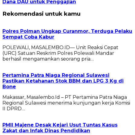
Dana DAU untuk Penggajian
Rekomendasi untuk kamu
Polres Polman Ungkap Curanmor, Terduga Pelaku
Sempat Coba Kabur
POLEWALI, MASALEMBO.ID— Unit Reaksi Cepat
(URC) Satuan Reskrim Polres Polewali Mandar
berhasil mengamankan seorang pria…
Pertamina Patra Niaga Regional Sulawesi
Pastikan Ketahanan Stok BBM dan LPG 3 Kg di
Bone
Makassar, Masalembo.Id – PT Pertamina Patra Niaga
Regional Sulawesi menerima kunjungan kerja Komisi
II DPRD…
PMII Majene Desak Kejari Usut Tuntas Kasus
Zakat dan Infak Dinas Pendidikan