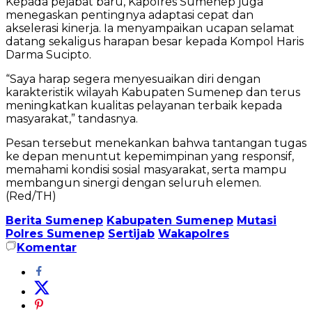
Kepada pejabat baru, Kapolres Sumenep juga
menegaskan pentingnya adaptasi cepat dan
akselerasi kinerja. Ia menyampaikan ucapan selamat
datang sekaligus harapan besar kepada Kompol Haris
Darma Sucipto.
“Saya harap segera menyesuaikan diri dengan
karakteristik wilayah Kabupaten Sumenep dan terus
meningkatkan kualitas pelayanan terbaik kepada
masyarakat,” tandasnya.
Pesan tersebut menekankan bahwa tantangan tugas
ke depan menuntut kepemimpinan yang responsif,
memahami kondisi sosial masyarakat, serta mampu
membangun sinergi dengan seluruh elemen.
(Red/TH)
Berita Sumenep
Kabupaten Sumenep
Mutasi
Polres Sumenep
Sertijab
Wakapolres
Komentar