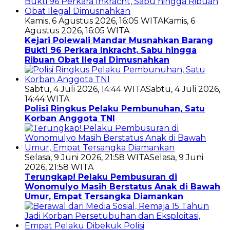
Kamis, 6 Agustus 2026, 16:05 WITA
Kamis, 6
Agustus 2026, 16:05 WITA
Kejari Polewali Mandar Musnahkan Barang
Bukti 96 Perkara Inkracht, Sabu hingga
Ribuan Obat Ilegal Dimusnahkan
Sabtu, 4 Juli 2026, 14:44 WITA
Sabtu, 4 Juli 2026,
14:44 WITA
Polisi Ringkus Pelaku Pembunuhan, Satu
Korban Anggota TNI
Selasa, 9 Juni 2026, 21:58 WITA
Selasa, 9 Juni
2026, 21:58 WITA
Terungkap! Pelaku Pembusuran di
Wonomulyo Masih Berstatus Anak di Bawah
Umur, Empat Tersangka Diamankan