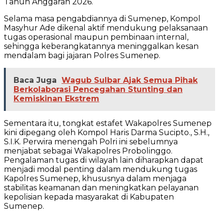
Tahun Anggaran 2026.
Selama masa pengabdiannya di Sumenep, Kompol
Masyhur Ade dikenal aktif mendukung pelaksanaan
tugas operasional maupun pembinaan internal,
sehingga keberangkatannya meninggalkan kesan
mendalam bagi jajaran Polres Sumenep.
Baca Juga
Wagub Sulbar Ajak Semua Pihak
Berkolaborasi Pencegahan Stunting dan
Kemiskinan Ekstrem
Sementara itu, tongkat estafet Wakapolres Sumenep
kini dipegang oleh Kompol Haris Darma Sucipto., S.H.,
S.I.K. Perwira menengah Polri ini sebelumnya
menjabat sebagai Wakapolres Probolinggo.
Pengalaman tugas di wilayah lain diharapkan dapat
menjadi modal penting dalam mendukung tugas
Kapolres Sumenep, khususnya dalam menjaga
stabilitas keamanan dan meningkatkan pelayanan
kepolisian kepada masyarakat di Kabupaten
Sumenep.