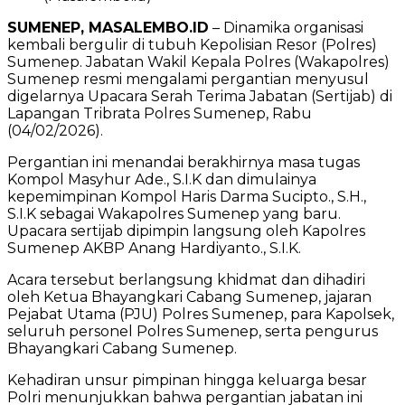
SUMENEP, MASALEMBO.ID
– Dinamika organisasi
kembali bergulir di tubuh Kepolisian Resor (Polres)
Sumenep. Jabatan Wakil Kepala Polres (Wakapolres)
Sumenep resmi mengalami pergantian menyusul
digelarnya Upacara Serah Terima Jabatan (Sertijab) di
Lapangan Tribrata Polres Sumenep, Rabu
(04/02/2026).
Pergantian ini menandai berakhirnya masa tugas
Kompol Masyhur Ade., S.I.K dan dimulainya
kepemimpinan Kompol Haris Darma Sucipto., S.H.,
S.I.K sebagai Wakapolres Sumenep yang baru.
Upacara sertijab dipimpin langsung oleh Kapolres
Sumenep AKBP Anang Hardiyanto., S.I.K.
Acara tersebut berlangsung khidmat dan dihadiri
oleh Ketua Bhayangkari Cabang Sumenep, jajaran
Pejabat Utama (PJU) Polres Sumenep, para Kapolsek,
seluruh personel Polres Sumenep, serta pengurus
Bhayangkari Cabang Sumenep.
Kehadiran unsur pimpinan hingga keluarga besar
Polri menunjukkan bahwa pergantian jabatan ini