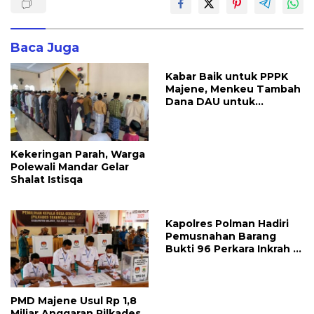
Baca Juga
Kabar Baik untuk PPPK
Majene, Menkeu Tambah
Dana DAU untuk
Penggajian
Kekeringan Parah, Warga
Polewali Mandar Gelar
Shalat Istisqa
Kapolres Polman Hadiri
Pemusnahan Barang
Bukti 96 Perkara Inkrah di
Kejari
PMD Majene Usul Rp 1,8
Miliar Anggaran Pilkades