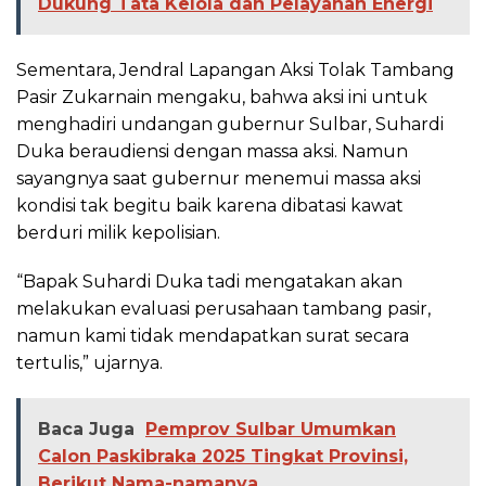
Dukung Tata Kelola dan Pelayanan Energi
Sementara, Jendral Lapangan Aksi Tolak Tambang
Pasir Zukarnain mengaku, bahwa aksi ini untuk
menghadiri undangan gubernur Sulbar, Suhardi
Duka beraudiensi dengan massa aksi. Namun
sayangnya saat gubernur menemui massa aksi
kondisi tak begitu baik karena dibatasi kawat
berduri milik kepolisian.
“Bapak Suhardi Duka tadi mengatakan akan
melakukan evaluasi perusahaan tambang pasir,
namun kami tidak mendapatkan surat secara
tertulis,” ujarnya.
Baca Juga
Pemprov Sulbar Umumkan
Calon Paskibraka 2025 Tingkat Provinsi,
Berikut Nama-namanya