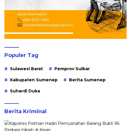
Populer Tag
Sulawesi Barat
Pemprov Sulbar
Kabupaten Sumenep
Berita Sumenep
Suhardi Duka
Berita Kriminal