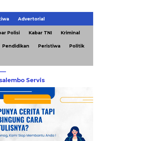
tiwa
Advertorial
ar Polisi
Kabar TNI
Kriminal
Pendidikan
Peristiwa
Politik
salembo Servis