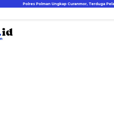
s Polman Ungkap Curanmor, Terduga Pelaku Sempat Coba 