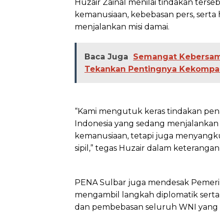
Huzair Zainal menilai tindakan terseb
kemanusiaan, kebebasan pers, serta 
menjalankan misi damai.
Baca Juga
Semangat Kebersam
Tekankan Pentingnya Kekompa
“Kami mengutuk keras tindakan pena
Indonesia yang sedang menjalankan 
kemanusiaan, tetapi juga menyangk
sipil,” tegas Huzair dalam keterangan
PENA Sulbar juga mendesak Pemerin
mengambil langkah diplomatik sert
dan pembebasan seluruh WNI yang 