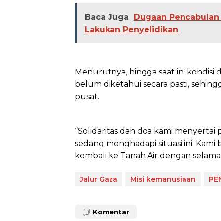
Baca Juga
Dugaan Pencabulan 
Lakukan Penyelidikan
Menurutnya, hingga saat ini kondisi 
belum diketahui secara pasti, sehing
pusat.
“Solidaritas dan doa kami menyertai
sedang menghadapi situasi ini. Kami
kembali ke Tanah Air dengan selamat
Jalur Gaza
Misi kemanusiaan
PEN
Komentar