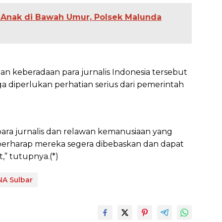
Anak di Bawah Umur, Polsek Malunda
dan keberadaan para jurnalis Indonesia tersebut
ga diperlukan perhatian serius dari pemerintah
 para jurnalis dan relawan kemanusiaan yang
 berharap mereka segera dibebaskan dan dapat
,” tutupnya.(*)
A Sulbar