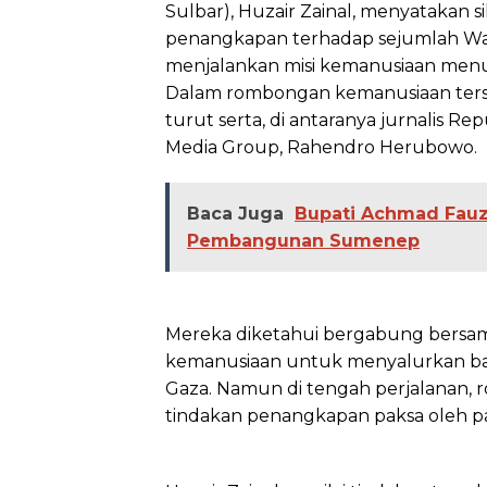
Sulbar), Huzair Zainal, menyatakan
penangkapan terhadap sejumlah Wa
menjalankan misi kemanusiaan menuju
Dalam rombongan kemanusiaan terseb
turut serta, di antaranya jurnalis Re
Media Group, Rahendro Herubowo.
Baca Juga
Bupati Achmad Fauz
Pembangunan Sumenep
Mereka diketahui bergabung bersama
kemanusiaan untuk menyalurkan ban
Gaza. Namun di tengah perjalanan,
tindakan penangkapan paksa oleh pa