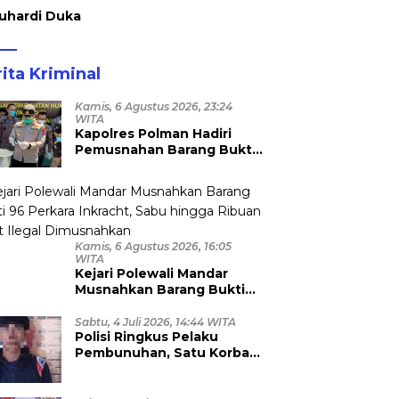
uhardi Duka
ita Kriminal
Kamis, 6 Agustus 2026, 23:24
WITA
Kapolres Polman Hadiri
Pemusnahan Barang Bukti
96 Perkara Inkrah di Kejari
Kamis, 6 Agustus 2026, 16:05
WITA
Kejari Polewali Mandar
Musnahkan Barang Bukti
96 Perkara Inkracht, Sabu
hingga Ribuan Obat Ilegal
Sabtu, 4 Juli 2026, 14:44 WITA
Polisi Ringkus Pelaku
Dimusnahkan
Pembunuhan, Satu Korban
Anggota TNI