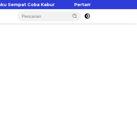
Kabur
Pertamina Patra Niaga Regional Sulawesi Pa