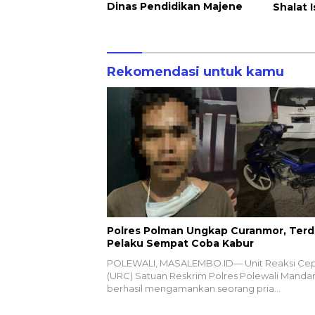
Dinas Pendidikan Majene
Shalat I
Rekomendasi untuk kamu
Polres Polman Ungkap Curanmor, Ter
Pelaku Sempat Coba Kabur
POLEWALI, MASALEMBO.ID— Unit Reaksi Ce
(URC) Satuan Reskrim Polres Polewali Manda
berhasil mengamankan seorang pria…