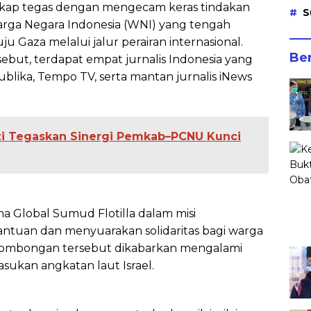
 sikap tegas dengan mengecam keras tindakan
S
rga Negara Indonesia (WNI) yang tengah
 Gaza melalui jalur perairan internasional.
Ber
ut, terdapat empat jurnalis Indonesia yang
publika, Tempo TV, serta mantan jurnalis iNews
i Tegaskan Sinergi Pemkab–PCNU Kunci
 Global Sumud Flotilla dalam misi
tuan dan menyuarakan solidaritas bagi warga
 rombongan tersebut dikabarkan mengalami
sukan angkatan laut Israel.