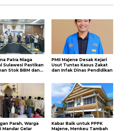
na Patra Niaga
PMII Majene Desak Kejari
l Sulawesi Pastikan
Usut Tuntas Kasus Zakat
nan Stok BBM dan
dan Infak Dinas Pendidikan
g di Bone
gan Parah, Warga
Kabar Baik untuk PPPK
i Mandar Gelar
Majene, Menkeu Tambah