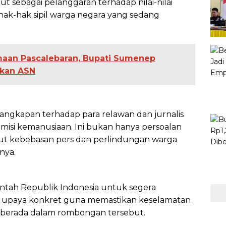
ut sebagai pelanggaran terhadap nilai-nilai
hak-hak sipil warga negara yang sedang
aan Pascalebaran, Bupati Sumenep
kan ASN
ngkapan terhadap para relawan dan jurnalis
misi kemanusiaan. Ini bukan hanya persoalan
ut kebebasan pers dan perlindungan warga
nya.
tah Republik Indonesia untuk segera
a upaya konkret guna memastikan keselamatan
berada dalam rombongan tersebut.