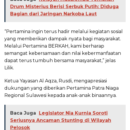
Drum Misterius Berisi Serbuk Putih: Diduga
Bagian dari Jaringan Narkoba Laut
“Pertamina ingin terus hadir melalui kegiatan sosial
yang memberikan dampak nyata bagi masyarakat.
Melalui Pertamina BERKAH, kami berharap
semangat kebersamaan dan nilai kebermanfaatan
dapat terus tumbuh bersama masyarakat,” jelas
Lilik.
Ketua Yayasan Al Aqza, Rusdi, mengapresiasi
dukungan yang diberikan Pertamina Patra Niaga
Regional Sulawesi kepada anak-anak binaannya.
Baca Juga
Legislator Nia Kurnia Soroti
Seriusnya Ancaman Stunting di Wilayah
Pelosok