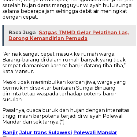
setelah hujan deras mengguyur wilayah hulu sungai
selama beberapa jam sehingga debit air meningkat
dengan cepat.
Baca Juga
Satgas TMMD Gelar Pelatihan Las,
Dorong Kemandirian Pemuda
“Air naik sangat cepat masuk ke rumah warga.
Barang-barang di dalam rumah banyak yang tidak
sempat diamankan karena banjir datang tiba-tiba,”
kata Mansur.
Meski tidak menimbulkan korban jiwa, warga yang
bermukim di sekitar bantaran Sungai Binuang
diminta tetap waspada terhadap potensi banjir
susulan.
Pasalnya, cuaca buruk dan hujan dengan intensitas
tinggi masih berpotensi terjadi di wilayah Polewali
Mandar dan sekitarnya.(*)
Banjir
Jalur trans Sulawesi
Polewali Mandar