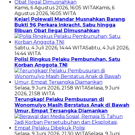
Kamis, 6 Agustus 2026, 16:05 WITA
Kamis, 6
Agustus 2026, 16:05 WITA
Kejari Polewali Mandar Musnahkan Barang
Bukti 96 Perkara Inkracht, Sabu hingga
Ribuan Obat Ilegal Dimusnahkan
Sabtu, 4 Juli 2026, 14:44 WITA
Sabtu, 4 Juli 2026,
14:44 WITA
Polisi Ringkus Pelaku Pembunuhan, Satu
Korban Anggota TNI
Selasa, 9 Juni 2026, 21:58 WITA
Selasa, 9 Juni
2026, 21:58 WITA
Terungkap! Pelaku Pembusuran di
Wonomulyo Masih Berstatus Anak di Bawah
Umur, Empat Tersangka Diamankan
Selasa, 9 Juni 2026, 21:30 WITA
Selasa, 9 Juni