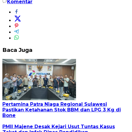
Komentar
Baca Juga
Pertamina Patra Niaga Regional Sulawesi
Pastikan Ketahanan Stok BBM dan LPG 3 Kg di
Bone
PMII Majene Desak Kejari Usut Tuntas Kasus