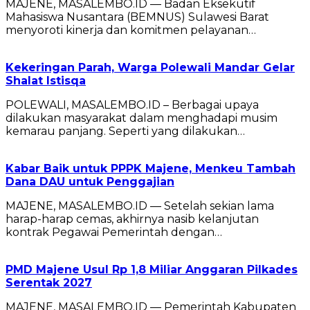
MAJENE, MASALEMBO.ID — Badan Eksekutif
Mahasiswa Nusantara (BEMNUS) Sulawesi Barat
menyoroti kinerja dan komitmen pelayanan…
Kekeringan Parah, Warga Polewali Mandar Gelar
Shalat Istisqa
POLEWALI, MASALEMBO.ID – Berbagai upaya
dilakukan masyarakat dalam menghadapi musim
kemarau panjang. Seperti yang dilakukan…
Kabar Baik untuk PPPK Majene, Menkeu Tambah
Dana DAU untuk Penggajian
MAJENE, MASALEMBO.ID — Setelah sekian lama
harap-harap cemas, akhirnya nasib kelanjutan
kontrak Pegawai Pemerintah dengan…
PMD Majene Usul Rp 1,8 Miliar Anggaran Pilkades
Serentak 2027
MAJENE, MASALEMBO.ID — Pemerintah Kabupaten