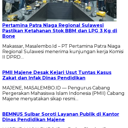
Pertamina Patra Niaga Regional Sulawesi
Pastikan Ketahanan Stok BBM dan LPG 3 Kg di
Bone
Makassar, Masalembo.Id – PT Pertamina Patra Niaga
Regional Sulawesi menerima kunjungan kerja Komisi
II DPRD…
PMII Majene Desak Kejari Usut Tuntas Kasus
Zakat dan Infak Dinas Pendidikan
MAJENE, MASALEMBO.ID — Pengurus Cabang
Pergerakan Mahasiswa Islam Indonesia (PMII) Cabang
Majene menyatakan sikap resmi…
BEMNUS Sulbar Soroti Layanan Publik di Kantor
Dinas Pendidikan Majene