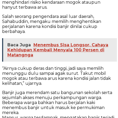
menghindari risiko kendaraan mogok ataupun
hanyut terbawa arus.
Salah seorang pengendara asal luar daerah,
Sahabuddin, mengaku memilih menghentikan
perjalanan karena kondisi banjir dinilai cukup
berbahaya.
Baca Juga
Menembus Sisa Longsor, Cahaya
Kehidupan Kembali Menyala 100 Persen di
Matangnga
“Airnya cukup deras dan tinggi, jadi saya memilih
menunggu dulu sampai agak surut. Takut mobil
mogok atau terbawa arus karena kondisi jalan tidak
kelihatan,” ujarnya.
Banjir juga merendam satu bangunan sekolah serta
sejumlah akses menuju perkampungan warga.
Beberapa warga bahkan harus berjalan kaki
menembus banjir untuk masuk ke permukiman
mereka.
Mansur, warga terdampak, mengatakan banjir terjadi