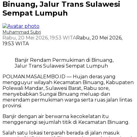
Binuang, Jalur Trans Sulawesi
Sempat Lumpuh
Muhammad Subri
Rabu, 20 Mei 2026, 19:53 WITA
Rabu, 20 Mei 2026,
19:53 WITA
Banjir Rendam Permukiman di Binuang,
Jalur Trans Sulawesi Sempat Lumpuh
POLMAN.MASALEMBO.ID — Hujan deras yang
mengguyur wilayah Kecamatan Binuang, Kabupaten
Polewali Mandar, Sulawesi Barat, Rabu sore,
menyebabkan Sungai Binuang meluap dan
merendam permukiman warga serta ruas jalan lintas
provinsi.
Banjir dengan air berwarna kecokelatan itu
menggenangi sejumlah titik di Kecamatan Binuang.
Salah satu lokasi terparah berada di jalan masuk