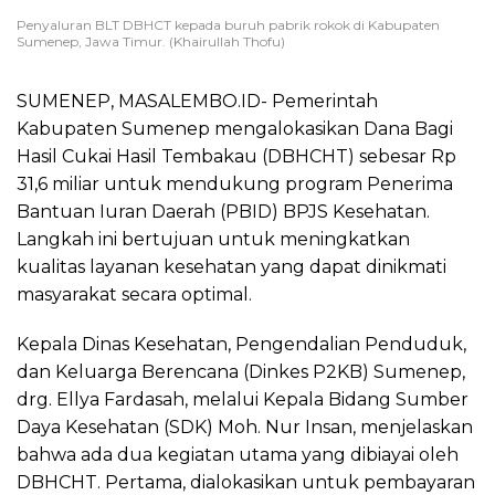
Penyaluran BLT DBHCT kepada buruh pabrik rokok di Kabupaten
Sumenep, Jawa Timur. (Khairullah Thofu)
SUMENEP, MASALEMBO.ID- Pemerintah
Kabupaten Sumenep mengalokasikan Dana Bagi
Hasil Cukai Hasil Tembakau (DBHCHT) sebesar Rp
31,6 miliar untuk mendukung program Penerima
Bantuan Iuran Daerah (PBID) BPJS Kesehatan.
Langkah ini bertujuan untuk meningkatkan
kualitas layanan kesehatan yang dapat dinikmati
masyarakat secara optimal.
Kepala Dinas Kesehatan, Pengendalian Penduduk,
dan Keluarga Berencana (Dinkes P2KB) Sumenep,
drg. Ellya Fardasah, melalui Kepala Bidang Sumber
Daya Kesehatan (SDK) Moh. Nur Insan, menjelaskan
bahwa ada dua kegiatan utama yang dibiayai oleh
DBHCHT. Pertama, dialokasikan untuk pembayaran