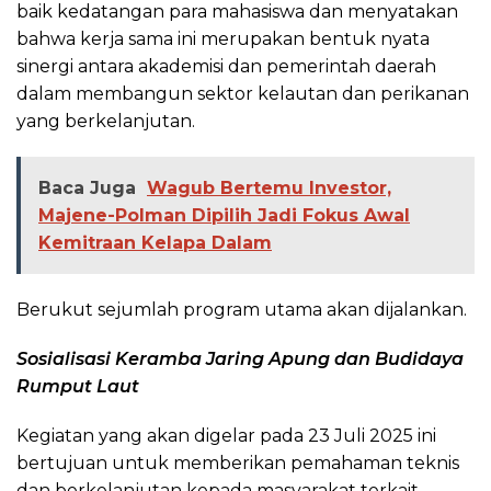
baik kedatangan para mahasiswa dan menyatakan
bahwa kerja sama ini merupakan bentuk nyata
sinergi antara akademisi dan pemerintah daerah
dalam membangun sektor kelautan dan perikanan
yang berkelanjutan.
Baca Juga
Wagub Bertemu Investor,
Majene-Polman Dipilih Jadi Fokus Awal
Kemitraan Kelapa Dalam
Berukut sejumlah program utama akan dijalankan.
Sosialisasi Keramba Jaring Apung dan Budidaya
Rumput Laut
Kegiatan yang akan digelar pada 23 Juli 2025 ini
bertujuan untuk memberikan pemahaman teknis
dan berkelanjutan kepada masyarakat terkait