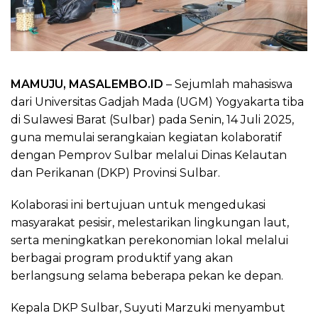
MAMUJU, MASALEMBO.ID
– Sejumlah mahasiswa
dari Universitas Gadjah Mada (UGM) Yogyakarta tiba
di Sulawesi Barat (Sulbar) pada Senin, 14 Juli 2025,
guna memulai serangkaian kegiatan kolaboratif
dengan Pemprov Sulbar melalui Dinas Kelautan
dan Perikanan (DKP) Provinsi Sulbar.
Kolaborasi ini bertujuan untuk mengedukasi
masyarakat pesisir, melestarikan lingkungan laut,
serta meningkatkan perekonomian lokal melalui
berbagai program produktif yang akan
berlangsung selama beberapa pekan ke depan.
Kepala DKP Sulbar, Suyuti Marzuki menyambut