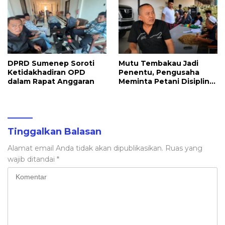
DPRD Sumenep Soroti
Mutu Tembakau Jadi
Ketidakhadiran OPD
Penentu, Pengusaha
dalam Rapat Anggaran
Meminta Petani Disiplin
Waktu Panen
Tinggalkan Balasan
Alamat email Anda tidak akan dipublikasikan.
Ruas yang
wajib ditandai
*