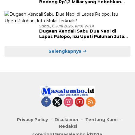
Bodong Rp1,2 Miliar yang Hebohkan
Polman Akhirnya Dibekuk di
Kalimantan Timur
Sabtu, 6 Juni 2026, 18:01 WITA
Dugaan Kendali Sabu Dua Napi di
Lapas Palopo, Isu Upeti Puluhan Juta
Mulai Terkuak?
Selengkapnya
Privacy Policy
Disclaimer
Tentang Kami
Redaksi
copyright@masalembo.id2024