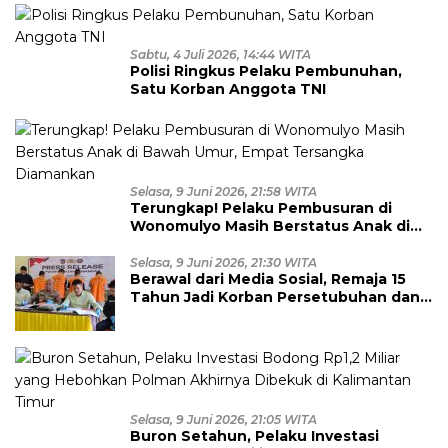
Dimusnahkan
Sabtu, 4 Juli 2026, 14:44 WITA
Polisi Ringkus Pelaku Pembunuhan,
Satu Korban Anggota TNI
Selasa, 9 Juni 2026, 21:58 WITA
Terungkap! Pelaku Pembusuran di
Wonomulyo Masih Berstatus Anak di
Bawah Umur, Empat Tersangka
Diamankan
Selasa, 9 Juni 2026, 21:30 WITA
Berawal dari Media Sosial, Remaja 15
Tahun Jadi Korban Persetubuhan dan
Eksploitasi, Empat Pelaku Dibekuk
Polisi
Selasa, 9 Juni 2026, 21:05 WITA
Buron Setahun, Pelaku Investasi