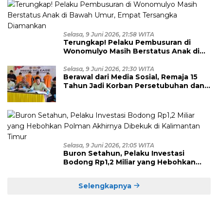
Selasa, 9 Juni 2026, 21:58 WITA
Terungkap! Pelaku Pembusuran di
Wonomulyo Masih Berstatus Anak di
Bawah Umur, Empat Tersangka
Diamankan
Selasa, 9 Juni 2026, 21:30 WITA
Berawal dari Media Sosial, Remaja 15
Tahun Jadi Korban Persetubuhan dan
Eksploitasi, Empat Pelaku Dibekuk
Polisi
Selasa, 9 Juni 2026, 21:05 WITA
Buron Setahun, Pelaku Investasi
Bodong Rp1,2 Miliar yang Hebohkan
Polman Akhirnya Dibekuk di
Kalimantan Timur
Selengkapnya