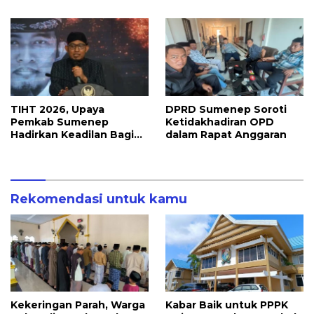
Ilegal Dimusnahkan
TIHT 2026, Upaya
DPRD Sumenep Soroti
Pemkab Sumenep
Ketidakhadiran OPD
Hadirkan Keadilan Bagi
dalam Rapat Anggaran
Petani Tembakau
Rekomendasi untuk kamu
Kekeringan Parah, Warga
Kabar Baik untuk PPPK