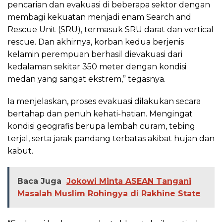
pencarian dan evakuasi di beberapa sektor dengan
membagi kekuatan menjadi enam Search and
Rescue Unit (SRU), termasuk SRU darat dan vertical
rescue. Dan akhirnya, korban kedua berjenis
kelamin perempuan berhasil dievakuasi dari
kedalaman sekitar 350 meter dengan kondisi
medan yang sangat ekstrem,” tegasnya.
Ia menjelaskan, proses evakuasi dilakukan secara
bertahap dan penuh kehati-hatian. Mengingat
kondisi geografis berupa lembah curam, tebing
terjal, serta jarak pandang terbatas akibat hujan dan
kabut.
Baca Juga
Jokowi Minta ASEAN Tangani
Masalah Muslim Rohingya di Rakhine State