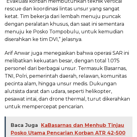
“Evakuasi korban membutuhkan teknik vertical
rescue dan koordinasi lintas unsur yang sangat
ketat. Tim bekerja dari lembah menuju puncak
dengan peralatan khusus, dan saat ini sementara
menuju ke Posko Tompobulu, untuk kemudian
diserahkan ke tim DVI,” jelasnya.
Arif Anwar juga menegaskan bahwa operasi SAR ini
melibatkan kekuatan besar, dengan total 1.075
personel dari berbagai unsur. Termasuk Basarnas,
TNI, Polri, pemerintah daerah, relawan, komunitas
pecinta alam, hingga unsur medis. Dukungan
alutsista darat dan udara, seperti helikopter,
pesawat intai, dan drone thermal, turut dikerahkan
untuk mempercepat pencarian.
Baca Juga
KaBasarnas dan Menhub Tinjau
Posko Utama Pencarian Korban ATR 42-500