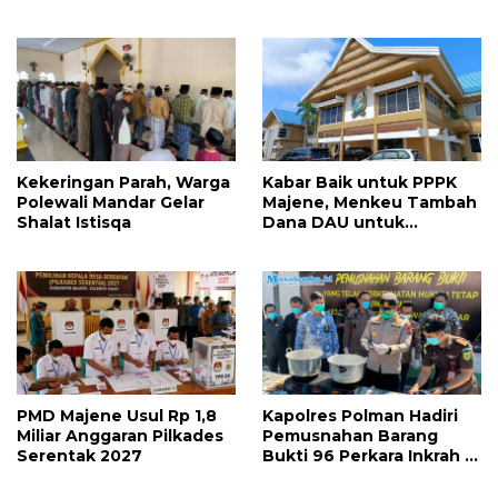
Pendidikan
Kekeringan Parah, Warga
Kabar Baik untuk PPPK
Polewali Mandar Gelar
Majene, Menkeu Tambah
Shalat Istisqa
Dana DAU untuk
Penggajian
PMD Majene Usul Rp 1,8
Kapolres Polman Hadiri
Miliar Anggaran Pilkades
Pemusnahan Barang
Serentak 2027
Bukti 96 Perkara Inkrah di
Kejari