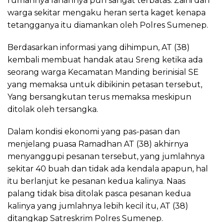
rumahnya lahannya pun sangat terbatas. Zaini dan
warga sekitar mengaku heran serta kaget kenapa
tetangganya itu diamankan oleh Polres Sumenep.
Berdasarkan informasi yang dihimpun, AT (38)
kembali membuat handak atau Sreng ketika ada
seorang warga Kecamatan Manding berinisial SE
yang memaksa untuk dibikinin petasan tersebut,
Yang bersangkutan terus memaksa meskipun
ditolak oleh tersangka.
Dalam kondisi ekonomi yang pas-pasan dan
menjelang puasa Ramadhan AT (38) akhirnya
menyanggupi pesanan tersebut, yang jumlahnya
sekitar 40 buah dan tidak ada kendala apapun, hal
itu berlanjut ke pesanan kedua kalinya. Naas
palang tidak bisa ditolak pasca pesanan kedua
kalinya yang jumlahnya lebih kecil itu, AT (38)
ditangkap Satreskrim Polres Sumenep.