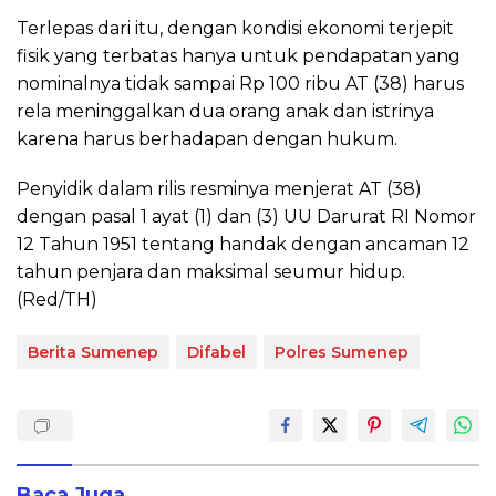
Terlepas dari itu, dengan kondisi ekonomi terjepit
fisik yang terbatas hanya untuk pendapatan yang
nominalnya tidak sampai Rp 100 ribu AT (38) harus
rela meninggalkan dua orang anak dan istrinya
karena harus berhadapan dengan hukum.
Penyidik dalam rilis resminya menjerat AT (38)
dengan pasal 1 ayat (1) dan (3) UU Darurat RI Nomor
12 Tahun 1951 tentang handak dengan ancaman 12
tahun penjara dan maksimal seumur hidup.
(Red/TH)
Berita Sumenep
Difabel
Polres Sumenep
Baca Juga