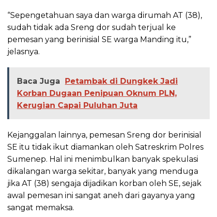
“Sepengetahuan saya dan warga dirumah AT (38),
sudah tidak ada Sreng dor sudah terjual ke
pemesan yang berinisial SE warga Manding itu,”
jelasnya.
Baca Juga
Petambak di Dungkek Jadi
Korban Dugaan Penipuan Oknum PLN,
Kerugian Capai Puluhan Juta
Kejanggalan lainnya, pemesan Sreng dor berinisial
SE itu tidak ikut diamankan oleh Satreskrim Polres
Sumenep. Hal ini menimbulkan banyak spekulasi
dikalangan warga sekitar, banyak yang menduga
jika AT (38) sengaja dijadikan korban oleh SE, sejak
awal pemesan ini sangat aneh dari gayanya yang
sangat memaksa.