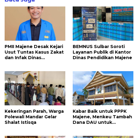
PMII Majene Desak Kejari
BEMNUS Sulbar Soroti
Usut Tuntas Kasus Zakat
Layanan Publik di Kantor
dan Infak Dinas
Dinas Pendidikan Majene
Pendidikan
Kekeringan Parah, Warga
Kabar Baik untuk PPPK
Polewali Mandar Gelar
Majene, Menkeu Tambah
Shalat Istisqa
Dana DAU untuk
Penggajian