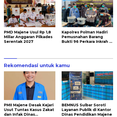
PMD Majene Usul Rp 1,8
Kapolres Polman Hadiri
Miliar Anggaran Pilkades
Pemusnahan Barang
Serentak 2027
Bukti 96 Perkara Inkrah di
Kejari
Rekomendasi untuk kamu
PMII Majene Desak Kejari
BEMNUS Sulbar Soroti
Usut Tuntas Kasus Zakat
Layanan Publik di Kantor
dan Infak Dinas
Dinas Pendidikan Majene