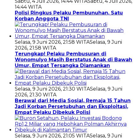
Sabtu, 4 Juli 2026, 14:44 WITA
Sabtu, 4 Juli 2026,
14:44 WITA
Polisi Ringkus Pelaku Pembunuhan, Satu
Korban Anggota TNI
Selasa, 9 Juni 2026, 21:58 WITA
Selasa, 9 Juni
2026, 21:58 WITA
Terungkap! Pelaku Pembusuran di
Wonomulyo Masih Berstatus Anak di Bawah
Umur, Empat Tersangka Diamankan
Selasa, 9 Juni 2026, 21:30 WITA
Selasa, 9 Juni
2026, 21:30 WITA
Berawal dari Media Sosial, Remaja 15 Tahun
Jadi Korban Persetubuhan dan Eksploitasi,
Empat Pelaku Dibekuk Polisi
Selasa, 9 Juni 2026, 21:05 WITA
Selasa, 9 Juni