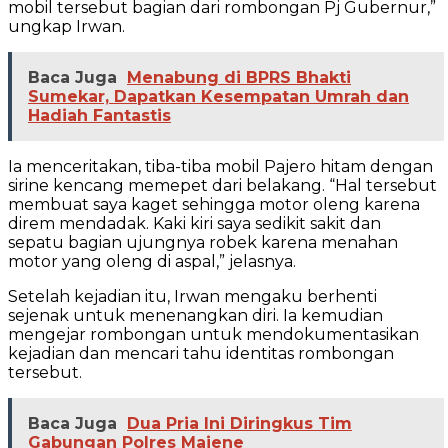
mobil tersebut bagian dari rombongan Pj Gubernur,”
ungkap Irwan.
Baca Juga
Menabung di BPRS Bhakti
Sumekar, Dapatkan Kesempatan Umrah dan
Hadiah Fantastis
Ia menceritakan, tiba-tiba mobil Pajero hitam dengan
sirine kencang memepet dari belakang. “Hal tersebut
membuat saya kaget sehingga motor oleng karena
direm mendadak. Kaki kiri saya sedikit sakit dan
sepatu bagian ujungnya robek karena menahan
motor yang oleng di aspal,” jelasnya.
Setelah kejadian itu, Irwan mengaku berhenti
sejenak untuk menenangkan diri. Ia kemudian
mengejar rombongan untuk mendokumentasikan
kejadian dan mencari tahu identitas rombongan
tersebut.
Baca Juga
Dua Pria Ini Diringkus Tim
Gabungan Polres Majene