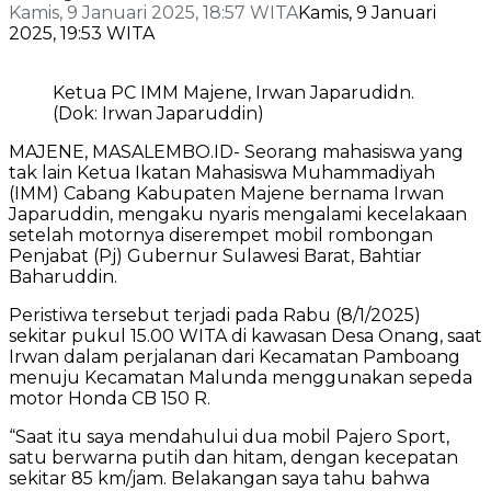
Kamis, 9 Januari 2025, 18:57 WITA
Kamis, 9 Januari
2025, 19:53 WITA
Ketua PC IMM Majene, Irwan Japarudidn.
(Dok: Irwan Japaruddin)
MAJENE, MASALEMBO.ID- Seorang mahasiswa yang
tak lain Ketua Ikatan Mahasiswa Muhammadiyah
(IMM) Cabang Kabupaten Majene bernama Irwan
Japaruddin, mengaku nyaris mengalami kecelakaan
setelah motornya diserempet mobil rombongan
Penjabat (Pj) Gubernur Sulawesi Barat, Bahtiar
Baharuddin.
Peristiwa tersebut terjadi pada Rabu (8/1/2025)
sekitar pukul 15.00 WITA di kawasan Desa Onang, saat
Irwan dalam perjalanan dari Kecamatan Pamboang
menuju Kecamatan Malunda menggunakan sepeda
motor Honda CB 150 R.
“Saat itu saya mendahului dua mobil Pajero Sport,
satu berwarna putih dan hitam, dengan kecepatan
sekitar 85 km/jam. Belakangan saya tahu bahwa