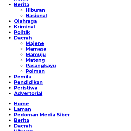
Berita
Hiburan
Nasional
Olahraga
Kriminal
Politik
Daerah
Majene
Mamasa
Mamuju
Mateng
Pasangkayu
Polman
Pemilu
Pendidikan
Peristiwa
Advertorial
Home
Laman
Pedoman Media Siber
Berita
Daerah