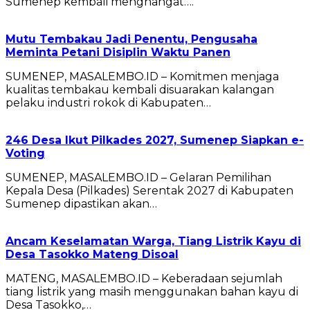
Sumenep kembali menghangat….
Mutu Tembakau Jadi Penentu, Pengusaha
Meminta Petani Disiplin Waktu Panen
SUMENEP, MASALEMBO.ID – Komitmen menjaga
kualitas tembakau kembali disuarakan kalangan
pelaku industri rokok di Kabupaten…
246 Desa Ikut Pilkades 2027, Sumenep Siapkan e-
Voting
SUMENEP, MASALEMBO.ID – Gelaran Pemilihan
Kepala Desa (Pilkades) Serentak 2027 di Kabupaten
Sumenep dipastikan akan…
Ancam Keselamatan Warga, Tiang Listrik Kayu di
Desa Tasokko Mateng Disoal
MATENG, MASALEMBO.ID – Keberadaan sejumlah
tiang listrik yang masih menggunakan bahan kayu di
Desa Tasokko,…