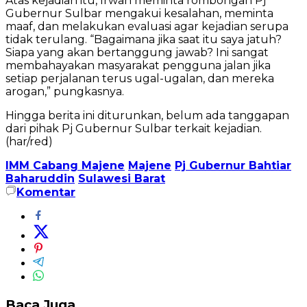
Atas kejadian itu, Irwan meminta rombongan Pj
Gubernur Sulbar mengakui kesalahan, meminta
maaf, dan melakukan evaluasi agar kejadian serupa
tidak terulang. “Bagaimana jika saat itu saya jatuh?
Siapa yang akan bertanggung jawab? Ini sangat
membahayakan masyarakat pengguna jalan jika
setiap perjalanan terus ugal-ugalan, dan mereka
arogan,” pungkasnya.
Hingga berita ini diturunkan, belum ada tanggapan
dari pihak Pj Gubernur Sulbar terkait kejadian.
(har/red)
IMM Cabang Majene
Majene
Pj Gubernur Bahtiar
Baharuddin
Sulawesi Barat
Komentar
Baca Juga