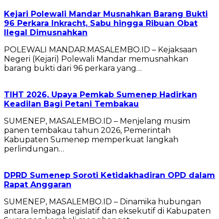
Kejari Polewali Mandar Musnahkan Barang Bukti
96 Perkara Inkracht, Sabu hingga Ribuan Obat
Ilegal Dimusnahkan
POLEWALI MANDAR.MASALEMBO.ID – Kejaksaan
Negeri (Kejari) Polewali Mandar memusnahkan
barang bukti dari 96 perkara yang…
TIHT 2026, Upaya Pemkab Sumenep Hadirkan
Keadilan Bagi Petani Tembakau
SUMENEP, MASALEMBO.ID – Menjelang musim
panen tembakau tahun 2026, Pemerintah
Kabupaten Sumenep memperkuat langkah
perlindungan…
DPRD Sumenep Soroti Ketidakhadiran OPD dalam
Rapat Anggaran
SUMENEP, MASALEMBO.ID – Dinamika hubungan
antara lembaga legislatif dan eksekutif di Kabupaten