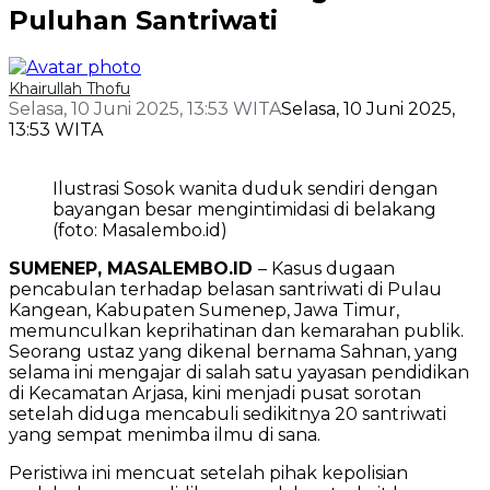
Puluhan Santriwati
Khairullah Thofu
Selasa, 10 Juni 2025, 13:53 WITA
Selasa, 10 Juni 2025,
13:53 WITA
Ilustrasi Sosok wanita duduk sendiri dengan
bayangan besar mengintimidasi di belakang
(foto: Masalembo.id)
SUMENEP, MASALEMBO.ID
– Kasus dugaan
pencabulan terhadap belasan santriwati di Pulau
Kangean, Kabupaten Sumenep, Jawa Timur,
memunculkan keprihatinan dan kemarahan publik.
Seorang ustaz yang dikenal bernama Sahnan, yang
selama ini mengajar di salah satu yayasan pendidikan
di Kecamatan Arjasa, kini menjadi pusat sorotan
setelah diduga mencabuli sedikitnya 20 santriwati
yang sempat menimba ilmu di sana.
Peristiwa ini mencuat setelah pihak kepolisian