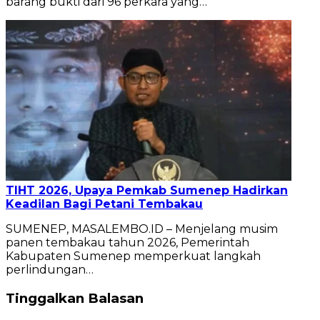
barang bukti dari 96 perkara yang…
TIHT 2026, Upaya Pemkab Sumenep Hadirkan
Keadilan Bagi Petani Tembakau
SUMENEP, MASALEMBO.ID – Menjelang musim
panen tembakau tahun 2026, Pemerintah
Kabupaten Sumenep memperkuat langkah
perlindungan…
Tinggalkan Balasan