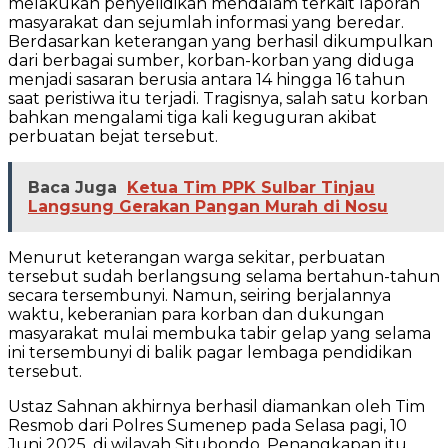
melakukan penyelidikan mendalam terkait laporan
masyarakat dan sejumlah informasi yang beredar.
Berdasarkan keterangan yang berhasil dikumpulkan
dari berbagai sumber, korban-korban yang diduga
menjadi sasaran berusia antara 14 hingga 16 tahun
saat peristiwa itu terjadi. Tragisnya, salah satu korban
bahkan mengalami tiga kali keguguran akibat
perbuatan bejat tersebut.
Baca Juga
Ketua Tim PPK Sulbar Tinjau
Langsung Gerakan Pangan Murah di Nosu
Menurut keterangan warga sekitar, perbuatan
tersebut sudah berlangsung selama bertahun-tahun
secara tersembunyi. Namun, seiring berjalannya
waktu, keberanian para korban dan dukungan
masyarakat mulai membuka tabir gelap yang selama
ini tersembunyi di balik pagar lembaga pendidikan
tersebut.
Ustaz Sahnan akhirnya berhasil diamankan oleh Tim
Resmob dari Polres Sumenep pada Selasa pagi, 10
Juni 2025, di wilayah Situbondo. Penangkapan itu