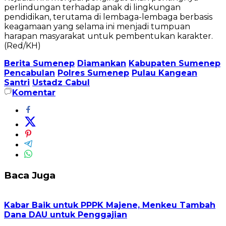
perlindungan terhadap anak di lingkungan
pendidikan, terutama di lembaga-lembaga berbasis
keagamaan yang selama ini menjadi tumpuan
harapan masyarakat untuk pembentukan karakter.
(Red/KH)
Berita Sumenep
Diamankan
Kabupaten Sumenep
Pencabulan
Polres Sumenep
Pulau Kangean
Santri
Ustadz Cabul
Komentar
Baca Juga
Kabar Baik untuk PPPK Majene, Menkeu Tambah
Dana DAU untuk Penggajian