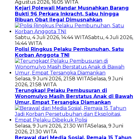
Agustus 2026, 16:05 WITA
Kejari Polewali Mandar Musnahkan Barang
Bukti 96 Perkara Inkracht, Sabu hingga
Ribuan Obat Ilegal Dimusnahkan
Sabtu, 4 Juli 2026, 14:44 WITA
Sabtu, 4 Juli 2026,
14:44 WITA
Polisi Ringkus Pelaku Pembunuhan, Satu
Korban Anggota TNI
Selasa, 9 Juni 2026, 21:58 WITA
Selasa, 9 Juni
2026, 21:58 WITA
Terungkap! Pelaku Pembusuran di
Wonomulyo Masih Berstatus Anak di Bawah
Umur, Empat Tersangka Diamankan
Selasa, 9 Juni 2026, 21:30 WITA
Selasa, 9 Juni
2026, 21:30 WITA
Berawal dari Media Sosial, Remaja 15 Tahun