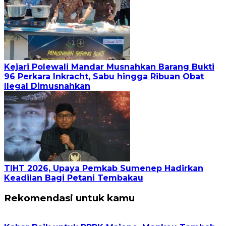
Kejari Polewali Mandar Musnahkan Barang Bukti
96 Perkara Inkracht, Sabu hingga Ribuan Obat
Ilegal Dimusnahkan
TIHT 2026, Upaya Pemkab Sumenep Hadirkan
Keadilan Bagi Petani Tembakau
Rekomendasi untuk kamu