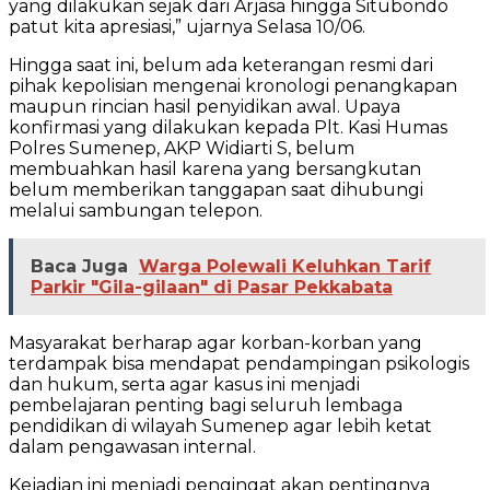
yang dilakukan sejak dari Arjasa hingga Situbondo
patut kita apresiasi,” ujarnya Selasa 10/06.
Hingga saat ini, belum ada keterangan resmi dari
pihak kepolisian mengenai kronologi penangkapan
maupun rincian hasil penyidikan awal. Upaya
konfirmasi yang dilakukan kepada Plt. Kasi Humas
Polres Sumenep, AKP Widiarti S, belum
membuahkan hasil karena yang bersangkutan
belum memberikan tanggapan saat dihubungi
melalui sambungan telepon.
Baca Juga
Warga Polewali Keluhkan Tarif
Parkir "Gila-gilaan" di Pasar Pekkabata
Masyarakat berharap agar korban-korban yang
terdampak bisa mendapat pendampingan psikologis
dan hukum, serta agar kasus ini menjadi
pembelajaran penting bagi seluruh lembaga
pendidikan di wilayah Sumenep agar lebih ketat
dalam pengawasan internal.
Kejadian ini menjadi pengingat akan pentingnya