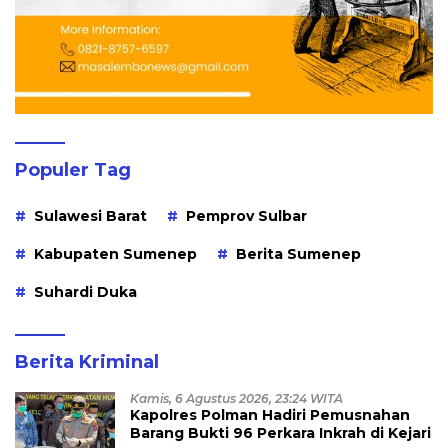
Populer Tag
Sulawesi Barat
Pemprov Sulbar
Kabupaten Sumenep
Berita Sumenep
Suhardi Duka
Berita Kriminal
Kamis, 6 Agustus 2026, 23:24 WITA
Kapolres Polman Hadiri Pemusnahan
Barang Bukti 96 Perkara Inkrah di Kejari