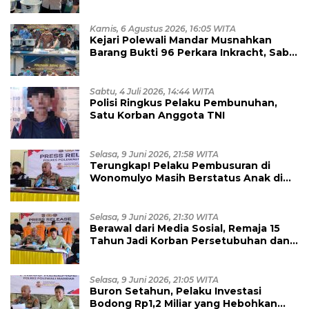
Kamis, 6 Agustus 2026, 16:05 WITA
Kejari Polewali Mandar Musnahkan
Barang Bukti 96 Perkara Inkracht, Sabu
hingga Ribuan Obat Ilegal
Dimusnahkan
Sabtu, 4 Juli 2026, 14:44 WITA
Polisi Ringkus Pelaku Pembunuhan,
Satu Korban Anggota TNI
Selasa, 9 Juni 2026, 21:58 WITA
Terungkap! Pelaku Pembusuran di
Wonomulyo Masih Berstatus Anak di
Bawah Umur, Empat Tersangka
Diamankan
Selasa, 9 Juni 2026, 21:30 WITA
Berawal dari Media Sosial, Remaja 15
Tahun Jadi Korban Persetubuhan dan
Eksploitasi, Empat Pelaku Dibekuk
Polisi
Selasa, 9 Juni 2026, 21:05 WITA
Buron Setahun, Pelaku Investasi
Bodong Rp1,2 Miliar yang Hebohkan