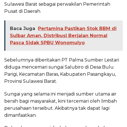
Sulawesi Barat sebagai perwakilan Pemerintah
Pusat di Daerah.
Baca Juga
Pertamina Pastikan Stok BBM di
Sulbar Aman, Distribusi Berjalan Normal
Pasca Sidak SPBU Wonomulyo
Sebelumnya diberitakan PT Palma Sumber Lestari
diduga mencemari sungai Salubiro di Desa Bulu
Parigi, Kecamatan Baras, Kabupaten Pasangkayu,
Provinsi Sulawesi Barat.
Sungai yang selama ini menjadi sumber utama air
bersih bagi masyarakat, kini tercemari oleh limbah
perusahaan tersebut. Akibatnya tak dapat lagi
dimanfaatkan.