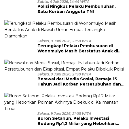
Sabtu, 4 Juli 2026, 14:44 WITA
Polisi Ringkus Pelaku Pembunuhan,
Satu Korban Anggota TNI
Selasa, 9 Juni 2026, 21:58 WITA
Terungkap! Pelaku Pembusuran di
Wonomulyo Masih Berstatus Anak di
Bawah Umur, Empat Tersangka
Diamankan
Selasa, 9 Juni 2026, 21:30 WITA
Berawal dari Media Sosial, Remaja 15
Tahun Jadi Korban Persetubuhan dan
Eksploitasi, Empat Pelaku Dibekuk
Polisi
Selasa, 9 Juni 2026, 21:05 WITA
Buron Setahun, Pelaku Investasi
Bodong Rp1,2 Miliar yang Hebohkan
Polman Akhirnya Dibekuk di