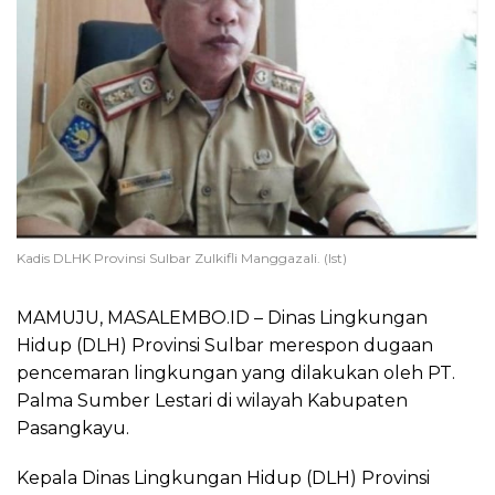
Kadis DLHK Provinsi Sulbar Zulkifli Manggazali. (Ist)
MAMUJU, MASALEMBO.ID – Dinas Lingkungan
Hidup (DLH) Provinsi Sulbar merespon dugaan
pencemaran lingkungan yang dilakukan oleh PT.
Palma Sumber Lestari di wilayah Kabupaten
Pasangkayu.
Kepala Dinas Lingkungan Hidup (DLH) Provinsi