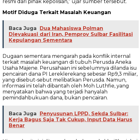
resmi dari pihak kepolisian,” ujar sumber tersebut.
Motif Diduga Terkait Masalah Keuangan
Baca Juga
Dua Mahasiswa Polman
Dievakuasi dari Iran, Pemprov Sulbar Fasilitasi
Kepulangan Sementara
Dugaan sementara mengarah pada konflik internal
terkait masalah keuangan di tubuh Perusda Aneka
Usaha Majene. Perusahaan ini sebelumnya dilanda isu
pencairan dana PI Lereklerekang sebesar Rp9,3 miliar,
yang disebut-sebut melibatkan Perusda. Namun,
informasi ini telah dibantah oleh Moh Luthfie, yang
menyatakan bahwa yang terjadi hanyalah
pemindahbukuan dana, bukan pencairan.
Baca Juga
Penyusunan LPPD, Sekda Sulbar:
Kerja Bagus Saja Tak Cukup, Input Data Harus
Benar