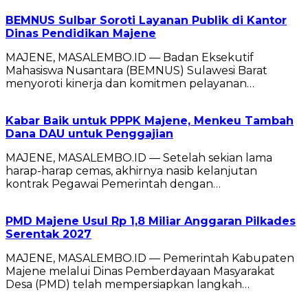
BEMNUS Sulbar Soroti Layanan Publik di Kantor
Dinas Pendidikan Majene
MAJENE, MASALEMBO.ID — Badan Eksekutif
Mahasiswa Nusantara (BEMNUS) Sulawesi Barat
menyoroti kinerja dan komitmen pelayanan…
Kabar Baik untuk PPPK Majene, Menkeu Tambah
Dana DAU untuk Penggajian
MAJENE, MASALEMBO.ID — Setelah sekian lama
harap-harap cemas, akhirnya nasib kelanjutan
kontrak Pegawai Pemerintah dengan…
PMD Majene Usul Rp 1,8 Miliar Anggaran Pilkades
Serentak 2027
MAJENE, MASALEMBO.ID — Pemerintah Kabupaten
Majene melalui Dinas Pemberdayaan Masyarakat
Desa (PMD) telah mempersiapkan langkah…