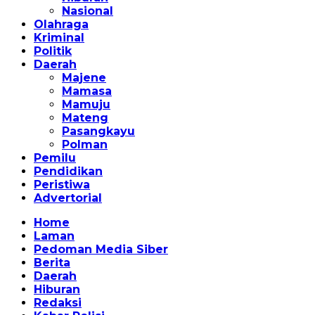
Nasional
Olahraga
Kriminal
Politik
Daerah
Majene
Mamasa
Mamuju
Mateng
Pasangkayu
Polman
Pemilu
Pendidikan
Peristiwa
Advertorial
Home
Laman
Pedoman Media Siber
Berita
Daerah
Hiburan
Redaksi