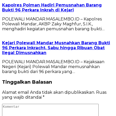
Kapolres Polman Hadiri Pemusnahan Barang
Bukti 96 Perkara Inkrah di Kejari
POLEWALI MANDAR.MASALEMBO.ID – Kapolres
Polewali Mandar, AKBP Zaky Maghfur, S.I.K.,
menghadiri kegiatan pemusnahan barang bukti…
Kejari Polewali Mandar Musnahkan Barang Bukti
96 Perkara Inkracht, Sabu hingga Ribuan Obat
Ilegal Dimusnahkan
POLEWALI MANDAR.MASALEMBO.ID – Kejaksaan
Negeri (Kejari) Polewali Mandar memusnahkan
barang bukti dari 96 perkara yang…
Tinggalkan Balasan
Alamat email Anda tidak akan dipublikasikan.
Ruas
yang wajib ditandai
*