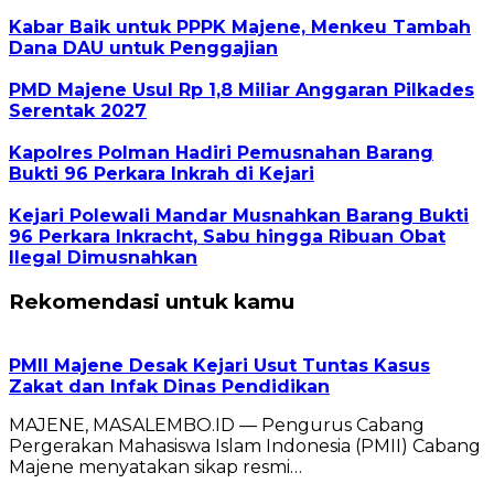
Kabar Baik untuk PPPK Majene, Menkeu Tambah
Dana DAU untuk Penggajian
PMD Majene Usul Rp 1,8 Miliar Anggaran Pilkades
Serentak 2027
Kapolres Polman Hadiri Pemusnahan Barang
Bukti 96 Perkara Inkrah di Kejari
Kejari Polewali Mandar Musnahkan Barang Bukti
96 Perkara Inkracht, Sabu hingga Ribuan Obat
Ilegal Dimusnahkan
Rekomendasi untuk kamu
PMII Majene Desak Kejari Usut Tuntas Kasus
Zakat dan Infak Dinas Pendidikan
MAJENE, MASALEMBO.ID — Pengurus Cabang
Pergerakan Mahasiswa Islam Indonesia (PMII) Cabang
Majene menyatakan sikap resmi…