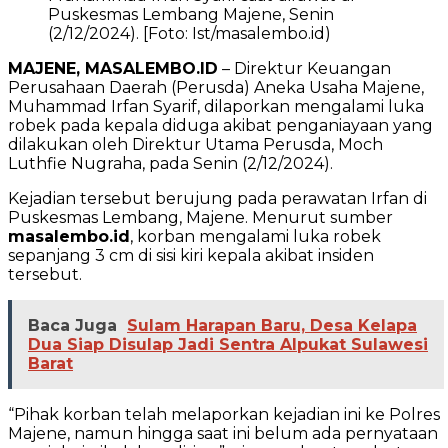
Puskesmas Lembang Majene, Senin
(2/12/2024). [Foto: Ist/masalembo.id)
MAJENE, MASALEMBO.ID
– Direktur Keuangan
Perusahaan Daerah (Perusda) Aneka Usaha Majene,
Muhammad Irfan Syarif, dilaporkan mengalami luka
robek pada kepala diduga akibat penganiayaan yang
dilakukan oleh Direktur Utama Perusda, Moch
Luthfie Nugraha, pada Senin (2/12/2024).
Kejadian tersebut berujung pada perawatan Irfan di
Puskesmas Lembang, Majene. Menurut sumber
masalembo.id
, korban mengalami luka robek
sepanjang 3 cm di sisi kiri kepala akibat insiden
tersebut.
Baca Juga
Sulam Harapan Baru, Desa Kelapa
Dua Siap Disulap Jadi Sentra Alpukat Sulawesi
Barat
“Pihak korban telah melaporkan kejadian ini ke Polres
Majene, namun hingga saat ini belum ada pernyataan