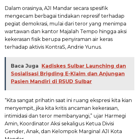
Dalam orasinya, AJI Mandar secara spesifik
mengecam berbagai tindakan represif terhadap
pegiat demokrasi, mulai dari teror yang menimpa
wartawan dan kantor Majalah Tempo hingga aksi
kekerasan fisik berupa penyiraman air keras
terhadap aktivis KontraS, Andrie Yunus.
Baca Juga
Kadiskes Sulbar Launching dan
Sosialisasi Brigding E-Klaim dan Anjungan
Pasien Mandiri di RSUD Sulbar
“Kita sangat prihatin saat ini ruang ekspresi kita kian
menyempit, jika kita kritis ancaman kekerasan,
intimidasi dan teror membanyangi,” ujar Harmegi
Amin, Koordinator Aksi sekaligus Ketua Divisi
Gender, Anak, dan Kelompok Marginal AJI Kota