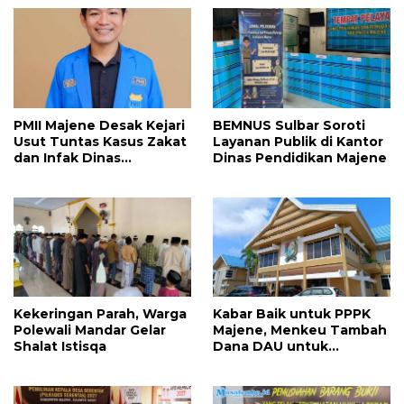
PMII Majene Desak Kejari
BEMNUS Sulbar Soroti
Usut Tuntas Kasus Zakat
Layanan Publik di Kantor
dan Infak Dinas
Dinas Pendidikan Majene
Pendidikan
Kekeringan Parah, Warga
Kabar Baik untuk PPPK
Polewali Mandar Gelar
Majene, Menkeu Tambah
Shalat Istisqa
Dana DAU untuk
Penggajian