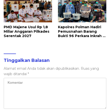
PMD Majene Usul Rp 1,8
Kapolres Polman Hadiri
Miliar Anggaran Pilkades
Pemusnahan Barang
Serentak 2027
Bukti 96 Perkara Inkrah di
Kejari
Tinggalkan Balasan
Alamat email Anda tidak akan dipublikasikan.
Ruas yang
wajib ditandai
*