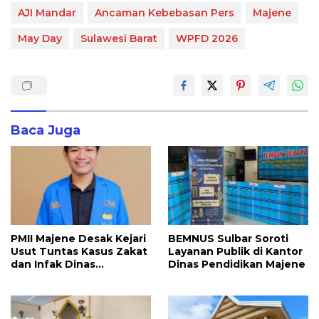
AJI Mandar
Ancaman Kebebasan Pers
Majene
May Day
Sulawesi Barat
WPFD 2026
Baca Juga
PMII Majene Desak Kejari
BEMNUS Sulbar Soroti
Usut Tuntas Kasus Zakat
Layanan Publik di Kantor
dan Infak Dinas
Dinas Pendidikan Majene
Pendidikan