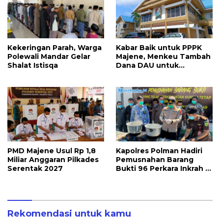
Kekeringan Parah, Warga
Kabar Baik untuk PPPK
Polewali Mandar Gelar
Majene, Menkeu Tambah
Shalat Istisqa
Dana DAU untuk
Penggajian
PMD Majene Usul Rp 1,8
Kapolres Polman Hadiri
Miliar Anggaran Pilkades
Pemusnahan Barang
Serentak 2027
Bukti 96 Perkara Inkrah di
Kejari
Rekomendasi untuk kamu