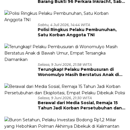
Barang Bukti 96 Perkara Inkracht, Sabu
hingga Ribuan Obat Ilegal
Dimusnahkan
Sabtu, 4 Juli 2026, 14:44 WITA
Polisi Ringkus Pelaku Pembunuhan,
Satu Korban Anggota TNI
Selasa, 9 Juni 2026, 21:58 WITA
Terungkap! Pelaku Pembusuran di
Wonomulyo Masih Berstatus Anak di
Bawah Umur, Empat Tersangka
Diamankan
Selasa, 9 Juni 2026, 21:30 WITA
Berawal dari Media Sosial, Remaja 15
Tahun Jadi Korban Persetubuhan dan
Eksploitasi, Empat Pelaku Dibekuk
Polisi