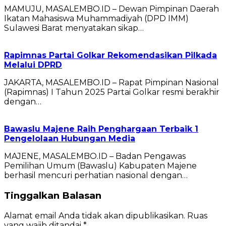
‎‎​MAMUJU, MASALEMBO.ID – Dewan Pimpinan Daerah
Ikatan Mahasiswa Muhammadiyah (DPD IMM)
Sulawesi Barat menyatakan sikap…
Rapimnas Partai Golkar Rekomendasikan Pilkada
Melalui DPRD
JAKARTA, MASALEMBO.ID – Rapat Pimpinan Nasional
(Rapimnas) I Tahun 2025 Partai Golkar resmi berakhir
dengan…
Bawaslu Majene Raih Penghargaan Terbaik 1
Pengelolaan Hubungan Media
MAJENE, MASALEMBO.ID – Badan Pengawas
Pemilihan Umum (Bawaslu) Kabupaten Majene
berhasil mencuri perhatian nasional dengan…
Tinggalkan Balasan
Alamat email Anda tidak akan dipublikasikan.
Ruas
yang wajib ditandai
*