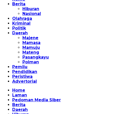
Berita
Hiburan
Nasional
Olahraga
Kriminal
Politik
Daerah
Majene
Mamasa
Mamuju
Mateng
Pasangkayu
Polman
Pemilu
Pendidikan
Peristiwa
Advertorial
Home
Laman
Pedoman Media Siber
Berita
Daerah