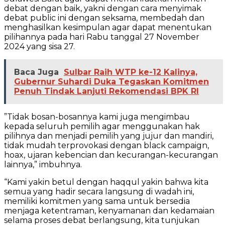
debat dengan baik, yakni dengan cara menyimak
debat public ini dengan seksama, membedah dan
menghasilkan kesimpulan agar dapat menentukan
pilihannya pada hari Rabu tanggal 27 November
2024 yang sisa 27.
Baca Juga
Sulbar Raih WTP ke-12 Kalinya,
Gubernur Suhardi Duka Tegaskan Komitmen
Penuh Tindak Lanjuti Rekomendasi BPK RI
”Tidak bosan-bosannya kami juga mengimbau
kepada seluruh pemilih agar menggunakan hak
pilihnya dan menjadi pemilih yang jujur dan mandiri,
tidak mudah terprovokasi dengan black campaign,
hoax, ujaran kebencian dan kecurangan-kecurangan
lainnya,” imbuhnya.
“Kami yakin betul dengan haqqul yakin bahwa kita
semua yang hadir secara langsung di wadah ini,
memiliki komitmen yang sama untuk bersedia
menjaga ketentraman, kenyamanan dan kedamaian
selama proses debat berlangsung, kita tunjukan