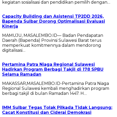
kegiatan sosialisasi dan pendidikan pemilih dengan…
Capacity Building dan Asistensi TP2DD 2026,
Bapenda Sulbar Dorong Optimalisasi Evaluasi
Kinerja
MAMUJU, MASALEMBO.ID— Badan Pendapatan
Daerah (Bapenda) Provinsi Sulawesi Barat terus
memperkuat komitmennya dalam mendorong
digitalisasi…
Pertamina Patra Niaga Regional Sulawesi
Hadirkan Program Berbagi Takjil di 178 SPBU
Selama Ramadan
MAKASSAR,MASALEMBO.ID-Pertamina Patra Niaga
Regional Sulawesi kembali menghadirkan program
berbagi takjil di bulan Ramadan 1447. H…
‎IMM Sulbar Tegas Tolak Pilkada Tidak Langsung:
Cacat Konstitusi dan Ciderai Demokrasi