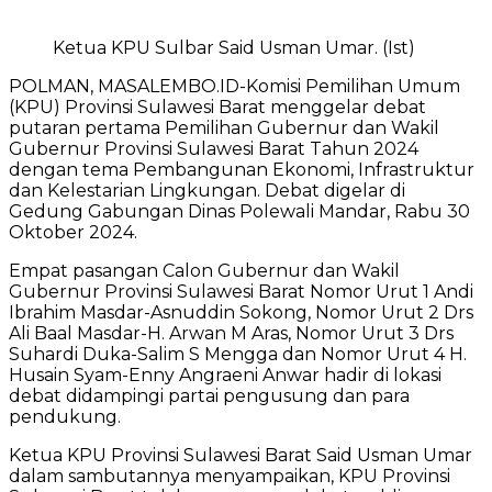
Ketua KPU Sulbar Said Usman Umar. (Ist)
POLMAN, MASALEMBO.ID-Komisi Pemilihan Umum
(KPU) Provinsi Sulawesi Barat menggelar debat
putaran pertama Pemilihan Gubernur dan Wakil
Gubernur Provinsi Sulawesi Barat Tahun 2024
dengan tema Pembangunan Ekonomi, Infrastruktur
dan Kelestarian Lingkungan. Debat digelar di
Gedung Gabungan Dinas Polewali Mandar, Rabu 30
Oktober 2024.
Empat pasangan Calon Gubernur dan Wakil
Gubernur Provinsi Sulawesi Barat Nomor Urut 1 Andi
Ibrahim Masdar-Asnuddin Sokong, Nomor Urut 2 Drs
Ali Baal Masdar-H. Arwan M Aras, Nomor Urut 3 Drs
Suhardi Duka-Salim S Mengga dan Nomor Urut 4 H.
Husain Syam-Enny Angraeni Anwar hadir di lokasi
debat didampingi partai pengusung dan para
pendukung.
Ketua KPU Provinsi Sulawesi Barat Said Usman Umar
dalam sambutannya menyampaikan, KPU Provinsi