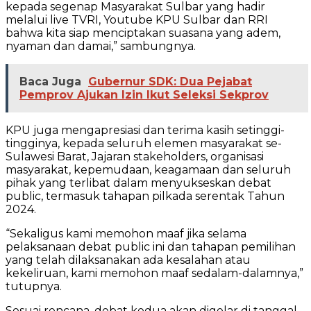
kepada segenap Masyarakat Sulbar yang hadir
melalui live TVRI, Youtube KPU Sulbar dan RRI
bahwa kita siap menciptakan suasana yang adem,
nyaman dan damai,” sambungnya.
Baca Juga
Gubernur SDK: Dua Pejabat
Pemprov Ajukan Izin Ikut Seleksi Sekprov
KPU juga mengapresiasi dan terima kasih setinggi-
tingginya, kepada seluruh elemen masyarakat se-
Sulawesi Barat, Jajaran stakeholders, organisasi
masyarakat, kepemudaan, keagamaan dan seluruh
pihak yang terlibat dalam menyukseskan debat
public, termasuk tahapan pilkada serentak Tahun
2024.
“Sekaligus kami memohon maaf jika selama
pelaksanaan debat public ini dan tahapan pemilihan
yang telah dilaksanakan ada kesalahan atau
kekeliruan, kami memohon maaf sedalam-dalamnya,”
tutupnya.
Sesuai rencana, debat kedua akan digelar di tanggal