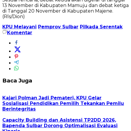
13 November di Kabupaten Mamuju dan debat ketiga
di Tanggal 20 November di Kabupaten Majene.
(Rls/Dion)
KPU Melayani
Pemprov Sulbar
Pilkada Serentak
Komentar
Baca Juga
Kajari Polman Jadi Pemateri, KPU Gelar
Sosialisasi Pendidikan Pemilih Tekankan Pemilu
Berintegritas
Capacity Building dan Asistensi TP2DD 2026,
Bapenda Sulbar Dorong Optimalisasi Evaluasi