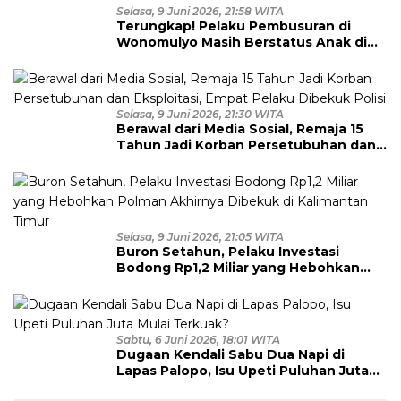
Selasa, 9 Juni 2026, 21:58 WITA
Terungkap! Pelaku Pembusuran di
Wonomulyo Masih Berstatus Anak di
Bawah Umur, Empat Tersangka
Diamankan
Selasa, 9 Juni 2026, 21:30 WITA
Berawal dari Media Sosial, Remaja 15
Tahun Jadi Korban Persetubuhan dan
Eksploitasi, Empat Pelaku Dibekuk
Polisi
Selasa, 9 Juni 2026, 21:05 WITA
Buron Setahun, Pelaku Investasi
Bodong Rp1,2 Miliar yang Hebohkan
Polman Akhirnya Dibekuk di
Kalimantan Timur
Sabtu, 6 Juni 2026, 18:01 WITA
Dugaan Kendali Sabu Dua Napi di
Lapas Palopo, Isu Upeti Puluhan Juta
Mulai Terkuak?