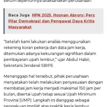
belum sepenuhnya dilaksanakan perusahaan.
Baca Juga
HPN 2025, Hosnan Abrory: Pers
Pilar Demokrasi dan Pengawal Daya Kritis
Masyarakat
“Setelah kami lakukan analisis menggunakan
rekening koran pekerja dan data jam kerja,
ditemukan adanya kekurangan signifikan dalam
pembayaran upah lembur,” ujar Abdul Habir,
Sekretaris Jenderal SBIPE.
Menanggapi hal tersebut, pihak perusahaan
menyatakan telah melakukan penyesuaian dengan
membatasi jam kerja menjadi maksimal 150 jam per
bulan, disertai upah tetap sesuai Upah Minimum
Provinsi (UMP). Langkah ini dianggap sebagai
pengakuan implisit atas praktik kerja lembur