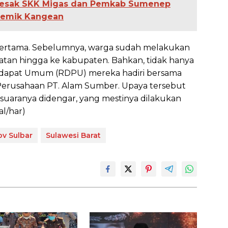
Desak SKK Migas dan Pemkab Sumenep
olemik Kangean
 pertama. Sebelumnya, warga sudah melakukan
amatan hingga ke kabupaten. Bahkan, tidak hanya
Pendapat Umum (RDPU) mereka hadiri bersama
Perusahaan PT. Alam Sumber. Upaya tersebut
uaranya didengar, yang mestinya dilakukan
al/har)
v Sulbar
Sulawesi Barat