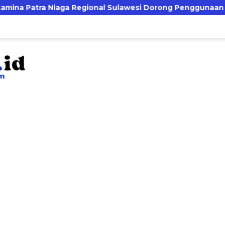
 Regional Sulawesi Dorong Penggunaan Bright Gas bagi Peta