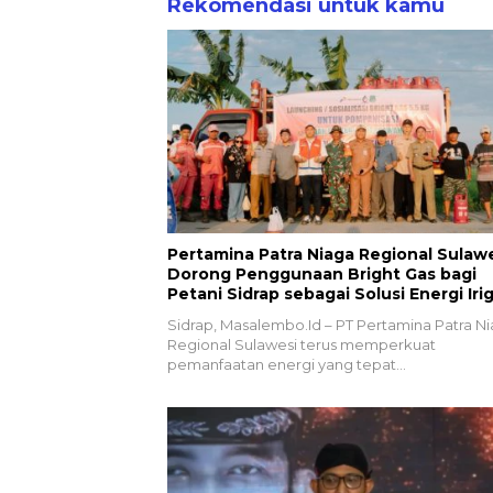
Rekomendasi untuk kamu
Pertamina Patra Niaga Regional Sulaw
Dorong Penggunaan Bright Gas bagi
Petani Sidrap sebagai Solusi Energi Irig
Sidrap, Masalembo.Id – PT Pertamina Patra N
Regional Sulawesi terus memperkuat
pemanfaatan energi yang tepat…