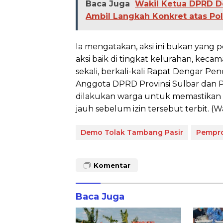
Baca Juga
Wakil Ketua DPRD 
Ambil Langkah Konkret atas P
Ia mengatakan, aksi ini bukan yang
aksi baik di tingkat kelurahan, kec
sekali, berkali-kali Rapat Dengar 
Anggota DPRD Provinsi Sulbar dan 
dilakukan warga untuk memastikan s
jauh sebelum izin tersebut terbit. (W
Demo Tolak Tambang Pasir
Pempro
Komentar
Baca Juga