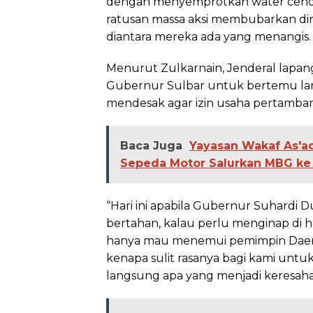
dengan menyemprotkan water cenon
ratusan massa aksi membubarkan dir
diantara mereka ada yang menangis.
Menurut Zulkarnain, Jenderal lapang
Gubernur Sulbar untuk bertemu la
mendesak agar izin usaha pertamban
Baca Juga
Yayasan Wakaf As'a
Sepeda Motor Salurkan MBG ke
“Hari ini apabila Gubernur Suhardi 
bertahan, kalau perlu menginap di ha
hanya mau menemui pemimpin Daerah 
kenapa sulit rasanya bagi kami un
langsung apa yang menjadi keresahan 