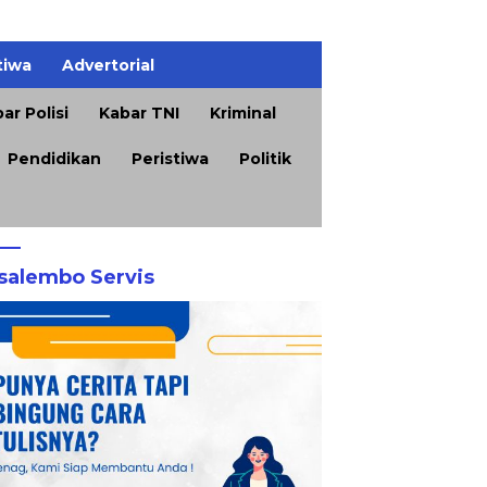
tiwa
Advertorial
ar Polisi
Kabar TNI
Kriminal
Pendidikan
Peristiwa
Politik
salembo Servis