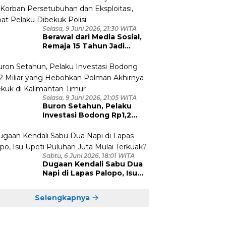
Tersangka Diamankan
Selasa, 9 Juni 2026, 21:30 WITA
Berawal dari Media Sosial,
Remaja 15 Tahun Jadi
Korban Persetubuhan dan
Eksploitasi, Empat Pelaku
Dibekuk Polisi
Selasa, 9 Juni 2026, 21:05 WITA
Buron Setahun, Pelaku
Investasi Bodong Rp1,2
Miliar yang Hebohkan
Polman Akhirnya Dibekuk
di Kalimantan Timur
Sabtu, 6 Juni 2026, 18:01 WITA
Dugaan Kendali Sabu Dua
Napi di Lapas Palopo, Isu
Upeti Puluhan Juta Mulai
Terkuak?
Selengkapnya