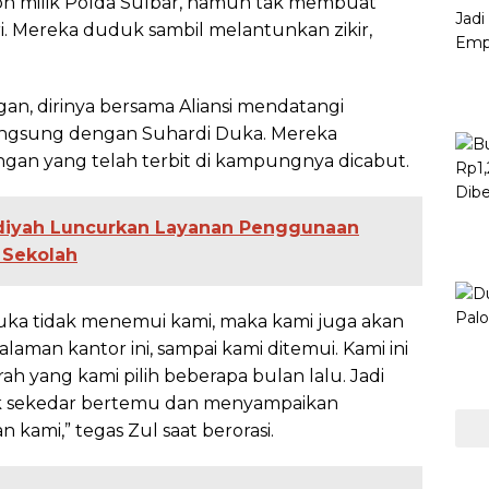
 milik Polda Sulbar, namun tak membuat
i. Mereka duduk sambil melantunkan zikir,
an, dirinya bersama Aliansi mendatangi
ngsung dengan Suhardi Duka. Mereka
gan yang telah terbit di kampungnya dicabut.
diyah Luncurkan Layanan Penggunaan
 Sekolah
Duka tidak menemui kami, maka kami juga akan
laman kantor ini, sampai kami ditemui. Kami ini
yang kami pilih beberapa bulan lalu. Jadi
tuk sekedar bertemu dan menyampaikan
kami,” tegas Zul saat berorasi.