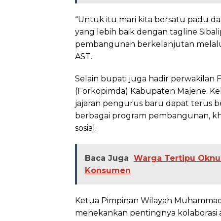
“Untuk itu mari kita bersatu pad
yang lebih baik dengan tagline Sibal
pembangunan berkelanjutan melalui v
AST.
Selain bupati juga hadir perwakila
(Forkopimda) Kabupaten Majene. Ke
jajaran pengurus baru dapat terus 
berbagai program pembangunan, khu
sosial.
Baca Juga
Warga Tertipu Oknu
Konsumen
Ketua Pimpinan Wilayah Muhammadiy
menekankan pentingnya kolaborasi