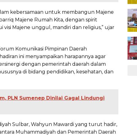
u dalam kebersamaan untuk membangun Majene
iparriq Majene Rumah Kita, dengan spirit
isi Majene unggul, mandiri dan religius,” ujar
n Forum Komunikasi Pimpinan Daerah
hadiran ini menyampaikan harapannya agar
bersinergi dengan pemerintah daerah dalam
susnya di bidang pendidikan, kesehatan, dan
m, PLN Sumenep Dinilai Gagal Lindungi
ah Sulbar, Wahyun Mawardi yang turut hadir,
 antara Muhammadiyah dan Pemerintah Daerah