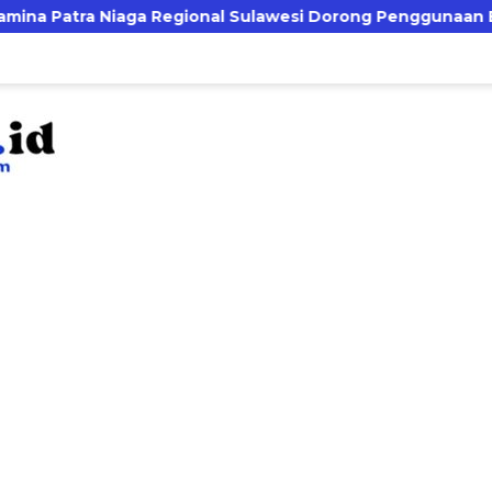
onal Sulawesi Dorong Penggunaan Bright Gas bagi Petani Si