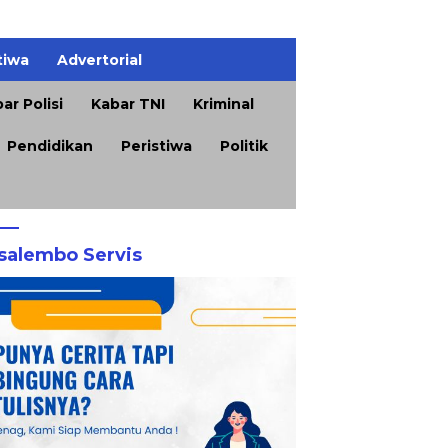
tiwa
Advertorial
ar Polisi
Kabar TNI
Kriminal
Pendidikan
Peristiwa
Politik
salembo Servis