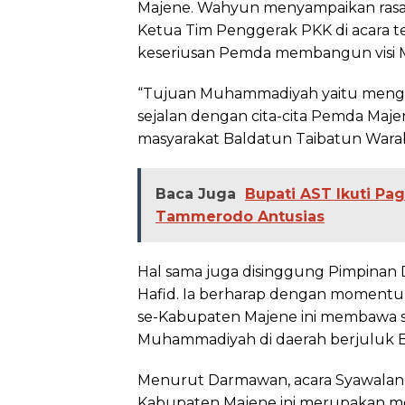
Majene. Wahyun menyampaikan rasa 
Ketua Tim Penggerak PKK di acara t
keseriusan Pemda membangun visi Ma
“Tujuan Muhammadiyah yaitu menga
sejalan dengan cita-cita Pemda Maje
masyarakat Baldatun Taibatun Wara
Baca Juga
Bupati AST Ikuti P
Tammerodo Antusias
Hal sama juga disinggung Pimpina
Hafid. Ia berharap dengan momen
se-Kabupaten Majene ini membawa 
Muhammadiyah di daerah berjuluk B
Menurut Darmawan, acara Syawala
Kabupaten Majene ini merupakan mo