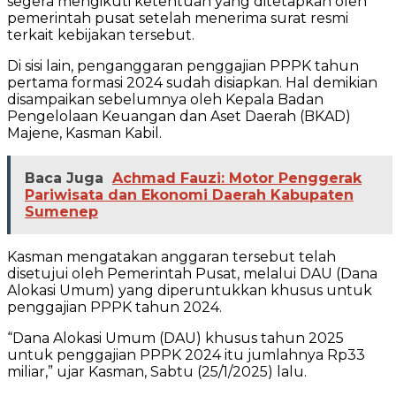
segera mengikuti ketentuan yang ditetapkan oleh
pemerintah pusat setelah menerima surat resmi
terkait kebijakan tersebut.
Di sisi lain, penganggaran penggajian PPPK tahun
pertama formasi 2024 sudah disiapkan. Hal demikian
disampaikan sebelumnya oleh Kepala Badan
Pengelolaan Keuangan dan Aset Daerah (BKAD)
Majene, Kasman Kabil.
Baca Juga
Achmad Fauzi: Motor Penggerak
Pariwisata dan Ekonomi Daerah Kabupaten
Sumenep
Kasman mengatakan anggaran tersebut telah
disetujui oleh Pemerintah Pusat, melalui DAU (Dana
Alokasi Umum) yang diperuntukkan khusus untuk
penggajian PPPK tahun 2024.
“Dana Alokasi Umum (DAU) khusus tahun 2025
untuk penggajian PPPK 2024 itu jumlahnya Rp33
miliar,” ujar Kasman, Sabtu (25/1/2025) lalu.