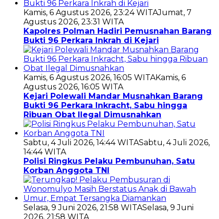
Kamis, 6 Agustus 2026, 23:24 WITA
Jumat, 7
Agustus 2026, 23:31 WITA
Kapolres Polman Hadiri Pemusnahan Barang
Bukti 96 Perkara Inkrah di Kejari
Kamis, 6 Agustus 2026, 16:05 WITA
Kamis, 6
Agustus 2026, 16:05 WITA
Kejari Polewali Mandar Musnahkan Barang
Bukti 96 Perkara Inkracht, Sabu hingga
Ribuan Obat Ilegal Dimusnahkan
Sabtu, 4 Juli 2026, 14:44 WITA
Sabtu, 4 Juli 2026,
14:44 WITA
Polisi Ringkus Pelaku Pembunuhan, Satu
Korban Anggota TNI
Selasa, 9 Juni 2026, 21:58 WITA
Selasa, 9 Juni
2026, 21:58 WITA