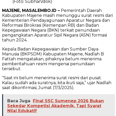
(Foto: Subhan/dok)
MAJENE, MASALEMBO.ID –
Pemerintah Daerah
Kabupaten Majene masih menunggu surat resmi dari
Kementerian Pendayagunaan Aparatur Negara dan
Reformasi Birokrasi (Kemenpan RB) dan Badan
Kepegawaian Negara (BKN) terkait penundaan
pengangkatan Aparatur Sipil Negara (ASN) formasi
tahun 2024.
Kepala Badan Kepegawaian dan Sumber Daya
Manusia (BKPSDM) Kabupaten Majene, Nadlah B
Fattah mengatakan, pihaknya belum menerima
pemberitahuan resmi mengenai penundaan
tersebut.
“Saat ini belum menerima surat resmi dari pusat.
Kalau sudah ada suratnya, kita ikuti saja,” ujar Nadlah
saat dikonfirmasi, Jumat (7/3/2025).
Baca Juga
Final SSC Sumenep 2026 Bukan
Sekedar Kompetisi Akademik, Tapi Syarat
Nilai Edukatif