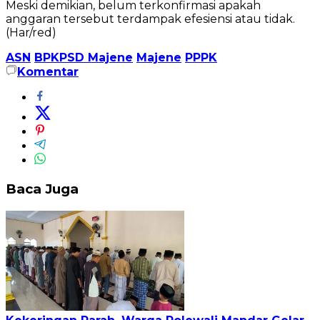
Meski demikian, belum terkonfirmasi apakah
anggaran tersebut terdampak efesiensi atau tidak.
(Har/red)
ASN
BPKPSD Majene
Majene
PPPK
Komentar
Baca Juga