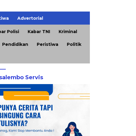
tiwa
Advertorial
ar Polisi
Kabar TNI
Kriminal
Pendidikan
Peristiwa
Politik
salembo Servis