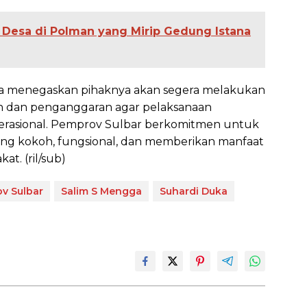
Desa di Polman yang Mirip Gedung Istana
ya menegaskan pihaknya akan segera melakukan
aan dan penganggaran agar pelaksanaan
operasional. Pemprov Sulbar berkomitmen untuk
ang kokoh, fungsional, dan memberikan manfaat
t. (ril/sub)
v Sulbar
Salim S Mengga
Suhardi Duka