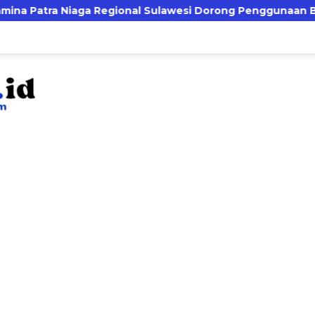
onal Sulawesi Dorong Penggunaan Bright Gas bagi Petani Si