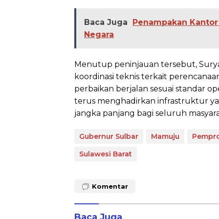
Baca Juga
Penampakan Kantor 
Negara
Menutup peninjauan tersebut, Sur
koordinasi teknis terkait perencan
perbaikan berjalan sesuai standar 
terus menghadirkan infrastruktur y
jangka panjang bagi seluruh masyaraka
Gubernur Sulbar
Mamuju
Pempro
Sulawesi Barat
Komentar
Baca Juga