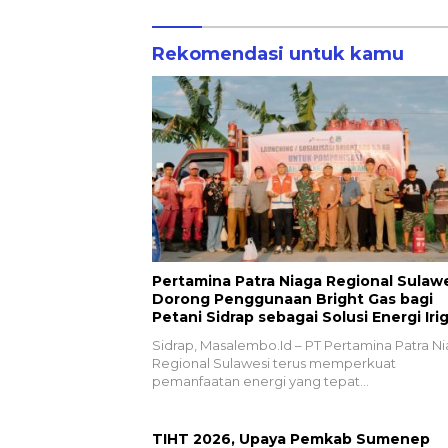
Rekomendasi untuk kamu
Pertamina Patra Niaga Regional Sulaw
Dorong Penggunaan Bright Gas bagi
Petani Sidrap sebagai Solusi Energi Irig
Sidrap, Masalembo.Id – PT Pertamina Patra N
Regional Sulawesi terus memperkuat
pemanfaatan energi yang tepat…
TIHT 2026, Upaya Pemkab Sumenep