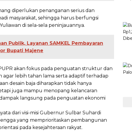
emang diperlukan penanganan serius dan
 nadi masyarakat, sehingga harus berfungsi
Yuliawan di sela-sela peninjauannya.
anan Publik, Layanan SAMKEL Pembayaran
or Bupati Majene
 PUPR akan fokus pada penguatan struktur dan
 agar lebih tahan lama serta adaptif terhadap
an desain baja diharapkan tidak hanya
tetapi juga mampu menopang kelancaran
erdampak langsung pada penguatan ekonomi
ata dari visi-misi Gubernur Sulbar Suhardi
 Mengga yang memprioritaskan pembangunan
rientasi pada kesejahteraan rakyat.