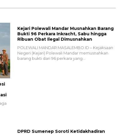
Kejari Polewali Mandar Musnahkan Barang
Bukti 96 Perkara Inkracht, Sabu hingga
Ribuan Obat Ilegal Dimusnahkan
POLEWALI MANDAR.MASALEMBO.ID – Kejaksaan
Negeri (Kejari) Polewali Mandar memusnahkan
barang bukti dari 96 perkara yang…
esi
asi
iaga
DPRD Sumenep Soroti Ketidakhadiran