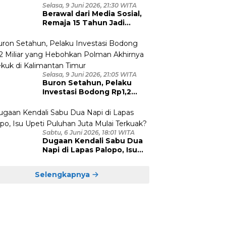
Selasa, 9 Juni 2026, 21:30 WITA
Berawal dari Media Sosial,
Remaja 15 Tahun Jadi
Korban Persetubuhan dan
Eksploitasi, Empat Pelaku
Dibekuk Polisi
Selasa, 9 Juni 2026, 21:05 WITA
Buron Setahun, Pelaku
Investasi Bodong Rp1,2
Miliar yang Hebohkan
Polman Akhirnya Dibekuk
di Kalimantan Timur
Sabtu, 6 Juni 2026, 18:01 WITA
Dugaan Kendali Sabu Dua
Napi di Lapas Palopo, Isu
Upeti Puluhan Juta Mulai
Terkuak?
Selengkapnya