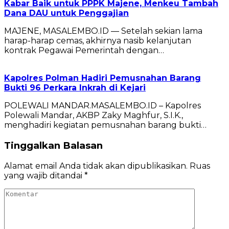
Kabar Baik untuk PPPK Majene, Menkeu Tambah
Dana DAU untuk Penggajian
MAJENE, MASALEMBO.ID — Setelah sekian lama
harap-harap cemas, akhirnya nasib kelanjutan
kontrak Pegawai Pemerintah dengan…
Kapolres Polman Hadiri Pemusnahan Barang
Bukti 96 Perkara Inkrah di Kejari
POLEWALI MANDAR.MASALEMBO.ID – Kapolres
Polewali Mandar, AKBP Zaky Maghfur, S.I.K.,
menghadiri kegiatan pemusnahan barang bukti…
Tinggalkan Balasan
Alamat email Anda tidak akan dipublikasikan.
Ruas
yang wajib ditandai
*