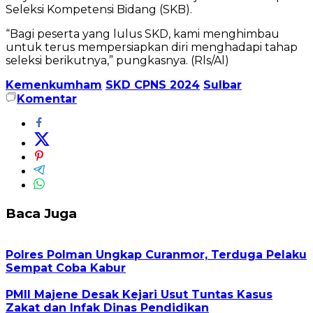
Seleksi Kompetensi Bidang (SKB).
“Bagi peserta yang lulus SKD, kami menghimbau
untuk terus mempersiapkan diri menghadapi tahap
seleksi berikutnya,” pungkasnya. (Rls/Al)
Kemenkumham
SKD CPNS 2024
Sulbar
Komentar
Baca Juga
Polres Polman Ungkap Curanmor, Terduga Pelaku
Sempat Coba Kabur
PMII Majene Desak Kejari Usut Tuntas Kasus
Zakat dan Infak Dinas Pendidikan