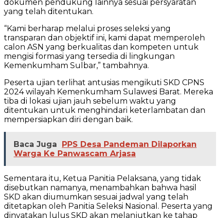
dokumen pendukung lainnya sesuai persyaratan
yang telah ditentukan.
“Kami berharap melalui proses seleksi yang
transparan dan objektif ini, kami dapat memperoleh
calon ASN yang berkualitas dan kompeten untuk
mengisi formasi yang tersedia di lingkungan
Kemenkumham Sulbar,” tambahnya.
Peserta ujian terlihat antusias mengikuti SKD CPNS
2024 wilayah Kemenkumham Sulawesi Barat. Mereka
tiba di lokasi ujian jauh sebelum waktu yang
ditentukan untuk menghindari keterlambatan dan
mempersiapkan diri dengan baik.
Baca Juga
PPS Desa Pandeman Dilaporkan
Warga Ke Panwascam Arjasa
Sementara itu, Ketua Panitia Pelaksana, yang tidak
disebutkan namanya, menambahkan bahwa hasil
SKD akan diumumkan sesuai jadwal yang telah
ditetapkan oleh Panitia Seleksi Nasional. Peserta yang
dinyatakan lulus SKD akan melanjutkan ke tahap