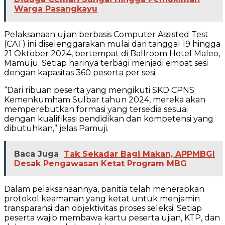
Warga Pasangkayu
Pelaksanaan ujian berbasis Computer Assisted Test
(CAT) ini diselenggarakan mulai dari tanggal 19 hingga
21 Oktober 2024, bertempat di Ballroom Hotel Maleo,
Mamuju. Setiap harinya terbagi menjadi empat sesi
dengan kapasitas 360 peserta per sesi.
“Dari ribuan peserta yang mengikuti SKD CPNS
Kemenkumham Sulbar tahun 2024, mereka akan
memperebutkan formasi yang tersedia sesuai
dengan kualifikasi pendidikan dan kompetensi yang
dibutuhkan,” jelas Pamuji.
Baca Juga
Tak Sekadar Bagi Makan, APPMBGI
Desak Pengawasan Ketat Program MBG
Dalam pelaksanaannya, panitia telah menerapkan
protokol keamanan yang ketat untuk menjamin
transparansi dan objektivitas proses seleksi. Setiap
peserta wajib membawa kartu peserta ujian, KTP, dan