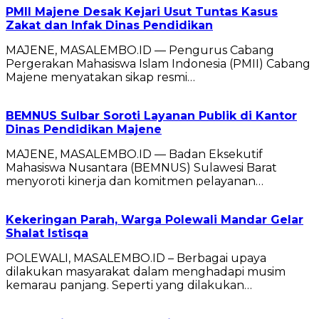
PMII Majene Desak Kejari Usut Tuntas Kasus
Zakat dan Infak Dinas Pendidikan
MAJENE, MASALEMBO.ID — Pengurus Cabang
Pergerakan Mahasiswa Islam Indonesia (PMII) Cabang
Majene menyatakan sikap resmi…
BEMNUS Sulbar Soroti Layanan Publik di Kantor
Dinas Pendidikan Majene
MAJENE, MASALEMBO.ID — Badan Eksekutif
Mahasiswa Nusantara (BEMNUS) Sulawesi Barat
menyoroti kinerja dan komitmen pelayanan…
Kekeringan Parah, Warga Polewali Mandar Gelar
Shalat Istisqa
POLEWALI, MASALEMBO.ID – Berbagai upaya
dilakukan masyarakat dalam menghadapi musim
kemarau panjang. Seperti yang dilakukan…