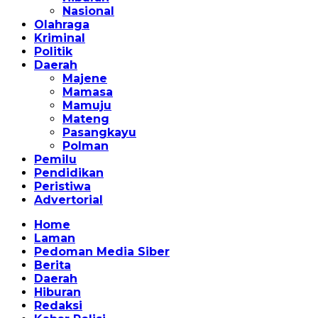
Nasional
Olahraga
Kriminal
Politik
Daerah
Majene
Mamasa
Mamuju
Mateng
Pasangkayu
Polman
Pemilu
Pendidikan
Peristiwa
Advertorial
Home
Laman
Pedoman Media Siber
Berita
Daerah
Hiburan
Redaksi