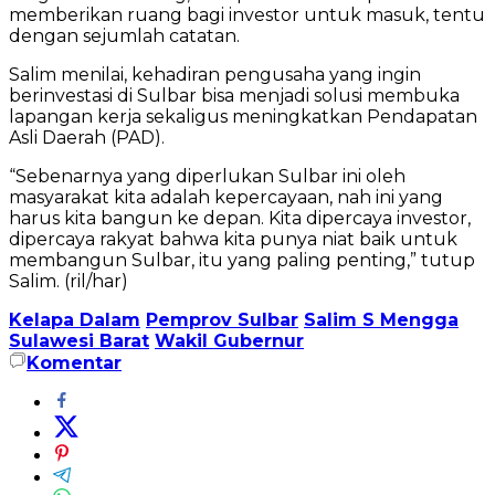
memberikan ruang bagi investor untuk masuk, tentu
dengan sejumlah catatan.
Salim menilai, kehadiran pengusaha yang ingin
berinvestasi di Sulbar bisa menjadi solusi membuka
lapangan kerja sekaligus meningkatkan Pendapatan
Asli Daerah (PAD).
“Sebenarnya yang diperlukan Sulbar ini oleh
masyarakat kita adalah kepercayaan, nah ini yang
harus kita bangun ke depan. Kita dipercaya investor,
dipercaya rakyat bahwa kita punya niat baik untuk
membangun Sulbar, itu yang paling penting,” tutup
Salim. (ril/har)
Kelapa Dalam
Pemprov Sulbar
Salim S Mengga
Sulawesi Barat
Wakil Gubernur
Komentar