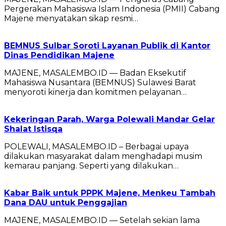
Pergerakan Mahasiswa Islam Indonesia (PMII) Cabang
Majene menyatakan sikap resmi…
BEMNUS Sulbar Soroti Layanan Publik di Kantor
Dinas Pendidikan Majene
MAJENE, MASALEMBO.ID — Badan Eksekutif
Mahasiswa Nusantara (BEMNUS) Sulawesi Barat
menyoroti kinerja dan komitmen pelayanan…
Kekeringan Parah, Warga Polewali Mandar Gelar
Shalat Istisqa
POLEWALI, MASALEMBO.ID – Berbagai upaya
dilakukan masyarakat dalam menghadapi musim
kemarau panjang. Seperti yang dilakukan…
Kabar Baik untuk PPPK Majene, Menkeu Tambah
Dana DAU untuk Penggajian
MAJENE, MASALEMBO.ID — Setelah sekian lama