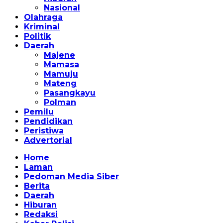
Nasional
Olahraga
Kriminal
Politik
Daerah
Majene
Mamasa
Mamuju
Mateng
Pasangkayu
Polman
Pemilu
Pendidikan
Peristiwa
Advertorial
Home
Laman
Pedoman Media Siber
Berita
Daerah
Hiburan
Redaksi