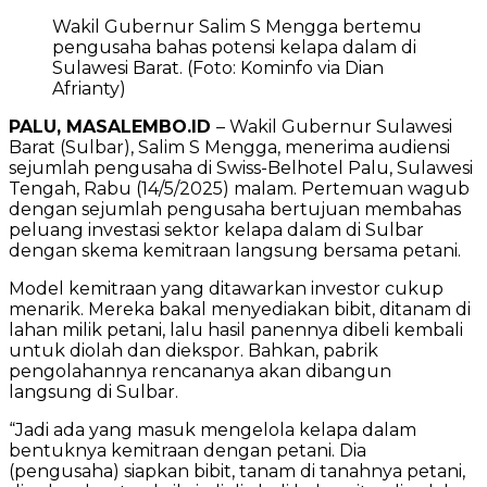
Wakil Gubernur Salim S Mengga bertemu
pengusaha bahas potensi kelapa dalam di
Sulawesi Barat. (Foto: Kominfo via Dian
Afrianty)
PALU, MASALEMBO.ID
– Wakil Gubernur Sulawesi
Barat (Sulbar), Salim S Mengga, menerima audiensi
sejumlah pengusaha di Swiss-Belhotel Palu, Sulawesi
Tengah, Rabu (14/5/2025) malam. Pertemuan wagub
dengan sejumlah pengusaha bertujuan membahas
peluang investasi sektor kelapa dalam di Sulbar
dengan skema kemitraan langsung bersama petani.
Model kemitraan yang ditawarkan investor cukup
menarik. Mereka bakal menyediakan bibit, ditanam di
lahan milik petani, lalu hasil panennya dibeli kembali
untuk diolah dan diekspor. Bahkan, pabrik
pengolahannya rencananya akan dibangun
langsung di Sulbar.
“Jadi ada yang masuk mengelola kelapa dalam
bentuknya kemitraan dengan petani. Dia
(pengusaha) siapkan bibit, tanam di tanahnya petani,