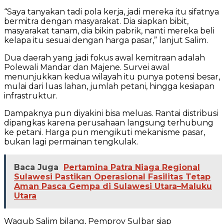
“Saya tanyakan tadi pola kerja, jadi mereka itu sifatnya
bermitra dengan masyarakat. Dia siapkan bibit,
masyarakat tanam, dia bikin pabrik, nanti mereka beli
kelapa itu sesuai dengan harga pasar,” lanjut Salim.
Dua daerah yang jadi fokus awal kemitraan adalah
Polewali Mandar dan Majene. Survei awal
menunjukkan kedua wilayah itu punya potensi besar,
mulai dari luas lahan, jumlah petani, hingga kesiapan
infrastruktur.
Dampaknya pun diyakini bisa meluas. Rantai distribusi
dipangkas karena perusahaan langsung terhubung
ke petani. Harga pun mengikuti mekanisme pasar,
bukan lagi permainan tengkulak.
Baca Juga
Pertamina Patra Niaga Regional
Sulawesi Pastikan Operasional Fasilitas Tetap
Aman Pasca Gempa di Sulawesi Utara–Maluku
Utara
Wagub Salim bilang, Pemprov Sulbar siap