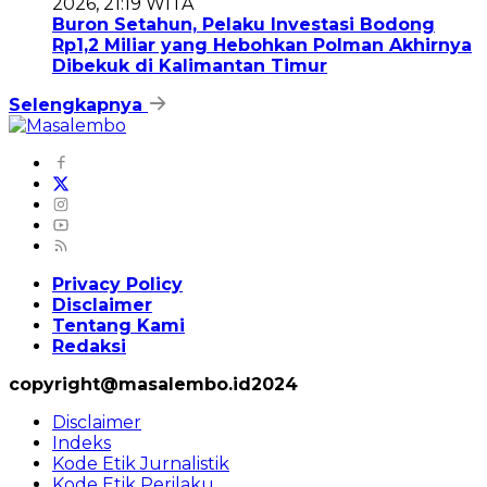
2026, 21:19 WITA
Buron Setahun, Pelaku Investasi Bodong
Rp1,2 Miliar yang Hebohkan Polman Akhirnya
Dibekuk di Kalimantan Timur
Selengkapnya
Privacy Policy
Disclaimer
Tentang Kami
Redaksi
copyright@masalembo.id2024
Disclaimer
Indeks
Kode Etik Jurnalistik
Kode Etik Perilaku