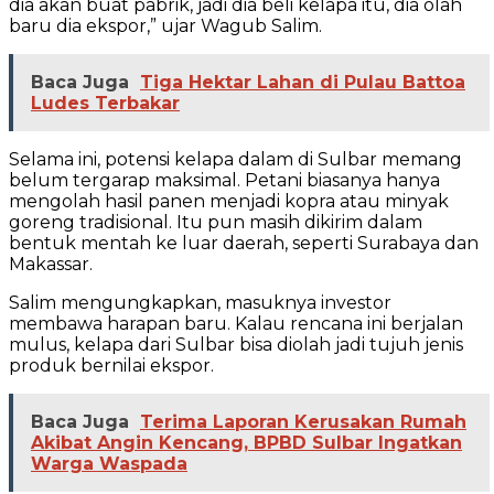
dia akan buat pabrik, jadi dia beli kelapa itu, dia olah
baru dia ekspor,” ujar Wagub Salim.
Baca Juga
Tiga Hektar Lahan di Pulau Battoa
Ludes Terbakar
Selama ini, potensi kelapa dalam di Sulbar memang
belum tergarap maksimal. Petani biasanya hanya
mengolah hasil panen menjadi kopra atau minyak
goreng tradisional. Itu pun masih dikirim dalam
bentuk mentah ke luar daerah, seperti Surabaya dan
Makassar.
Salim mengungkapkan, masuknya investor
membawa harapan baru. Kalau rencana ini berjalan
mulus, kelapa dari Sulbar bisa diolah jadi tujuh jenis
produk bernilai ekspor.
Baca Juga
Terima Laporan Kerusakan Rumah
Akibat Angin Kencang, BPBD Sulbar Ingatkan
Warga Waspada