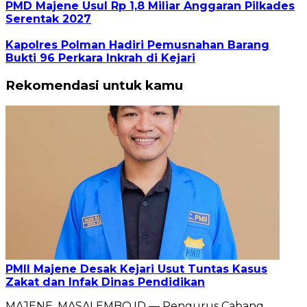
PMD Majene Usul Rp 1,8 Miliar Anggaran Pilkades
Serentak 2027
Kapolres Polman Hadiri Pemusnahan Barang
Bukti 96 Perkara Inkrah di Kejari
Rekomendasi untuk kamu
PMII Majene Desak Kejari Usut Tuntas Kasus
Zakat dan Infak Dinas Pendidikan
MAJENE, MASALEMBO.ID — Pengurus Cabang