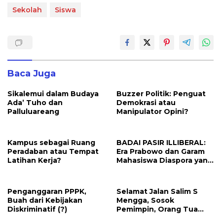
Sekolah
Siswa
Baca Juga
Sikalemui dalam Budaya
Buzzer Politik: Penguat
Ada’ Tuho dan
Demokrasi atau
Palluluareang
Manipulator Opini?
Kampus sebagai Ruang
BADAI PASIR ILLIBERAL:
Peradaban atau Tempat
Era Prabowo dan Garam
Latihan Kerja?
Mahasiswa Diaspora yang
Menolak Tawar
Penganggaran PPPK,
Selamat Jalan Salim S
Buah dari Kebijakan
Mengga, Sosok
Diskriminatif (?)
Pemimpin, Orang Tua
Sekaligus Kakak