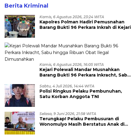
Berita Kriminal
Kamis, 6 Agustus 2026, 23:24 WITA
Kapolres Polman Hadiri Pemusnahan
Barang Bukti 96 Perkara Inkrah di Kejari
Kamis, 6 Agustus 2026, 16:05 WITA
Kejari Polewali Mandar Musnahkan
Barang Bukti 96 Perkara Inkracht, Sabu
hingga Ribuan Obat Ilegal
Dimusnahkan
Sabtu, 4 Juli 2026, 14:44 WITA
Polisi Ringkus Pelaku Pembunuhan,
Satu Korban Anggota TNI
Selasa, 9 Juni 2026, 21:58 WITA
Terungkap! Pelaku Pembusuran di
Wonomulyo Masih Berstatus Anak di
Bawah Umur, Empat Tersangka
Diamankan