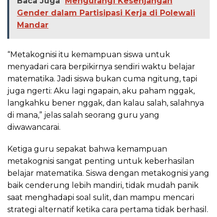
Baca Juga
Mengurangi Kesenjangan
Gender dalam Partisipasi Kerja di Polewali
Mandar
“Metakognisi itu kemampuan siswa untuk
menyadari cara berpikirnya sendiri waktu belajar
matematika. Jadi siswa bukan cuma ngitung, tapi
juga ngerti: Aku lagi ngapain, aku paham nggak,
langkahku bener nggak, dan kalau salah, salahnya
di mana,” jelas salah seorang guru yang
diwawancarai.
Ketiga guru sepakat bahwa kemampuan
metakognisi sangat penting untuk keberhasilan
belajar matematika. Siswa dengan metakognisi yang
baik cenderung lebih mandiri, tidak mudah panik
saat menghadapi soal sulit, dan mampu mencari
strategi alternatif ketika cara pertama tidak berhasil.