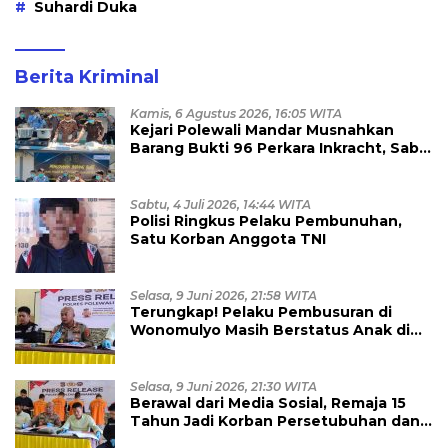
Suhardi Duka
Berita Kriminal
Kamis, 6 Agustus 2026, 16:05 WITA
Kejari Polewali Mandar Musnahkan
Barang Bukti 96 Perkara Inkracht, Sabu
hingga Ribuan Obat Ilegal
Dimusnahkan
Sabtu, 4 Juli 2026, 14:44 WITA
Polisi Ringkus Pelaku Pembunuhan,
Satu Korban Anggota TNI
Selasa, 9 Juni 2026, 21:58 WITA
Terungkap! Pelaku Pembusuran di
Wonomulyo Masih Berstatus Anak di
Bawah Umur, Empat Tersangka
Diamankan
Selasa, 9 Juni 2026, 21:30 WITA
Berawal dari Media Sosial, Remaja 15
Tahun Jadi Korban Persetubuhan dan
Eksploitasi, Empat Pelaku Dibekuk