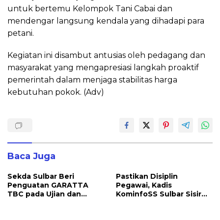
untuk bertemu Kelompok Tani Cabai dan
mendengar langsung kendala yang dihadapi para
petani.
Kegiatan ini disambut antusias oleh pedagang dan
masyarakat yang mengapresiasi langkah proaktif
pemerintah dalam menjaga stabilitas harga
kebutuhan pokok. (Adv)
Baca Juga
Sekda Sulbar Beri
Pastikan Disiplin
Penguatan GARATTA
Pegawai, Kadis
TBC pada Ujian dan
KominfoSS Sulbar Sisir
Pameran PKN Tingkat II
Kehadiran PPPK di Kantor
LAN Makassar