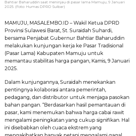
Bahtiar Baharuddin saat meninjau di pasar lama Mamuju, 9 Januari
2025. (Foto: Humas DPRD Sulbar)
MAMUJU, MASALEMBO.ID – Wakil Ketua DPRD
Provinsi Sulawesi Barat, St. Suraidah Suhardi,
bersama Penjabat Gubernur Bahtiar Baharuddin
melakukan kunjungan kerja ke Pasar Tradisional
(Pasar Lama) Kabupaten Mamuju untuk
memantau stabilitas harga pangan, Kamis, 9 Januari
2025.
Dalam kunjungannya, Suraidah menekankan
pentingnya kolaborasi antara pemerintah,
pedagang, dan distributor untuk menjaga pasokan
bahan pangan. “Berdasarkan hasil pemantauan di
pasar, kami menemukan bahwa harga cabai rawit
mengalami peningkatan yang cukup signifikan. Hal
ini disebabkan oleh cuaca ekstrem yang
mengakibatkan banyak petani mengalami gagal